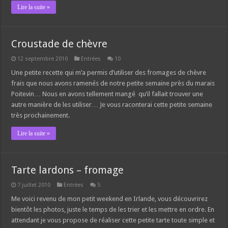
Lire la suite »
Croustade de chèvre
12 septembre 2010
Entrées
10
Une petite recette qui m’a permis d’utiliser des fromages de chèvre
frais que nous avons ramenés de notre petite semaine près du marais
Poitevin… Nous en avons tellement mangé qu’il fallait trouver une
autre manière de les utiliser… Je vous raconterai cette petite semaine
très prochainement.
Lire la suite »
Tarte lardons – fromage
7 juillet 2010
Entrées
5
Me voici revenu de mon petit weekend en Irlande, vous découvrirez
bientôt les photos, juste le temps de les trier et les mettre en ordre. En
attendant je vous propose de réaliser cette petite tarte toute simple et