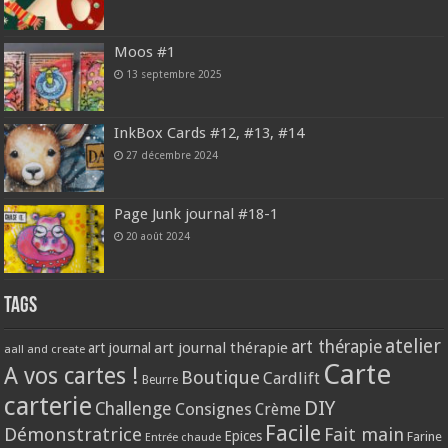
Moos #1
13 septembre 2025
InkBox Cards #12, #13, #14
27 décembre 2024
Page Junk journal #18-1
20 août 2024
Tags
atelier
art thérapie
art journal thérapie
art journal
aall and create
Carte
A vos cartes !
Boutique
Cardlift
Beurre
carterie
DIY
Challenge
Consignes
Crème
Facile
Démonstratrice
Fait main
Epices
Farine
Entrée chaude