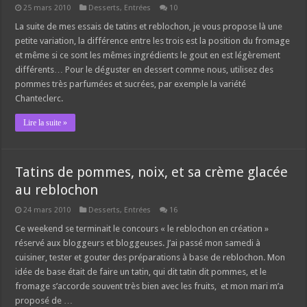
25 mars 2010
Desserts
,
Entrées
10
La suite de mes essais de tatins et reblochon, je vous propose là une
petite variation, la différence entre les trois est la position du fromage
et même si ce sont les mêmes ingrédients le gout en est légèrement
différents… Pour le déguster en dessert comme nous, utilisez des
pommes très parfumées et sucrées, par exemple la variété
Chanteclerc.
Lire la suite »
Tatins de pommes, noix, et sa crème glacée
au reblochon
24 mars 2010
Desserts
,
Entrées
16
Ce weekend se terminait le concours « le reblochon en création »
réservé aux bloggeurs et bloggeuses. J’ai passé mon samedi à
cuisiner, tester et gouter des préparations à base de reblochon. Mon
idée de base était de faire un tatin, qui dit tatin dit pommes, et le
fromage s’accorde souvent très bien avec les fruits, et mon mari m’a
proposé de …