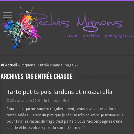
Accueil
»
Étiquette :
Entrée chaude
(page 2)
Archives tag
Entrée chaude
Tarte petits pois lardons et mozzarella
28 septembre 2010
Entrées
11
Pour ceux qui me suivent régulièrement, vous savez que j’adore les
tartes salées… C’est un plat que je réalise très souvent. Je trouve que
pour finir les restes du frigo c’est parfait, vous l’accompagnez d’une
salade et hop votre repas du soir est terminé !