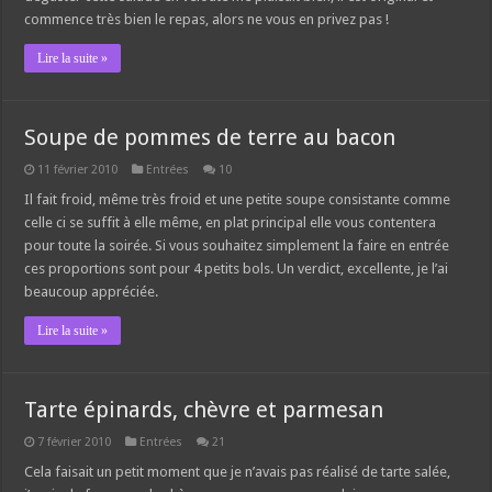
commence très bien le repas, alors ne vous en privez pas !
Lire la suite »
Soupe de pommes de terre au bacon
11 février 2010
Entrées
10
Il fait froid, même très froid et une petite soupe consistante comme
celle ci se suffit à elle même, en plat principal elle vous contentera
pour toute la soirée. Si vous souhaitez simplement la faire en entrée
ces proportions sont pour 4 petits bols. Un verdict, excellente, je l’ai
beaucoup appréciée.
Lire la suite »
Tarte épinards, chèvre et parmesan
7 février 2010
Entrées
21
Cela faisait un petit moment que je n’avais pas réalisé de tarte salée,