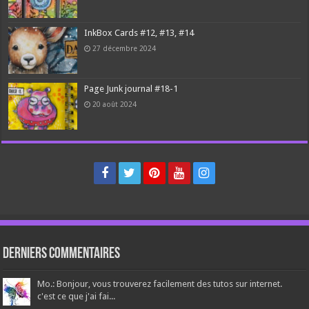
InkBox Cards #12, #13, #14
27 décembre 2024
Page Junk journal #18-1
20 août 2024
Derniers Commentaires
Mo.: Bonjour, vous trouverez facilement des tutos sur internet.
c'est ce que j'ai fai...