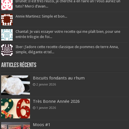
Brunet: Il est très réussi, je cherche à en faire un ! Vous auriez un
tuto? Merci d’avan...
Annie Martinez: Simple et bon...
Chantal: Je vais essayer votre recette qui me plaît bien, pour une
entrée trilogie de foi...
Iber: J’adore cette recette classique de pommes de terre Anna,
simple, élégante et tel...
Articles récents
Biscuits fondants au rhum
2 janvier 2026
Très Bonne Année 2026
1 janvier 2026
Moos #1