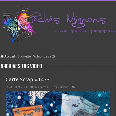
Accueil
»
Étiquette :
Vidéo
(page 2)
Archives tag
Vidéo
Carte Scrap #1473
24 juillet 2021
Des cartes
,
Tutos - Vidéos
0