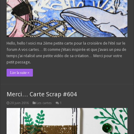
Hello, hello ! voici ma 2ème petite carte pour la croisière de l’été sur le
forum A vos cartes… Et comme j’étais inspirée et que j’avais un peu de
temps j’ai réalisé une petite vidéo de sa création… Merci pour votre
petit passage.
Lire la suite »
Merci… Carte Scrap #604
20 juin 2016
Les cartes
1