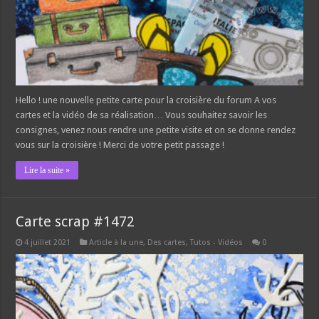
Hello ! une nouvelle petite carte pour la croisière du forum A vos
cartes et la vidéo de sa réalisation… Vous souhaitez savoir les
consignes, venez nous rendre une petite visite et on se donne rendez
vous sur la croisière ! Merci de votre petit passage !
Lire la suite »
Carte scrap #1472
4 juillet 2021
Article à la une
,
Des cartes
,
Tutos - Vidéos
0