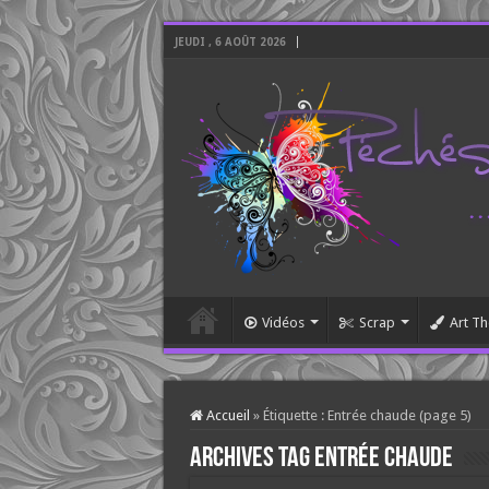
JEUDI , 6 AOÛT 2026
Vidéos
Scrap
Art Th
Accueil
»
Étiquette :
Entrée chaude
(page 5)
Archives tag
Entrée chaude