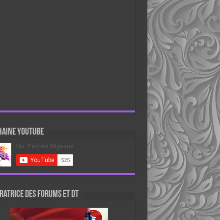
haine Youtube
atrice des forums et DT