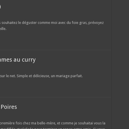
)
ous souhaitez le déguster comme moi avec du foie gras, prévoyez
ille.
ommes au curry
sur le net. Simple et délicieuse, un mariage parfait.
Poires
a première fois chez ma belle-mère, et comme je souhaitai vous la