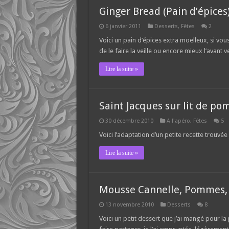
Ginger Bread (Pain d’épices
6 janvier 2011
Desserts
,
Fêtes
2
Voici un pain d’épices extra moelleux, si v
de le faire la veille ou encore mieux l’avant ve
Lire la suite »
Saint Jacques sur lit de p
30 décembre 2010
A l'apéro
,
Fêtes
5
Voici l’adaptation d’un petite recette trouvée 
Lire la suite »
Mousse Cannelle, Pommes, 
13 novembre 2010
Desserts
8
Voici un petit dessert que j’ai mangé pour l