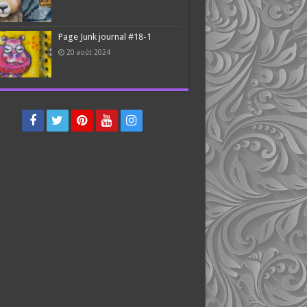
Page Junk journal #18-1
20 août 2024