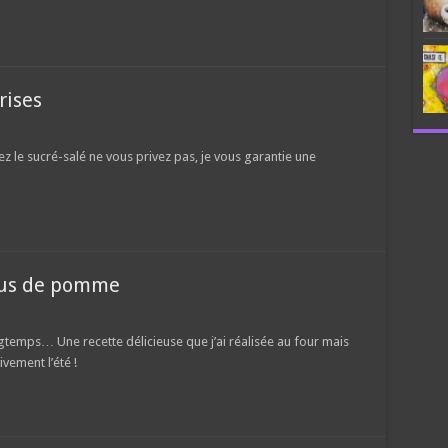
rises
ez le sucré-salé ne vous privez pas, je vous garantie une
 jus de pomme
ongtemps… Une recette délicieuse que j’ai réalisée au four mais
vement l’été !