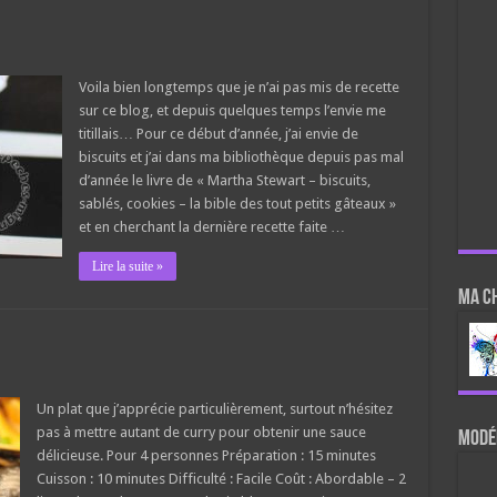
Voila bien longtemps que je n’ai pas mis de recette
sur ce blog, et depuis quelques temps l’envie me
titillais… Pour ce début d’année, j’ai envie de
biscuits et j’ai dans ma bibliothèque depuis pas mal
d’année le livre de « Martha Stewart – biscuits,
sablés, cookies – la bible des tout petits gâteaux »
et en cherchant la dernière recette faite …
Lire la suite »
Ma c
Un plat que j’apprécie particulièrement, surtout n’hésitez
pas à mettre autant de curry pour obtenir une sauce
Modér
délicieuse. Pour 4 personnes Préparation : 15 minutes
Cuisson : 10 minutes Difficulté : Facile Coût : Abordable – 2