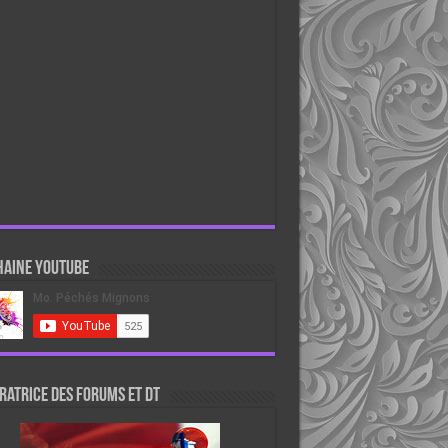
haine Youtube
atrice des forums et DT