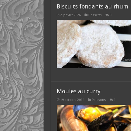
Biscuits fondants au rhum
2 janvier 2026
Desserts
0
Moules au curry
19 octobre 2014
Poissons
1