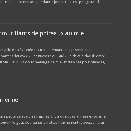
 friture dans la maison pendant 2 jours ! Ce n’est pas grave d’ …
croutillants de poireaux au miel
r par Julie de Régionéo pour me demander si je souhaitais
 partenariat avec « Les Ruchers du Gué ». Je devais choisir entre
 Sial 2010. Un doux mélange de miel et d’épices pour viandes,
amienne
e petite salade très fraîches. Il y a quelques années encore, je
couvert le goût des jeunes carottes fraichement râpées, un vrai