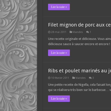
Lire la suite »
Filet mignon de porc aux ce
28 mai 2011
Viandes
1
Une recette originale et délicieuse. Vous aim
délicieuse sauce à saucer encore et encore !
Lire la suite »
Ribs et poulet marinés au
10 février 2011
Viandes
3
Une petite recette de Nigella, cela faisait l
qui se réalisera très bien sur le barbecue… vi
Lire la suite »