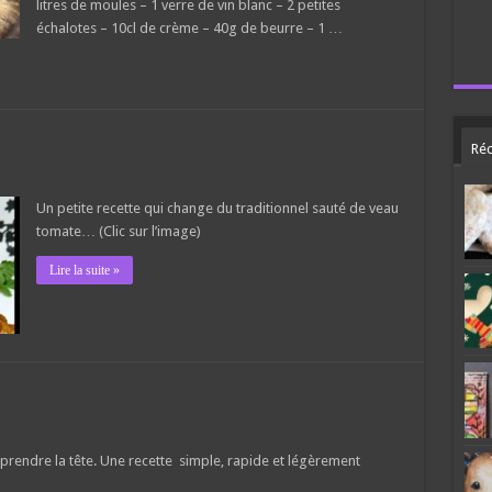
litres de moules – 1 verre de vin blanc – 2 petites
échalotes – 10cl de crème – 40g de beurre – 1 …
Réc
Un petite recette qui change du traditionnel sauté de veau
tomate… (Clic sur l’image)
Lire la suite »
prendre la tête. Une recette simple, rapide et légèrement