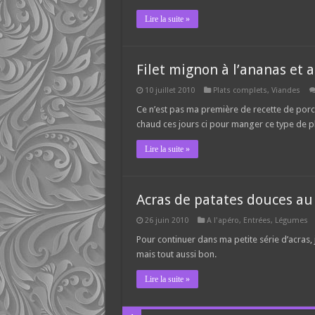
Lire la suite »
Filet mignon à l’ananas et
10 juillet 2010
Plats complets
,
Viandes
Ce n’est pas ma première de recette de porc à
chaud ces jours ci pour manger ce type de pl
Lire la suite »
Acras de patates douces a
26 juin 2010
A l'apéro
,
Entrées
,
Légumes
Pour continuer dans ma petite série d’acras
mais tout aussi bon.
Lire la suite »