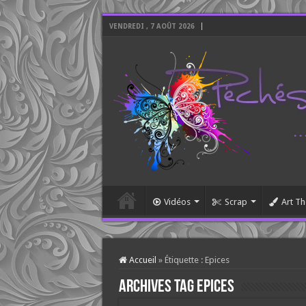
VENDREDI , 7 AOÛT 2026
Vidéos
Scrap
Art Th
Accueil
»
Étiquette :
Epices
Archives tag
Epices