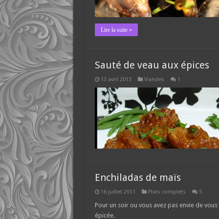
Lire la suite »
Sauté de veau aux épices
13 avril 2013
Viandes
1
Enchiladas de maïs
16 juillet 2011
Plats complets
5
Pour un soir ou vous avez pas envie de vous 
épicée.