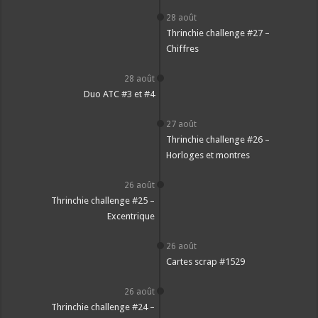
28 août
Thrinchie challenge #27 –
Chiffres
28 août
Duo ATC #3 et #4
27 août
Thrinchie challenge #26 –
Horloges et montres
26 août
Thrinchie challenge #25 –
Excentrique
26 août
Cartes scrap #1529
26 août
Thrinchie challenge #24 –