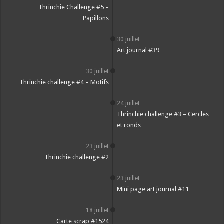
Thrinchie Challenge #5 –
Papillons
30 juillet
Art journal #39
30 juillet
Thrinchie challenge #4 – Motifs
24 juillet
Thrinchie challenge #3 – Cercles
et ronds
23 juillet
Thrinchie challenge #2
23 juillet
Mini page art journal #11
18 juillet
Carte scrap #1524