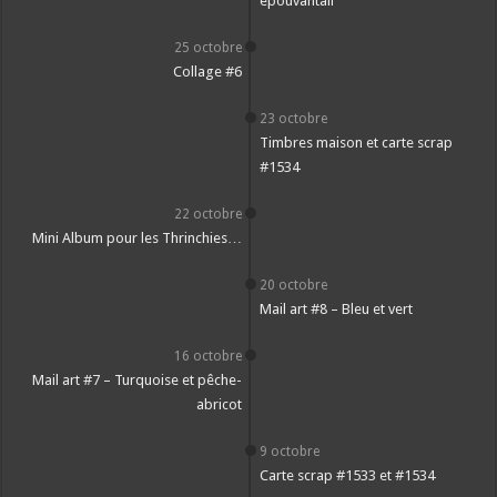
épouvantail
25 octobre
Collage #6
23 octobre
Timbres maison et carte scrap
#1534
22 octobre
Mini Album pour les Thrinchies…
20 octobre
Mail art #8 – Bleu et vert
16 octobre
Mail art #7 – Turquoise et pêche-
abricot
9 octobre
Carte scrap #1533 et #1534