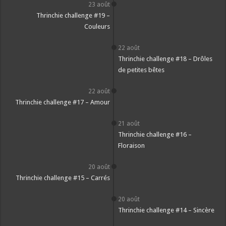
23 août
Thrinchie challenge #19 –
Couleurs
22 août
Thrinchie challenge #18 – Drôles
de petites bêtes
22 août
Thrinchie challenge #17 – Amour
21 août
Thrinchie challenge #16 –
Floraison
20 août
Thrinchie challenge #15 – Carrés
20 août
Thrinchie challenge #14 – Sincère