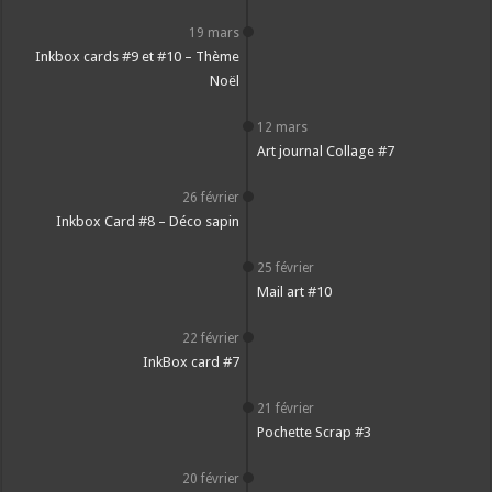
19 mars
Inkbox cards #9 et #10 – Thème
Noël
12 mars
Art journal Collage #7
26 février
Inkbox Card #8 – Déco sapin
25 février
Mail art #10
22 février
InkBox card #7
21 février
Pochette Scrap #3
20 février