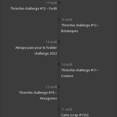
17 août
Thrinchie challenge #13 – Forêt
16 août
Thrinchie challenge #12 –
Botaniques
14 août
Attrape paix pour le fodder
challenge 2022
14 août
Thrinchie challenge #11 –
Couture
13 août
Thrinchie challenge #10 –
Hexagones
11 août
Carte scrap #1532