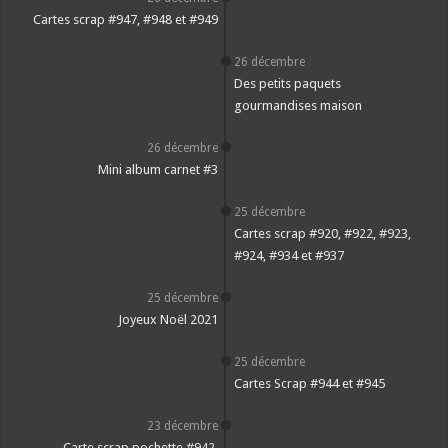
Cartes scrap #947, #948 et #949
26 décembre
Des petits paquets
gourmandises maison
26 décembre
Mini album carnet #3
25 décembre
Cartes scrap #920, #922, #923,
#924, #934 et #937
25 décembre
Joyeux Noël 2021
25 décembre
Cartes Scrap #944 et #945
23 décembre
Carte scrap pochette #942,