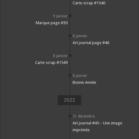
Carte scrap #1540
9 janvier
Marque page #30
8 janvier
Art journal page #46
8 janvier
Carte scrap #1549
8 janvier
Bonne Année
2022
31 décembre
Art journal #45 – Une image
imprimée