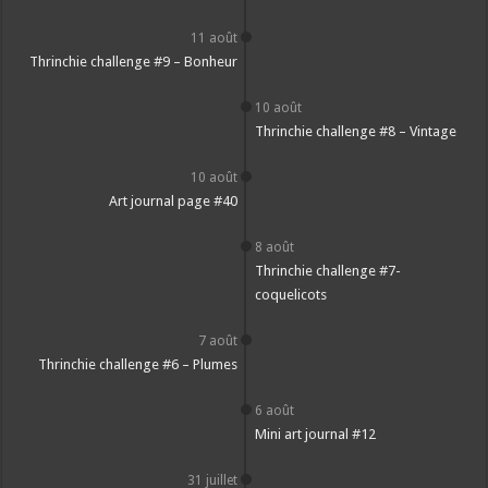
11 août
Thrinchie challenge #9 – Bonheur
10 août
Thrinchie challenge #8 – Vintage
10 août
Art journal page #40
8 août
Thrinchie challenge #7-
coquelicots
7 août
Thrinchie challenge #6 – Plumes
6 août
Mini art journal #12
31 juillet