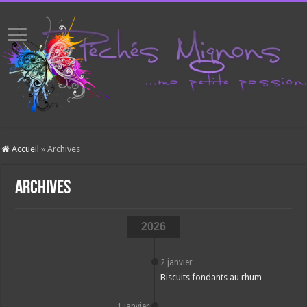
Accueil
»
Archives
Archives
2026
2 janvier
Biscuits fondants au rhum
1 janvier