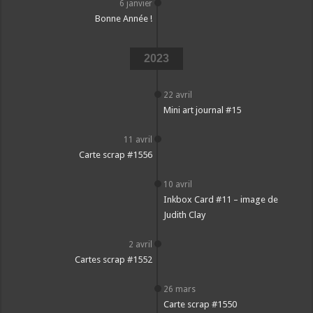
6 janvier
Bonne Année !
2023
22 avril
Mini art journal #15
11 avril
Carte scrap #1556
10 avril
Inkbox Card #11 – image de
Judith Clay
2 avril
Cartes scrap #1552
26 mars
Carte scrap #1550