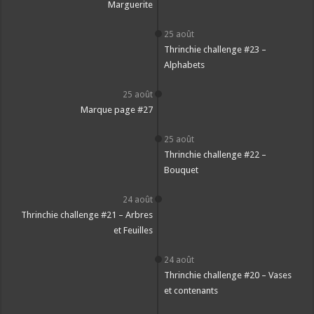
Marguerite
25 août
Thrinchie challenge #23 –
Alphabets
25 août
Marque page #27
25 août
Thrinchie challenge #22 –
Bouquet
24 août
Thrinchie challenge #21 – Arbres
et Feuilles
24 août
Thrinchie challenge #20 – Vases
et contenants