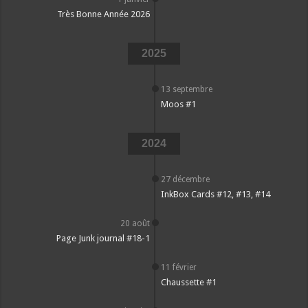
Très Bonne Année 2026
2025
13 septembre
Moos #1
2024
27 décembre
InkBox Cards #12, #13, #14
20 août
Page Junk journal #18-1
11 février
Chaussette #1