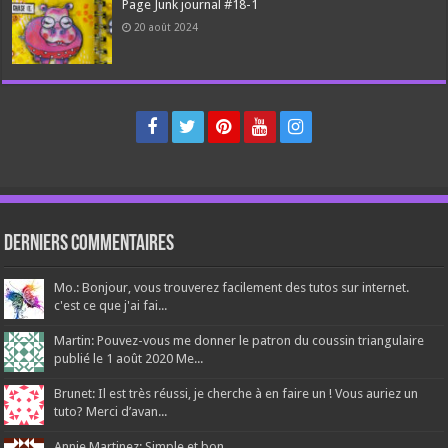
Page Junk journal #18-1
20 août 2024
Derniers Commentaires
Mo.: Bonjour, vous trouverez facilement des tutos sur internet.
c'est ce que j'ai fai...
Martin: Pouvez-vous me donner le patron du coussin triangulaire
publié le 1 août 2020 Me...
Brunet: Il est très réussi, je cherche à en faire un ! Vous auriez un
tuto? Merci d’avan...
Annie Martinez: Simple et bon...