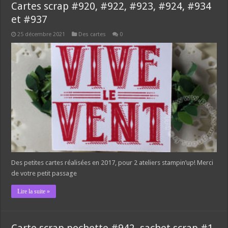
Cartes scrap #920, #922, #923, #924, #934
et #937
25 décembre 2021
Des cartes
0
Des petites cartes réalisées en 2017, pour 2 ateliers stampin’up! Merci
de votre petit passage
Lire la suite »