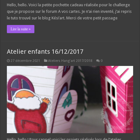
Hello, hello. Voici la petite pochette cadeau réalisée pour le challenge
que je propose sur le forum A vos cartes. Je n’ai rien inventé, j’ai repris
le tuto trouvé sur le blog Kési’art. Merci de votre petit passage
Lire la suite »
Atelier enfants 16/12/2017
27 décembre 2021
Ateliers Hang'art 2017/2018
0
Hello, hello ! Pour rappel voici les projets réalisés lors de l’atelier