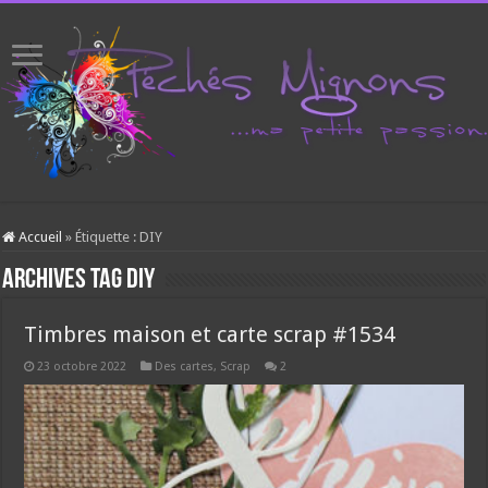
Accueil
»
Étiquette :
DIY
Archives tag
DIY
Timbres maison et carte scrap #1534
23 octobre 2022
Des cartes
,
Scrap
2