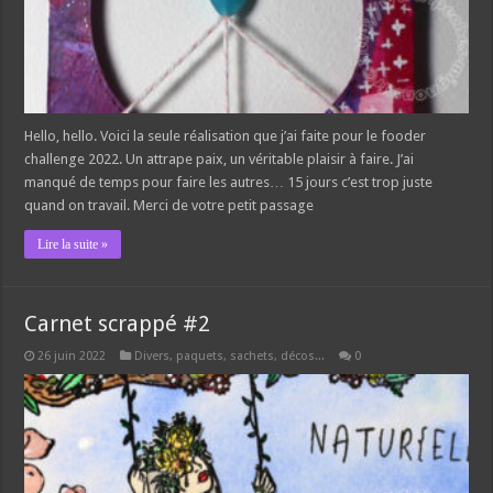
Hello, hello. Voici la seule réalisation que j’ai faite pour le fooder
challenge 2022. Un attrape paix, un véritable plaisir à faire. J’ai
manqué de temps pour faire les autres… 15 jours c’est trop juste
quand on travail. Merci de votre petit passage
Lire la suite »
Carnet scrappé #2
26 juin 2022
Divers, paquets, sachets, décos...
0