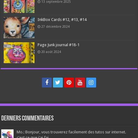
13 septembre 2025
InkBox Cards #12, #13, #14
27 décembre 2024
Page Junk journal #18-1
20 août 2024
Derniers Commentaires
Mo.: Bonjour, vous trouverez facilement des tutos sur internet.
c'est ce que j'ai fai...