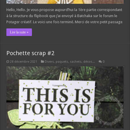
Hello, Hello. Je vous propose aujourd’hui la 1ère partie correspondant
à la structure du flipbook que j’ai envoyé à Batchaka sur le forum le
Potager créatif. Le voici une fois terminé. Merci de votre petit passage
Lire la suite »
Pochette scrap #2
28 décembre 2021
Divers, paquets, sachets, décos...
0