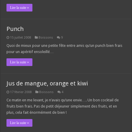
Lire la suite »
Punch
15 juillet 2008
Boissons
9
Quoi de mieux pour une petite fête entre amis qu’un punch bien frais
pour un apéritif ensoleillé…
Lire la suite »
Jus de mangue, orange et kiwi
17 février 2008
Boissons
4
Ce matin en me levant, je n’avais qu’une envie…. Un bon cocktail de
fruits bien frais. Pas de petit déjeuner simplement des fruits, et en
plus, cela fait énormément de bien !
Lire la suite »