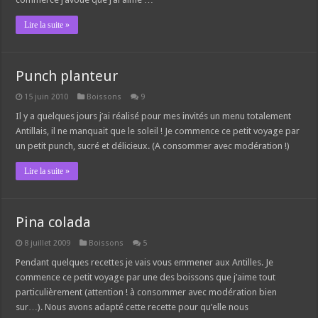
Lire la suite »
Punch planteur
15 juin 2010
Boissons
9
Il y a quelques jours j’ai réalisé pour mes invités un menu totalement
Antillais, il ne manquait que le soleil ! Je commence ce petit voyage par
un petit punch, sucré et délicieux. (A consommer avec modération !)
Lire la suite »
Pina colada
8 juillet 2009
Boissons
5
Pendant quelques recettes je vais vous emmener aux Antilles. Je
commence ce petit voyage par une des boissons que j’aime tout
particulièrement (attention ! à consommer avec modération bien
sur…). Nous avons adapté cette recette pour qu’elle nous