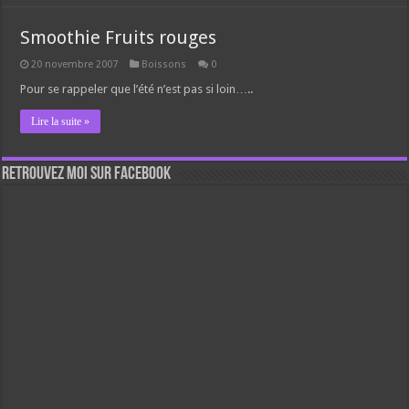
Smoothie Fruits rouges
20 novembre 2007
Boissons
0
Pour se rappeler que l’été n’est pas si loin…..
Lire la suite »
Retrouvez moi sur Facebook