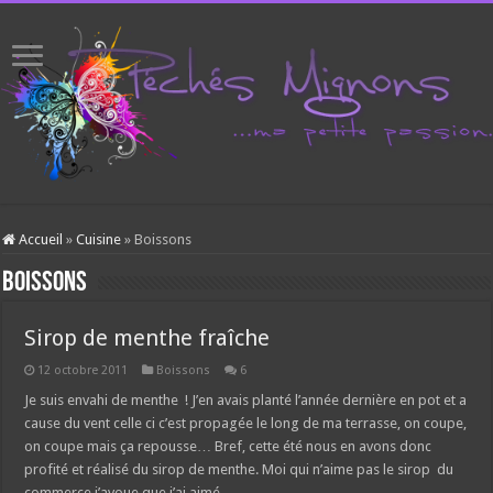
Accueil
»
Cuisine
»
Boissons
Boissons
Sirop de menthe fraîche
12 octobre 2011
Boissons
6
Je suis envahi de menthe ! J’en avais planté l’année dernière en pot et a
cause du vent celle ci c’est propagée le long de ma terrasse, on coupe,
on coupe mais ça repousse… Bref, cette été nous en avons donc
profité et réalisé du sirop de menthe. Moi qui n’aime pas le sirop du
commerce j’avoue que j’ai aimé …