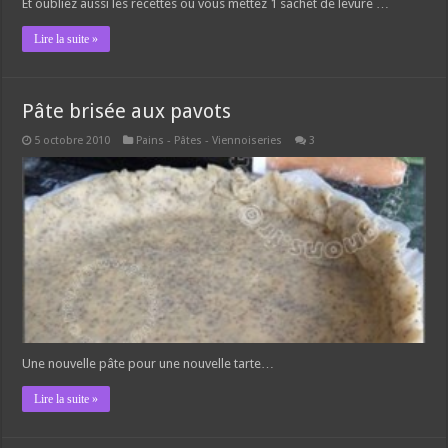
Et oubliez aussi les recettes ou vous mettez 1 sachet de levure …
Lire la suite »
Pâte brisée aux pavots
5 octobre 2010
Pains - Pâtes - Viennoiseries
3
Une nouvelle pâte pour une nouvelle tarte…
Lire la suite »