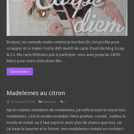
Bonjour, les samedis matin comme je me lève tôt, j’en profite pour
scrapper et ce matin c’est le défi sketch de carte d’avril du blog Scrap
& Co. Ma carte N’hésitez pas à participer, vous avez jusqu’au 24/05.
Merci pour votre visite Bises Mo.
Lire la suite »
Madeleines au citron
16 octobre 2010
Desserts
7
Après maintes tentatives de madeleines, j’ai enfin trouvé et réussi mes
madeleines, c’est la recette inratable ! Mon premier conseil, oubliez le
moule en métal, ou il faut espérer avoir plus de chance que moi, car
j’ai beau le beurrer et le fariner, mes madeleines restent accrochées !