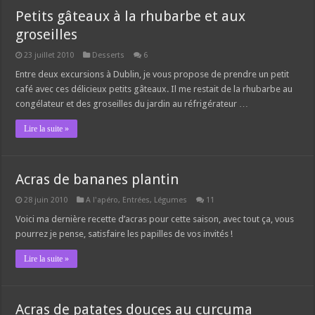
Petits gâteaux à la rhubarbe et aux
groseilles
23 juillet 2010
Desserts
6
Entre deux excursions à Dublin, je vous propose de prendre un petit
café avec ces délicieux petits gâteaux. Il me restait de la rhubarbe au
congélateur et des groseilles du jardin au réfrigérateur …
Lire la suite »
Acras de bananes plantin
28 juin 2010
A l'apéro
,
Entrées
,
Légumes
11
Voici ma dernière recette d’acras pour cette saison, avec tout ça, vous
pourrez je pense, satisfaire les papilles de vos invités !
Lire la suite »
Acras de patates douces au curcuma