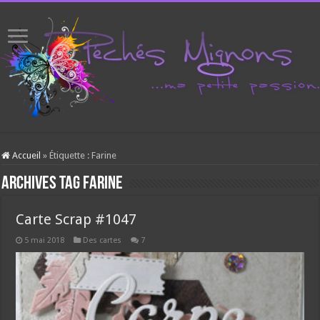
Accueil
»
Étiquette :
Farine
Archives tag
Farine
Carte Scrap #1047
5 mai 2018
Des cartes
7