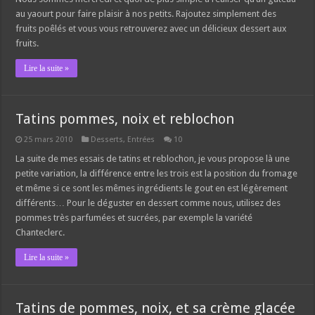
au yaourt pour faire plaisir à nos petits. Rajoutez simplement des
fruits poêlés et vous vous retrouverez avec un délicieux dessert aux
fruits.
Lire la suite »
Tatins pommes, noix et reblochon
25 mars 2010
Desserts
,
Entrées
10
La suite de mes essais de tatins et reblochon, je vous propose là une
petite variation, la différence entre les trois est la position du fromage
et même si ce sont les mêmes ingrédients le gout en est légèrement
différents… Pour le déguster en dessert comme nous, utilisez des
pommes très parfumées et sucrées, par exemple la variété
Chanteclerc.
Lire la suite »
Tatins de pommes, noix, et sa crème glacée