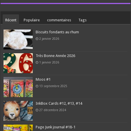
Récent
Populaire
commentaires
Tags
Biscuits fondants au rhum
2 janvier 2026
Très Bonne Année 2026
1 janvier 2026
Moos #1
13 septembre 2025
InkBox Cards #12, #13, #14
27 décembre 2024
Page Junk journal #18-1