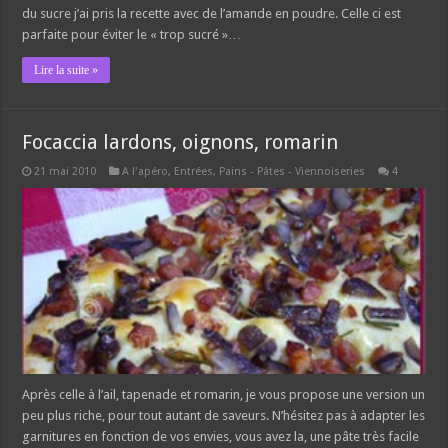
du sucre j’ai pris la recette avec de l’amande en poudre. Celle ci est
parfaite pour éviter le « trop sucré »…
Lire la suite »
Focaccia lardons, oignons, romarin
21 mai 2010
A l'apéro
,
Entrées
,
Pains - Pâtes - Viennoiseries
4
Après celle à l’ail, tapenade et romarin, je vous propose une version un
peu plus riche, pour tout autant de saveurs. N’hésitez pas à adapter les
garnitures en fonction de vos envies, vous avez la, une pâte très facile