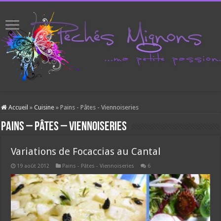
Accueil
»
Cuisine
»
Pains - Pâtes - Viennoiseries
Pains – Pâtes – Viennoiseries
Variations de Focaccias au Cantal
19 août 2012
Pains - Pâtes - Viennoiseries
6