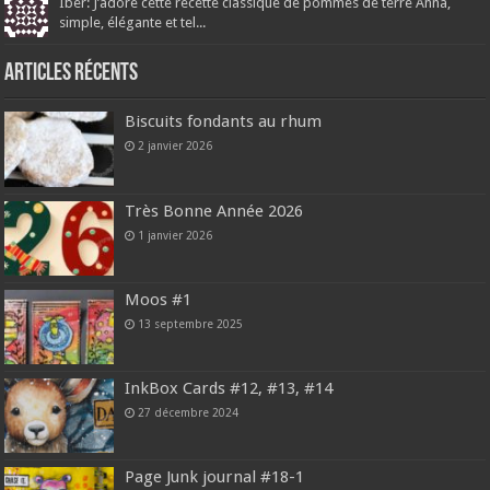
Iber: J’adore cette recette classique de pommes de terre Anna,
simple, élégante et tel...
Articles récents
Biscuits fondants au rhum
2 janvier 2026
Très Bonne Année 2026
1 janvier 2026
Moos #1
13 septembre 2025
InkBox Cards #12, #13, #14
27 décembre 2024
Page Junk journal #18-1