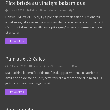
Pâte brisée au vinaigre balsamique
14 avril 2009
Pains - Pâtes - Viennoiseries
6
Dans le CVF d’avril – Mai, il y a plein de recette de tarte qui m’ont l’air
excellentes, alors avant de vous dévoiler la recette de la photo et faut
d’abord réaliser cette délicieuse pâte que j’utiliserai surement encore
et encore.
Lire la suite »
Pain aux céréales
15 février 2009
Pains - Pâtes - Viennoiseries
4
Ma machine la dernière fois me faisait apparemment un caprice et
avait décidé de me bouder, cette fois elle a fonctionné et je m’en suis
juste servie pour mélanger la pâte.
Lire la suite »
Pain complet