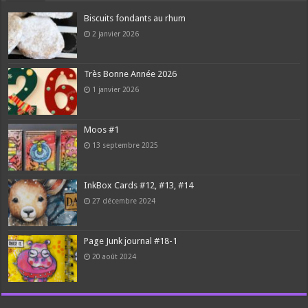
Biscuits fondants au rhum
2 janvier 2026
Très Bonne Année 2026
1 janvier 2026
Moos #1
13 septembre 2025
InkBox Cards #12, #13, #14
27 décembre 2024
Page Junk journal #18-1
20 août 2024