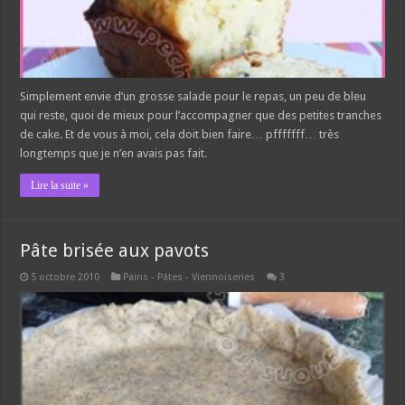
Simplement envie d’un grosse salade pour le repas, un peu de bleu
qui reste, quoi de mieux pour l’accompagner que des petites tranches
de cake. Et de vous à moi, cela doit bien faire… pfffffff… très
longtemps que je n’en avais pas fait.
Lire la suite »
Pâte brisée aux pavots
5 octobre 2010
Pains - Pâtes - Viennoiseries
3