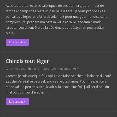
Avec toutes les recettes caloriques de ces derniers jours, il faut de
temps en temps des plats un peu plus légers. Je vous propose ces
pancakes allégés, a refaire absolument pour une gourmandise sans
complexe. J’ai préparé ma pâte la veille et j’ai le lendemain matin
rajouter seulement 5 cl de lait écrémé pour délayer un peu la pâte.
Mais …
Lire la suite »
Chinois tout léger
11 mai 2009
Pains - Pâtes - Viennoiseries
4
Comme je suis quelque fois obligé de faire pencher la balance du côté
gauche, j’ai réalisé ce week end ces petits chinois. Pour ma part cela
manquait un peu de sucre, à voir si la prochaine fois j’utiliserai pas du
miel ou du sirop d’érable.
Lire la suite »