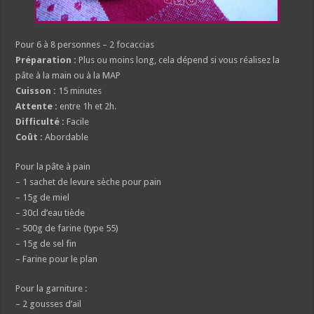
Pour 6 à 8 personnes – 2 focaccias
Préparation :
Plus ou moins long, cela dépend si vous réalisez la
pâte à la main ou à la MAP
Cuisson :
15 minutes
Attente :
entre 1h et 2h.
Difficulté :
Facile
Coût :
Abordable
Pour la pâte à pain
– 1 sachet de levure sèche pour pain
– 15g de miel
– 30cl d’eau tiède
– 500g de farine (type 55)
– 15g de sel fin
– Farine pour le plan
Pour la garniture :
– 2 gousses d’ail