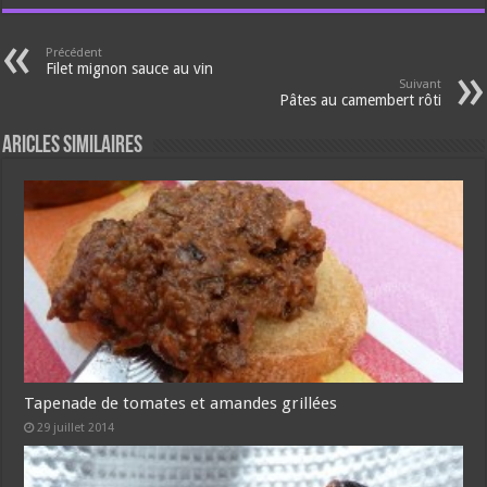
Précédent
Filet mignon sauce au vin
Suivant
Pâtes au camembert rôti
Aricles similaires
Tapenade de tomates et amandes grillées
29 juillet 2014