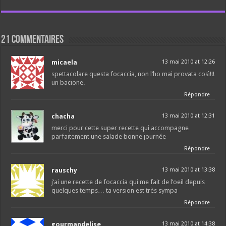
21 commentaires
micaela
13 mai 2010 at 12:26
spettacolare questa focaccia, non l’ho mai provata così!!!
un bacione.
Répondre
chacha
13 mai 2010 at 12:31
merci pour cette super recette qui accompagne
parfaitement une salade bonne journée
Répondre
rauschy
13 mai 2010 at 13:38
j’ai une recette de focaccia qui me fait de l’oeil depuis
quelques temps… ta version est très sympa
Répondre
gourmandelise
13 mai 2010 at 14:38