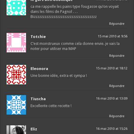
ca me rappelle les pains type fougasse qu’on voyait
dans les films de Pagnol . . .
Bizzzzzzzzzzzzzzzzzzzzzzzzzzzzzzzzzzz
Répondre
Totchie
15 mai 2010 at 9:56
C’est monstrueux comme cela donne envie. je vais la
noter pour utiliser ma MAP
Répondre
Eleonora
15 mai 2010 at 18:12
Une bonne idée, extra et sympa !
Répondre
Tiuscha
16 mai 2010 at 13:09
Excellente cette recette !
Répondre
Eliz
16 mai 2010 at 15:26