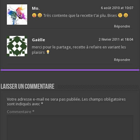
Mo.
6 août 2010 at 10:07
Très contente que la recette t’ai plu. Bises
Répondre
Gaëlle
2 février 2011 at 18:04
merci pour le partage, recette à refaire en variant les
plaisirs
Répondre
Laisser un commentaire
Votre adresse e-mail ne sera pas publiée.
Les champs obligatoires
sont indiqués avec
*
Commentaire
*