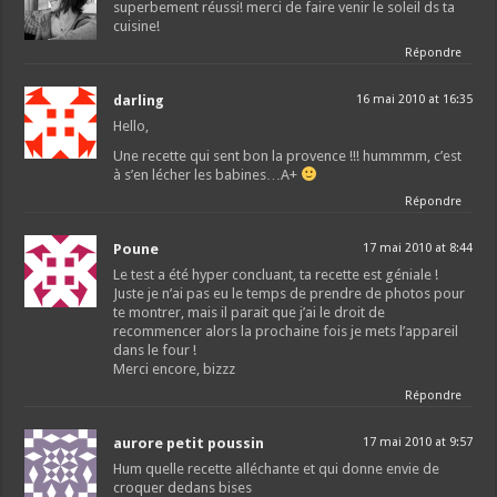
superbement réussi! merci de faire venir le soleil ds ta
cuisine!
Répondre
darling
16 mai 2010 at 16:35
Hello,
Une recette qui sent bon la provence !!! hummmm, c’est
à s’en lécher les babines…A+
Répondre
Poune
17 mai 2010 at 8:44
Le test a été hyper concluant, ta recette est géniale !
Juste je n’ai pas eu le temps de prendre de photos pour
te montrer, mais il parait que j’ai le droit de
recommencer alors la prochaine fois je mets l’appareil
dans le four !
Merci encore, bizzz
Répondre
aurore petit poussin
17 mai 2010 at 9:57
Hum quelle recette alléchante et qui donne envie de
croquer dedans bises