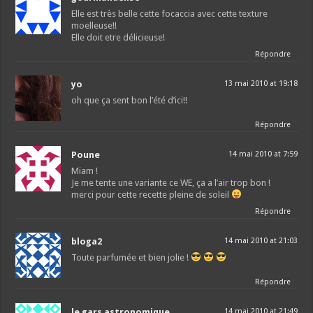
Elle est très belle cette focaccia avec cette texture
moelleuse!!
Elle doit etre délicieuse!
Répondre
yo
13 mai 2010 at 19:18
oh que ça sent bon l’été d’ici!!
Répondre
Poune
14 mai 2010 at 7:59
Miam !
Je me tente une variante ce WE, ça a l’air trop bon !
merci pour cette recette pleine de soleil
Répondre
bloga2
14 mai 2010 at 21:03
Toute parfumée et bien jolie !
Répondre
le gars astronomique
14 mai 2010 at 21:49