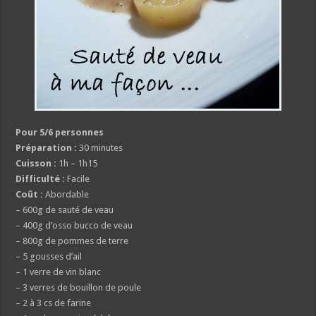
Pour 5/6 personnes
Préparation :
30 minutes
Cuisson :
1h – 1h15
Difficulté :
Facile
Coût :
Abordable
– 600g de sauté de veau
– 400g d’osso bucco de veau
– 800g de pommes de terre
– 5 gousses d’ail
– 1 verre de vin blanc
– 3 verres de bouillon de poule
– 2 à 3 cs de farine