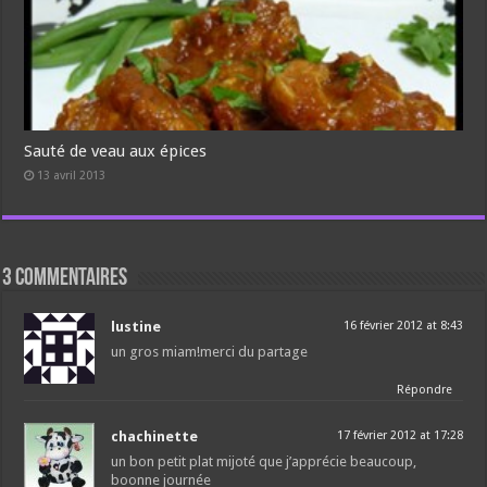
Sauté de veau aux épices
13 avril 2013
3 commentaires
lustine
16 février 2012 at 8:43
un gros miam!merci du partage
Répondre
chachinette
17 février 2012 at 17:28
un bon petit plat mijoté que j’apprécie beaucoup,
boonne journée