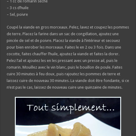
– 1 cc de romarin séché
– 3 cs d’huile
– Sel, poivre
Coupé la viande en gros morceaux. Pelez, lavez et coupez les pommes
de terre. Placez la farine dans un sac de congélation, ajoutez une
pincée de sel et de poivre. Placez la viande à l’intérieur et secouez
pour bien enrober les morceaux. Faites le en 2 ou 3 fois. Dans une
cocotte, faites chauffer l’huile, ajoutez la viande et faites la dorer.
Pelez l’ail et ajoutez les en les pressant avec un presse ail, puis le
romarin. Mouillez avec le vin blanc, puis le bouillon de poule. Faites
cuire 30 minutes à feu doux, puis rajoutez les pommes de terre et
laissez cuire de nouveau 30 minutes. La viande doit être fondante, si ce
n’est pas le cas, laissez de nouveau cuire une quinzaine de minutes.