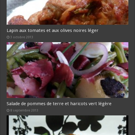
Lapin aux tomates et aux olives noires léger
3 octobre 2013
Salade de pommes de terre et haricots vert légère
8 septembre 2013