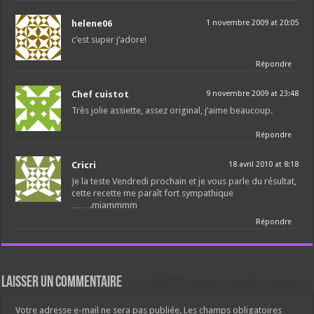
helene06
1 novembre 2009 at 20:05
c’est super j’adore!
Répondre
Chef cuistot
9 novembre 2009 at 23:48
Très jolie assiette, assez original, j’aime beaucoup.
Répondre
Cricri
18 avril 2010 at 8:18
Je la teste Vendredi prochain et je vous parle du résultat,
cette recette me paraît fort sympathique
…….miammmm
Répondre
Laisser un commentaire
Votre adresse e-mail ne sera pas publiée.
Les champs obligatoires