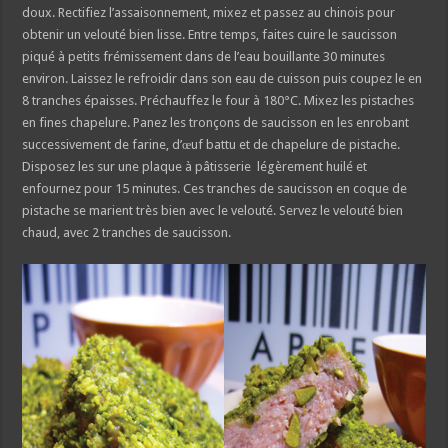
doux. Rectifiez l’assaisonnement, mixez et passez au chinois pour
obtenir un velouté bien lisse. Entre temps, faites cuire le saucisson
piqué à petits frémissement dans de l’eau bouillante 30 minutes
environ. Laissez le refroidir dans son eau de cuisson puis coupez le en
8 tranches épaisses. Préchauffez le four à 180°C. Mixez les pistaches
en fines chapelure. Panez les tronçons de saucisson en les enrobant
successivement de farine, d’œuf battu et de chapelure de pistache.
Disposez les sur une plaque à pâtisserie légèrement huilé et
enfournez pour 15 minutes. Ces tranches de saucisson en coque de
pistache se marient très bien avec le velouté. Servez le velouté bien
chaud, avec 2 tranches de saucisson.