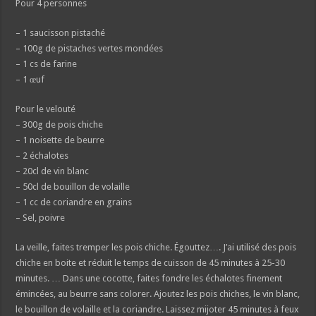
Pour 4 personnes
– 1 saucisson pistaché
– 100g de pistaches vertes mondées
– 1 cs de farine
– 1 œuf
Pour le velouté
– 300g de pois chiche
– 1 noisette de beurre
– 2 échalotes
– 20cl de vin blanc
– 50cl de bouillon de volaille
– 1 cc de coriandre en grains
– Sel, poivre
La veille, faites tremper les pois chiche. Égouttez…. J’ai utilisé des pois
chiche en boite et réduit le temps de cuisson de 45 minutes à 25-30
minutes. … Dans une cocotte, faites fondre les échalotes finement
émincées, au beurre sans colorer. Ajoutez les pois chiches, le vin blanc,
le bouillon de volaille et la coriandre. Laissez mijoter 45 minutes à feux