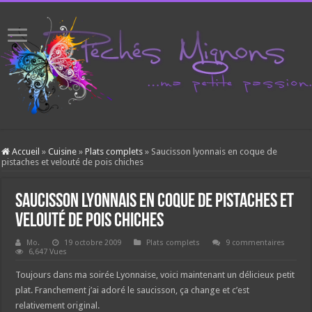
Accueil
»
Cuisine
»
Plats complets
»
Saucisson lyonnais en coque de
pistaches et velouté de pois chiches
Saucisson lyonnais en coque de pistaches et
velouté de pois chiches
Mo.
19 octobre 2009
Plats complets
9 commentaires
6,647 Vues
Toujours dans ma soirée Lyonnaise, voici maintenant un délicieux petit
plat. Franchement j’ai adoré le saucisson, ça change et c’est
relativement original.