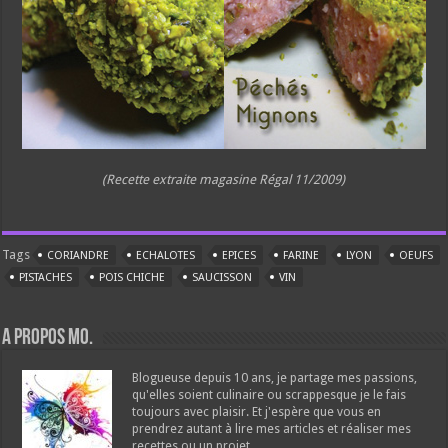
(Recette extraite magasine Régal 11/2009)
Tags
CORIANDRE
ECHALOTES
EPICES
FARINE
LYON
OEUFS
PISTACHES
POIS CHICHE
SAUCISSON
VIN
A propos Mo.
Blogueuse depuis 10 ans, je partage mes passions,
qu'elles soient culinaire ou scrappesque je le fais
toujours avec plaisir. Et j'espère que vous en
prendrez autant à lire mes articles et réaliser mes
recettes ou un projet.