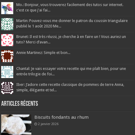
Mo.: Bonjour, vous trouverez facilement des tutos sur internet.
c'est ce que j'ai fai...
Martin: Pouvez-vous me donner le patron du coussin triangulaire
publié le 1 août 2020 Me...
Brunet: Il est très réussi, je cherche à en faire un ! Vous auriez un
tuto? Merci d’avan...
Annie Martinez: Simple et bon...
Chantal: Je vais essayer votre recette qui me plaît bien, pour une
entrée trilogie de foi...
Iber: J’adore cette recette classique de pommes de terre Anna,
simple, élégante et tel...
Articles récents
Biscuits fondants au rhum
2 janvier 2026