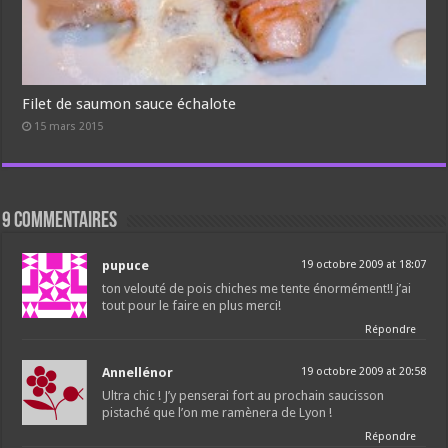
Filet de saumon sauce échalote
15 mars 2015
9 commentaires
pupuce
19 octobre 2009 at 18:07
ton velouté de pois chiches me tente énormément!! j’ai
tout pour le faire en plus merci!
Répondre
Annellénor
19 octobre 2009 at 20:58
Ultra chic ! J’y penserai fort au prochain saucisson
pistaché que l’on me ramènera de Lyon !
Répondre