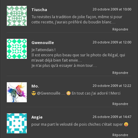
Tiuscha
20 octobre 2009 at 10:00
Tu revisites la tradition de jolie façon, même si pour
cette recette, j’aurais préféré du boudin blanc…
Répondre
Gwenouille
20 octobre 2009 at 12:00
Je l’attendais !
Il est encore plus beau que sur le photo de Régal, qui
m’avait déjà bien fait envie…
Je n’ai plus qu’à essayer à mon tour…
Répondre
Mo.
20 octobre 2009 at 12:22
@Gwenouille …
En tout cas j’ai adoré ! Merci
Répondre
Angie
26 octobre 2009 at 14:47
pour ma part le velouté de pois chiches c’était super
Répondre