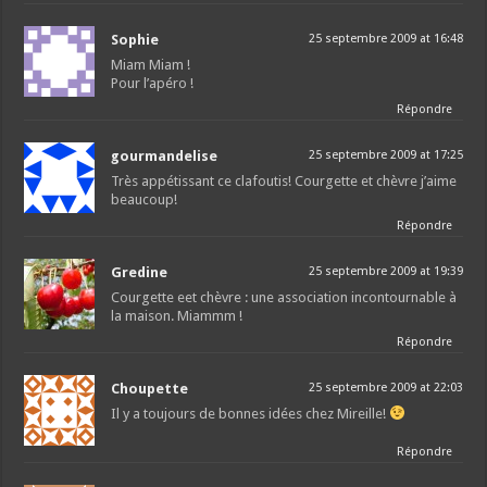
Sophie
25 septembre 2009 at 16:48
Miam Miam !
Pour l’apéro !
Répondre
gourmandelise
25 septembre 2009 at 17:25
Très appétissant ce clafoutis! Courgette et chèvre j’aime
beaucoup!
Répondre
Gredine
25 septembre 2009 at 19:39
Courgette eet chèvre : une association incontournable à
la maison. Miammm !
Répondre
Choupette
25 septembre 2009 at 22:03
Il y a toujours de bonnes idées chez Mireille!
Répondre