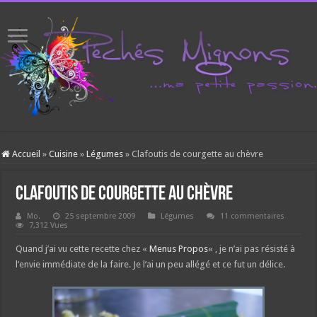
Accueil
»
Cuisine
»
Légumes
»
Clafoutis de courgette au chèvre
Clafoutis de courgette au chèvre
Mo.
25 septembre 2009
Légumes
11 commentaires
7,312 Vues
Quand j’ai vu cette recette chez «
Menus Propos
« , je n’ai pas résisté à
l’envie immédiate de la faire. Je l’ai un peu allégé et ce fut un délice.