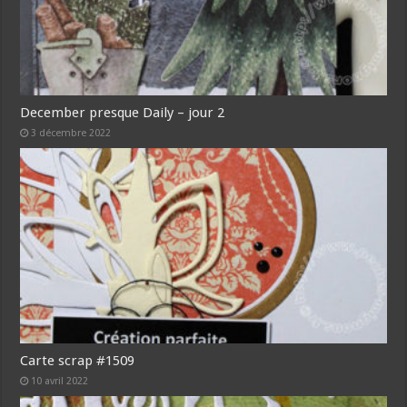
December presque Daily – jour 2
3 décembre 2022
Carte scrap #1509
10 avril 2022