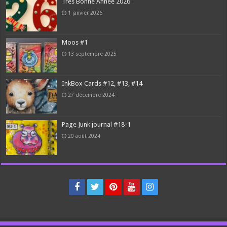
Très Bonne Année 2026
1 janvier 2026
Moos #1
13 septembre 2025
InkBox Cards #12, #13, #14
27 décembre 2024
Page Junk journal #18-1
20 août 2024