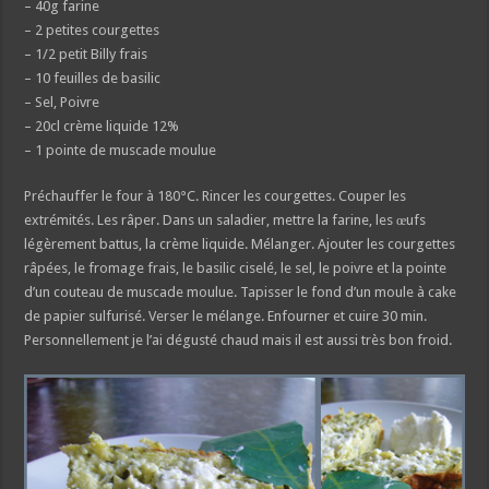
– 40g farine
– 2 petites courgettes
– 1/2 petit Billy frais
– 10 feuilles de basilic
– Sel, Poivre
– 20cl crème liquide 12%
– 1 pointe de muscade moulue
Préchauffer le four à 180°C. Rincer les courgettes. Couper les
extrémités. Les râper. Dans un saladier, mettre la farine, les œufs
légèrement battus, la crème liquide. Mélanger. Ajouter les courgettes
râpées, le fromage frais, le basilic ciselé, le sel, le poivre et la pointe
d’un couteau de muscade moulue. Tapisser le fond d’un moule à cake
de papier sulfurisé. Verser le mélange. Enfourner et cuire 30 min.
Personnellement je l’ai dégusté chaud mais il est aussi très bon froid.