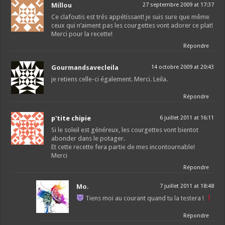
Millou
27 septembre 2009 at 17:37
Ce clafoutis est trés appétissant! je suis sure que même
ceux qui n’aiment pas les courgettes vont adorer ce plat!
Merci pour la recette!
Répondre
Gourmandsavecleila
14 octobre 2009 at 20:43
je retiens celle-ci également. Merci. Leila.
Répondre
p'tite chipie
6 juillet 2011 at 16:11
Si le soleil est généreux, les courgettes vont bientot
abonder dans le potager.
Et cette recette fera partie de mes incontournable!
Merci
Répondre
Mo.
7 juillet 2011 at 18:48
Tiens moi au courant quand tu la testera !
Répondre