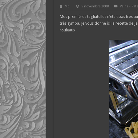
Mo.
9 novembre 2008
Pains - Pât
Mes premières tagliatelles n’était pas très au
très sympa. Je vous donne ici la recette de J
rouleaux.