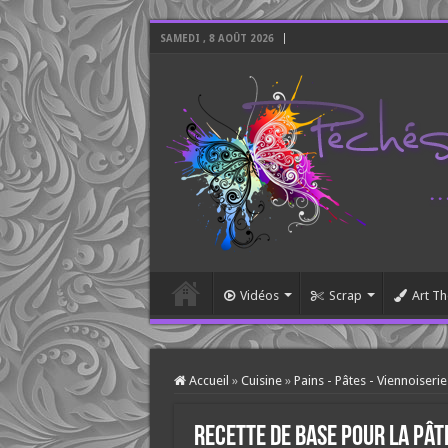
SAMEDI , 8 AOÛT 2026
Vidéos
Scrap
Art Th
Accueil
»
Cuisine
»
Pains - Pâtes - Viennoiserie
Recette de base pour la pât