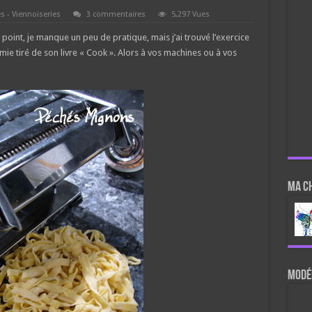
es - Viennoiseries
3 commentaires
5,297 Vues
 point, je manque un peu de pratique, mais j’ai trouvé l’exercice
amie tiré de son livre « Cook ». Alors à vos machines ou à vos
Ma c
Modér