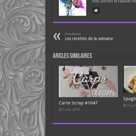
mes articles et réaliser m
Précédent
Les recettes de la semaine
Aricles similaires
Spagh
Carte Scrap #1047
25 ja
5 mai 2018