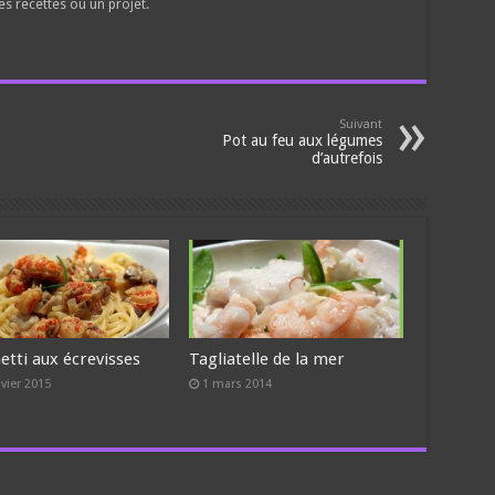
es recettes ou un projet.
Suivant
Pot au feu aux légumes
d’autrefois
etti aux écrevisses
Tagliatelle de la mer
nvier 2015
1 mars 2014