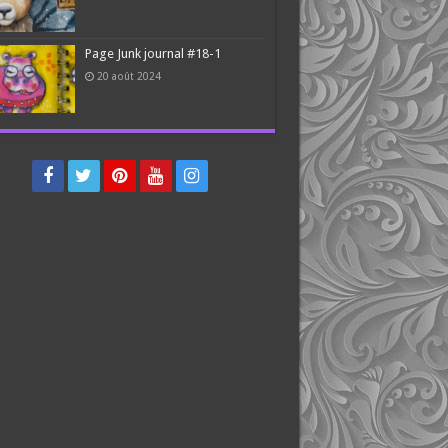
Page Junk journal #18-1
20 août 2024