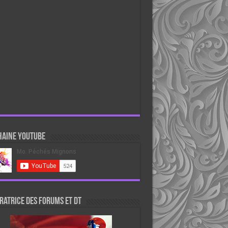
haine Youtube
atrice des forums et DT