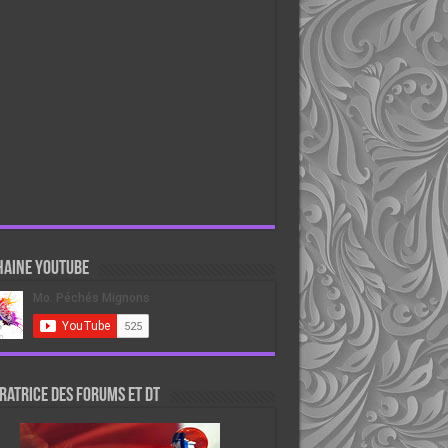
haine Youtube
atrice des forums et DT