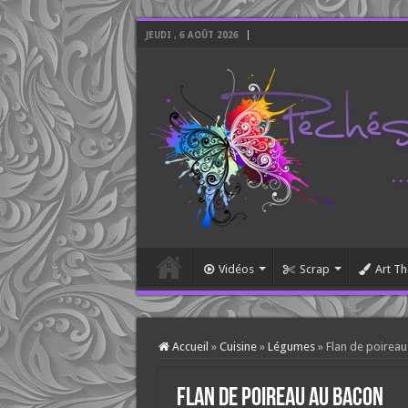
JEUDI , 6 AOÛT 2026
Vidéos
Scrap
Art Th
Accueil
»
Cuisine
»
Légumes
»
Flan de poirea
Flan de poireau au bacon