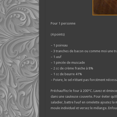
Pour 1 personne
(4 points)
– 1 poireau
– 3 tranches de bacon ou comme moi une tr
– 1 œuf
– 1 pincée de muscade
– 2 cc de crème fraiche à 8%
– 1 cc de beurre 41%
– Poivre, le sel n’étant pas forcément nécessa
Préchauffez le four à 200°C. Lavez et émince
dans une sauteuse couverte. Pour éviter qu’i
saladier, battre l’œuf en omelette ajoutez la
moule individuel et versez le mélange. Enfou