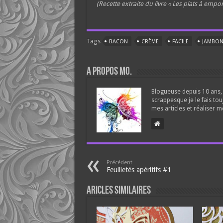
(Recette extraite du livre « Les plats à empo
Tags
BACON
CRÈME
FACILE
JAMBON
A propos Mo.
Blogueuse depuis 10 ans, 
scrappesque je le fais tou
mes articles et réaliser m
Précédent
Feuilletés apéritifs #1
Aricles similaires