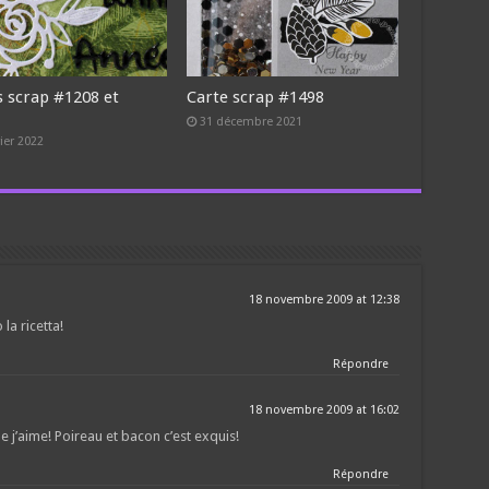
s scrap #1208 et
Carte scrap #1498
9
31 décembre 2021
vier 2022
18 novembre 2009 at 12:38
la ricetta!
Répondre
18 novembre 2009 at 16:02
 j’aime! Poireau et bacon c’est exquis!
Répondre