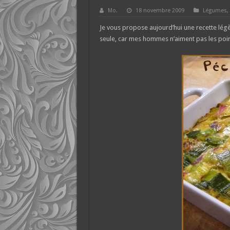
Mo.
18 novembre 2009
Légumes
,
Je vous propose aujourd’hui une recette légèr
seule, car mes hommes n’aiment pas les poire