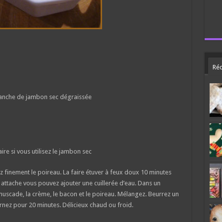
Réc
anche de jambon sec dégraissée
ire si vous utilisez le jambon sec
z finement le poireau. La faire étuver à feux doux 10 minutes
l attache vous pouvez ajouter une cuillerée d’eau. Dans un
 muscade, la crème, le bacon et le poireau. Mélangez. Beurrez un
rnez pour 20 minutes. Délicieux chaud ou froid.