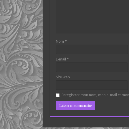
Nom
*
E-mail
*
Site web
Enregistrer mon nom, mon e-mail et mon