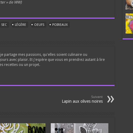
rter » de WW)
 SEC
LÉGÈRE
OEUFS
POIREAUX
je partage mes passions, qu'elles soient culinaire ou
jours avec plaisir. Et j'espère que vous en prendrez autant à lire
es recettes ou un projet.
Suivant
Lapin aux olives noires