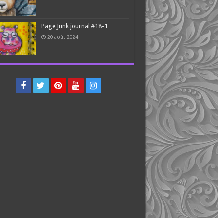
Page Junk journal #18-1
20 août 2024