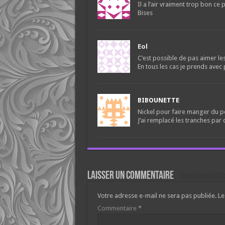
Il a l’air vraiment trop bon ce p
Bises
Eol
C’est possible de pas aimer le
En tous les cas je prends avec pl
BIBOUNETTE
Nickel pour faire manger du p
J’ai remplacé les tranches par 
Laisser un commentaire
Votre adresse e-mail ne sera pas publiée.
Le
Commentaire
*