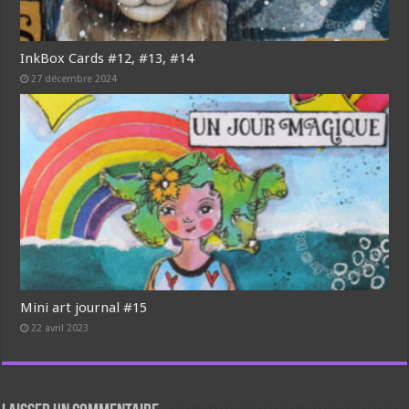
InkBox Cards #12, #13, #14
27 décembre 2024
Mini art journal #15
22 avril 2023