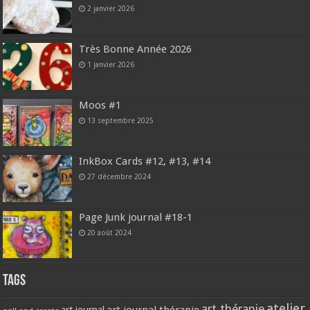
2 janvier 2026
Très Bonne Année 2026
1 janvier 2026
Moos #1
13 septembre 2025
InkBox Cards #12, #13, #14
27 décembre 2024
Page Junk journal #18-1
20 août 2024
Tags
atelier
art thérapie