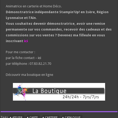
Animatrice en carterie et Home Déco.
Démonstratrice indépendante Stampin’Up! en Isère, Région
Lyonnaise et l’Ain.
Vous souhaitez devenir démonstratrice, avoir une remise
permanente sur vos commandes, recevoir des cadeaux et des
commissions sur vos ventes ? Devenez ma filleule en vous
inscrivant
ici
Pour me contacter :
par la fiche contact –
ici
par téléphone : 07.83.82.21.70
Découvrir ma boutique en ligne
Tags
ATELIER
CARTE
CARTERIE
CATALOGUE