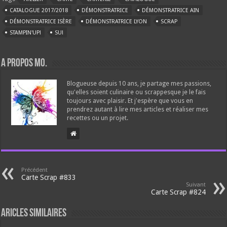
CATALOGUE 2017/2018
DÉMONSTRATRICE
DÉMONSTRATRICE AIN
DÉMONSTRATRICE ISÈRE
DÉMONSTRATRICE LYON
SCRAP
STAMPIN'UP!
SU!
A propos Mo.
Blogueuse depuis 10 ans, je partage mes passions,
qu'elles soient culinaire ou scrappesque je le fais
toujours avec plaisir. Et j'espère que vous en
prendrez autant à lire mes articles et réaliser mes
recettes ou un projet.
Précédent
Carte Scrap #833
Suivant
Carte Scrap #824
Aricles similaires