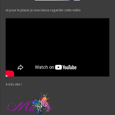
et pour le plaisir je vous laisse regarder cette vidéo
A très vite !