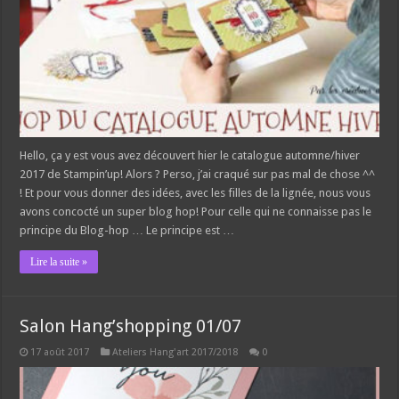
Hello, ça y est vous avez découvert hier le catalogue automne/hiver
2017 de Stampin’up! Alors ? Perso, j’ai craqué sur pas mal de chose ^^
! Et pour vous donner des idées, avec les filles de la lignée, nous vous
avons concocté un super blog hop! Pour celle qui ne connaisse pas le
principe du Blog-hop … Le principe est …
Lire la suite »
Salon Hang’shopping 01/07
17 août 2017
Ateliers Hang'art 2017/2018
0