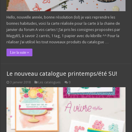
Hello, nouvelle année, bonne résolution (lol) je vais reprendre les
bonnes habitudes, voici la carte réalisée pour la carte à la chaine de
janvier du forum A vos cartes ! J’ai pris les consignes proposées par
Magy85, à savoir 2 carrés, 1 tag, 1 papier avec du kibrille ^^ Pour la
réaliser j’ai utilisé les tout nouveaux produits du catalogue …
Lire la suite »
Le nouveau catalogue printemps/été SU!
3 janvier 2018
Les catalogues
0