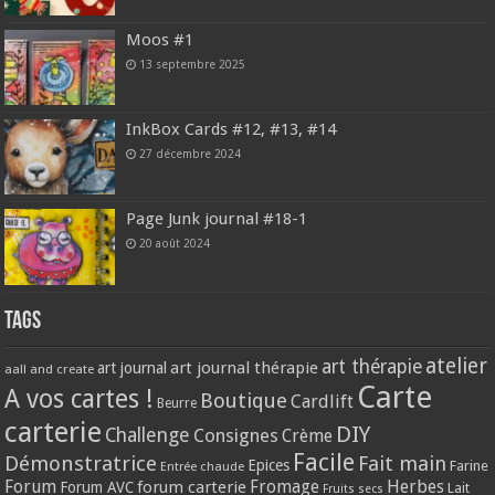
Moos #1
13 septembre 2025
InkBox Cards #12, #13, #14
27 décembre 2024
Page Junk journal #18-1
20 août 2024
Tags
atelier
art thérapie
art journal thérapie
art journal
aall and create
Carte
A vos cartes !
Boutique
Cardlift
Beurre
carterie
DIY
Challenge
Consignes
Crème
Facile
Démonstratrice
Fait main
Epices
Farine
Entrée chaude
Forum
Herbes
forum carterie
Fromage
Forum AVC
Lait
Fruits secs