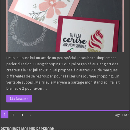
Hello, aujourd’hui un article un peu spécial, je souhaite simplement
parler du salon « Hang’shopping » que j’ai organisé au Hang’art des
créateurs le 1er juillet 2017. J’ai proposé à d’autres VDI de marques
différentes de se regrouper pour réaliser une journée shopping. Un
véritable succès ! Ma filleule Meryem à partagé mon stand et il fallait
bien être 2 pour avoir …
Lire la suite »
1
2
3
»
Page 1 of 3
Retrouvez moi sur Facebook