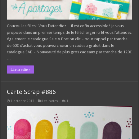
Coucou les filles ! Vous l’attendiez… il est enfin accessible ! Je vous
propose dans un premier temps de le télécharger ici Et vous l’attendez
également le catalogue Sale A Bration clic – pour rappel par tranche
de 60€ d’achat vous pouvez choisir un cadeau gratuit dans le
catalogue SAB – Nouveauté de plus gros cadeaux par tranche de 120€
…
Lire la suite »
Carte Scrap #886
1 octobre 2017
Les cartes
1