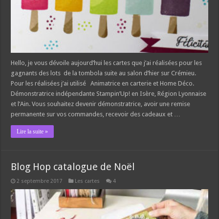
Hello, je vous dévoile aujourd’hui les cartes que j’ai réalisées pour les
gagnants des lots de la tombola suite au salon d’hier sur Crémieu.
Pour les réalisées j’ai utilisé Animatrice en carterie et Home Déco.
Démonstratrice indépendante Stampin’Up! en Isère, Région Lyonnaise
et l’Ain. Vous souhaitez devenir démonstratrice, avoir une remise
permanente sur vos commandes, recevoir des cadeaux et …
Lire la suite »
Blog Hop catalogue de Noël
2 septembre 2017
Les cartes
4