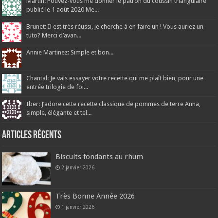
Martin: Pouvez-vous me donner le patron du coussin triangulaire
publié le 1 août 2020 Me...
Brunet: Il est très réussi, je cherche à en faire un ! Vous auriez un
tuto? Merci d’avan...
Annie Martinez: Simple et bon...
Chantal: Je vais essayer votre recette qui me plaît bien, pour une
entrée trilogie de foi...
Iber: J’adore cette recette classique de pommes de terre Anna,
simple, élégante et tel...
Articles récents
Biscuits fondants au rhum
2 janvier 2026
Très Bonne Année 2026
1 janvier 2026