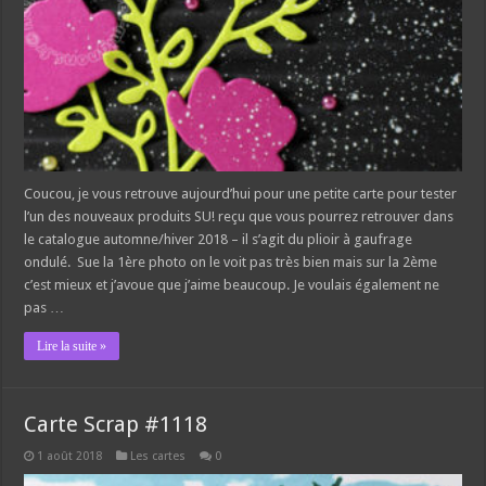
Coucou, je vous retrouve aujourd’hui pour une petite carte pour tester
l’un des nouveaux produits SU! reçu que vous pourrez retrouver dans
le catalogue automne/hiver 2018 – il s’agit du plioir à gaufrage
ondulé. Sue la 1ère photo on le voit pas très bien mais sur la 2ème
c’est mieux et j’avoue que j’aime beaucoup. Je voulais également ne
pas …
Lire la suite »
Carte Scrap #1118
1 août 2018
Les cartes
0