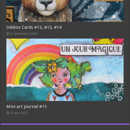
InkBox Cards #12, #13, #14
27 décembre 2024
Mini art journal #15
22 avril 2023