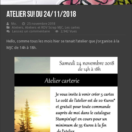
Atelier SU! du 24/11/2018
Mo.
25 novembre 2018
Ateliers
,
Ateliers et RDV Scrap MJC
,
Les cartes
Laissez un commentaire
2,942 Vues
Hello, comme tous les mois hier se tenait l’atelier que j’organise à la
MJC de 14h à 18h.