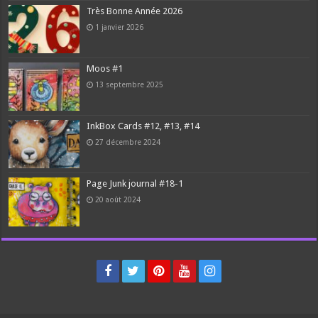
Très Bonne Année 2026
1 janvier 2026
Moos #1
13 septembre 2025
InkBox Cards #12, #13, #14
27 décembre 2024
Page Junk journal #18-1
20 août 2024