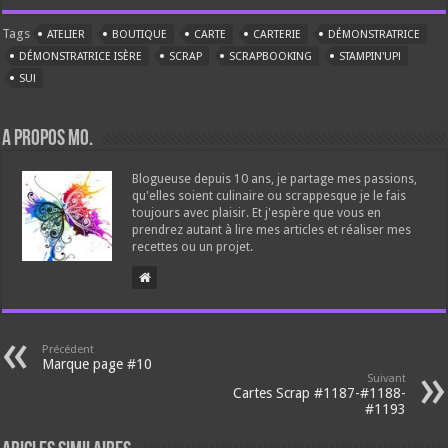
Tags
ATELIER
BOUTIQUE
CARTE
CARTERIE
DÉMONSTRATRICE
DÉMONSTRATRICE ISÈRE
SCRAP
SCRAPBOOKING
STAMPIN'UP!
SU!
A propos Mo.
Blogueuse depuis 10 ans, je partage mes passions,
qu'elles soient culinaire ou scrappesque je le fais
toujours avec plaisir. Et j'espère que vous en
prendrez autant à lire mes articles et réaliser mes
recettes ou un projet.
Précédent
Marque page #10
Suivant
Cartes Scrap #1187-#1188-
#1193