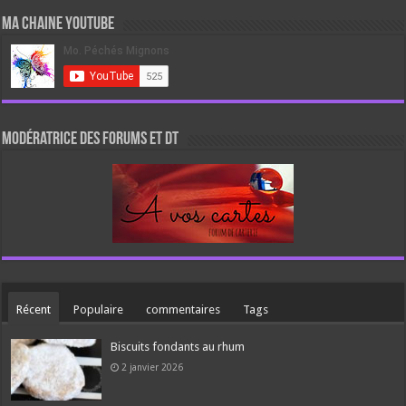
Ma chaine Youtube
Modératrice des forums et DT
Récent
Populaire
commentaires
Tags
Biscuits fondants au rhum
2 janvier 2026