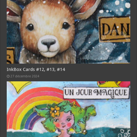
InkBox Cards #12, #13, #14
27 décembre 2024