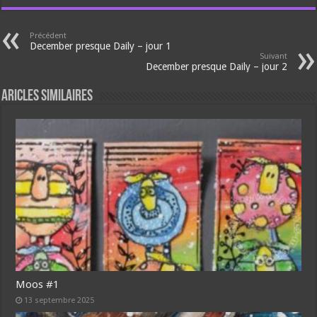
Précédent
December presque Daily – jour 1
Suivant
December presque Daily – jour 2
Aricles similaires
Moos #1
13 septembre 2025