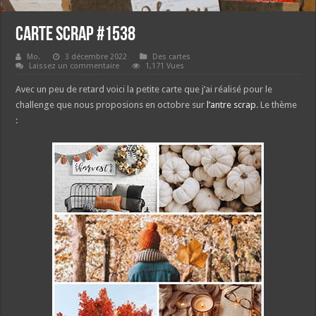
Carte scrap #1538
Mo.
3 décembre 2022
Des cartes
Laissez un commentaire
1,171 Vues
Avec un peu de retard voici la petite carte que j’ai réalisé pour le
challenge que nous proposions en octobre sur
l’antre scrap
. Le thème
: