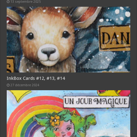
13 septembre 2025
InkBox Cards #12, #13, #14
27 décembre 2024