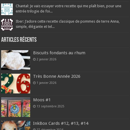
Chantal: Je vais essayer votre recette qui me plaît bien, pour une
entrée trilogie de foi...
Iber: J’adore cette recette classique de pommes de terre Anna,
simple, élégante et tel...
Articles récents
Biscuits fondants au rhum
2 janvier 2026
Très Bonne Année 2026
1 janvier 2026
Moos #1
13 septembre 2025
InkBox Cards #12, #13, #14
27 décembre 2024