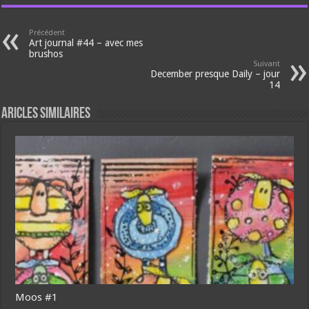
Précédent
Art journal #44 – avec mes
brushos
Suivant
December presque Daily – jour
14
Aricles similaires
Moos #1