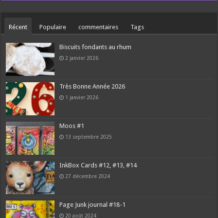
Récent
Populaire
commentaires
Tags
Biscuits fondants au rhum
2 janvier 2026
Très Bonne Année 2026
1 janvier 2026
Moos #1
13 septembre 2025
InkBox Cards #12, #13, #14
27 décembre 2024
Page Junk journal #18-1
20 août 2024