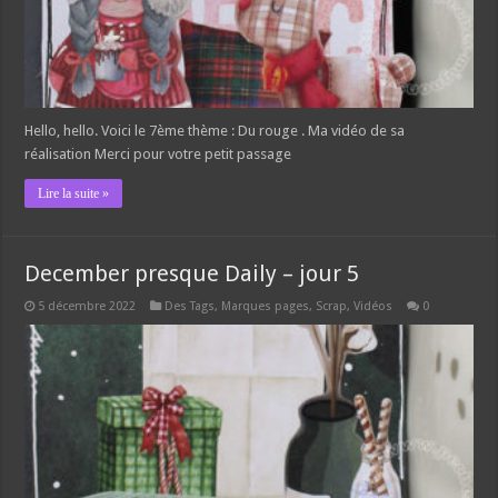
Hello, hello. Voici le 7ème thème : Du rouge . Ma vidéo de sa
réalisation Merci pour votre petit passage
Lire la suite »
December presque Daily – jour 5
5 décembre 2022
Des Tags, Marques pages
,
Scrap
,
Vidéos
0