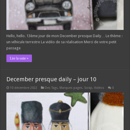
Hello, hello. 13ème jour de mon December presque Daily… Le thème :
un véhicule terrestre La vidéo de sa réalisation Merci de votre petit
passage
Lire la suite »
December presque daily – jour 10
10 décembre 2022
Des Tags, Marques pages
,
Scrap
,
Vidéos
0