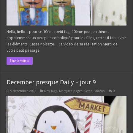
Hello, hello – pour ce 10ème petit tag, 10ème jour, un thème
apparemment un peu plus compliqué pour les filles, certes il faut avoir
les éléments. Casse noisette… La vidéo de sa réalisation Merci de
votre petit passage
Lire la suite »
December presque Daily – jour 9
9 décembre 2022
Des Tags, Marques pages
,
Scrap
,
Vidéos
0