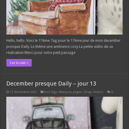
Hello, hello. Voici le 17ème Tag pour le 17ème jour de mon december
presque Daily. Le thème une ambiance cosy La petite vidéo de sa
réalisation Merci pour votre petit passage
Lire la suite »
December presque Daily – jour 13
13 décembre 2022
Des Tags, Marques pages
,
Scrap
,
Vidéos
0