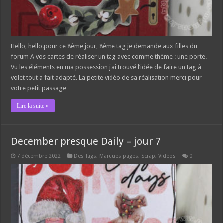
Hello, hello.pour ce 8ème jour, 8ème tag je demande aux filles du
forum A vos cartes de réaliser un tag avec comme thème : une porte.
Vu les éléments en ma possession j’ai trouvé l’idée de faire un tag à
volet tout a fait adapté. La petite vidéo de sa réalisation merci pour
votre petit passage
Lire la suite »
December presque Daily – jour 7
7 décembre 2022
Des Tags, Marques pages
,
Scrap
,
Vidéos
0