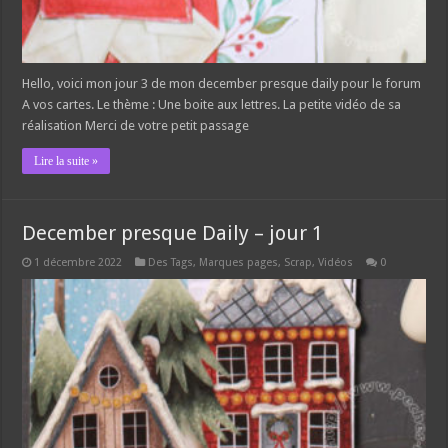
Hello, voici mon jour 3 de mon december presque daily pour le forum
A vos cartes. Le thème : Une boite aux lettres. La petite vidéo de sa
réalisation Merci de votre petit passage
Lire la suite »
December presque Daily – jour 1
1 décembre 2022
Des Tags, Marques pages
,
Scrap
,
Vidéos
0