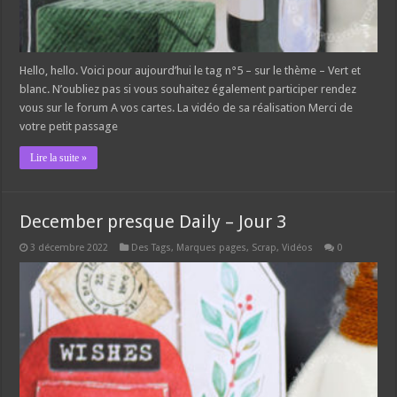
Hello, hello. Voici pour aujourd’hui le tag n°5 – sur le thème – Vert et
blanc. N’oubliez pas si vous souhaitez également participer rendez
vous sur le forum A vos cartes. La vidéo de sa réalisation Merci de
votre petit passage
Lire la suite »
December presque Daily – Jour 3
3 décembre 2022
Des Tags, Marques pages
,
Scrap
,
Vidéos
0