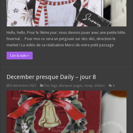
Hello, hello. Pour le 9ème jour, nous devons jouer avec une petite bête
hivernal… Pour moi ce sera un pingouin sur des skis, direction le
market ! La vidéo de sa réalisation Merci de votre petit passage
Lire la suite »
December presque Daily – jour 8
8 décembre 2022
Des Tags, Marques pages
,
Scrap
,
Vidéos
0