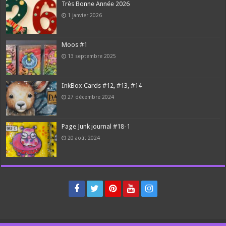
Très Bonne Année 2026
1 janvier 2026
Moos #1
13 septembre 2025
InkBox Cards #12, #13, #14
27 décembre 2024
Page Junk journal #18-1
20 août 2024