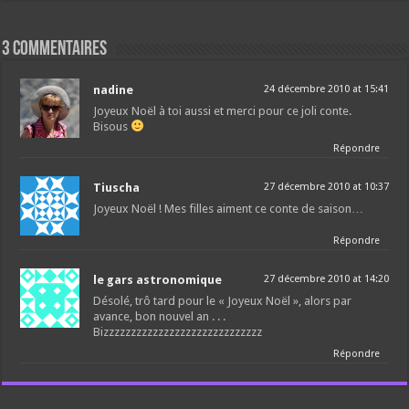
3 commentaires
nadine
24 décembre 2010 at 15:41
Joyeux Noël à toi aussi et merci pour ce joli conte.
Bisous
Répondre
Tiuscha
27 décembre 2010 at 10:37
Joyeux Noël ! Mes filles aiment ce conte de saison…
Répondre
le gars astronomique
27 décembre 2010 at 14:20
Désolé, trô tard pour le « Joyeux Noël », alors par
avance, bon nouvel an . . .
Bizzzzzzzzzzzzzzzzzzzzzzzzzzzzz
Répondre