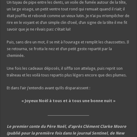
Un tuyau de pipe entre les dents, un voile de fumée autour de la tête,
un large visage, un petit ventre tout rond qui remuait quand il riait; il
était joufflu et rebondi comme un vieux lutin. Je n’ai pu m’empêcher de
rire en le voyant et d’un simple clin d’oeil, d’un signe de la tête il me fit
savoir que je ne rêvais pas: c’était lui!
Puis, sans dire un mot, il se mit à l’ouvrage et remplit les chaussettes. Il
se retourna, se frotta le nez et d’un petit geste repartit par la
cheminée.
Une fois les cadeaux déposés, il siffla son attelage, puis reprit son
traîneau et les voilà tous repartis plus légers encore que des plumes.
Et dans l’air j’entendis avant qu’ils disparaissent :
« Joyeux Noël à tous et à tous une bonne nuit »
___________________________
Le premier conte du Père Noël, d’après Clément Clarke Moore
(publié pour la première fois dans le journal Sentinel, de New