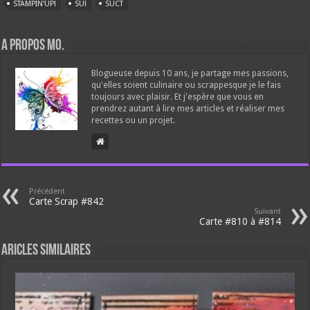
STAMPIN'UP!
SU!
SUCT
A propos Mo.
Blogueuse depuis 10 ans, je partage mes passions,
qu'elles soient culinaire ou scrappesque je le fais
toujours avec plaisir. Et j'espère que vous en
prendrez autant à lire mes articles et réaliser mes
recettes ou un projet.
Précédent
Carte Scrap #842
Suivant
Carte #810 à #814
Aricles similaires