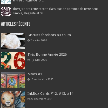
entrée trilogie de foi...
Iber: J’adore cette recette classique de pommes de terre Anna,
simple, élégante et tel...
Articles récents
Biscuits fondants au rhum
2 janvier 2026
Très Bonne Année 2026
1 janvier 2026
Moos #1
13 septembre 2025
InkBox Cards #12, #13, #14
27 décembre 2024