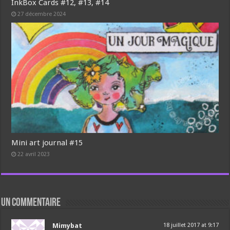
InkBox Cards #12, #13, #14
27 décembre 2024
Mini art journal #15
22 avril 2023
un commentaire
Mimybat
18 juillet 2017 at 9:17