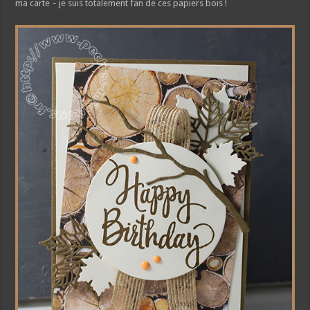
ma carte – je suis totalement fan de ces papiers bois !