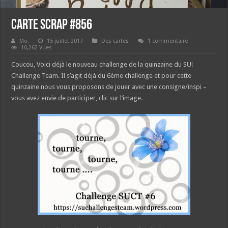
Carte Scrap #856
Mo.
15 juillet 2017
Des cartes
1 commentaire
10,262 Vues
Coucou, Voici déjà le nouveau challenge de la quinzaine du SU!
Challenge Team. Il s’agit déjà du 6ème challenge et pour cette
quinzaine nous vous proposons de jouer avec une consigne/inspi –
vous avez envie de participer, clic sur l’image.