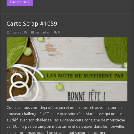
Lire la suite »
Carte Scrap #1059
1 juin 2018
Les cartes
0
Coucou, nous voici déjà début juin et nous nous retrouvons pour un
nouveau challenge SUCT, cette quinzaine c’est Marie José qui nous met
au défi avec son challenge Pas évidente cette consigne de moustache
car SU! n’a pas de tampon moustache et de papier dans les nouvelles
collection… mais quand on scrap il faut savoir contourner les