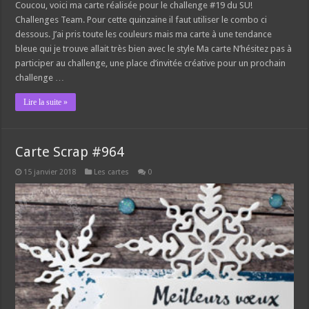
Coucou, voici ma carte réalisée pour le challenge #19 du SU!
Challenges Team. Pour cette quinzaine il faut utiliser le combo ci
dessous. J’ai pris toute les couleurs mais ma carte à une tendance
bleue qui je trouve allait très bien avec le style Ma carte N’hésitez pas à
participer au challenge, une place d’invitée créative pour un prochain
challenge …
Lire la suite »
Carte Scrap #964
15 janvier 2018
Les cartes
0