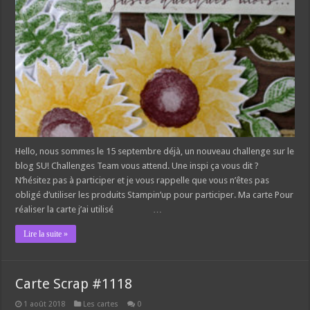
Hello, nous sommes le 15 septembre déjà, un nouveau challenge sur le
blog SU! Challenges Team vous attend. Une inspi ça vous dit ?
N’hésitez pas à participer et je vous rappelle que vous n’êtes pas
obligé d’utiliser les produits Stampin’up pour participer. Ma carte Pour
réaliser la carte j’ai utilisé …
Lire la suite »
Carte Scrap #1118
1 août 2018
Les cartes
0