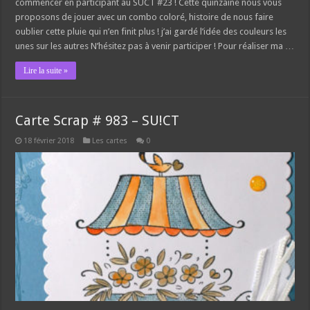
commencer en participant au SUCT #23 ! Cette quinzaine nous vous
proposons de jouer avec un combo coloré, histoire de nous faire
oublier cette pluie qui n’en finit plus ! j’ai gardé l’idée des couleurs les
unes sur les autres N’hésitez pas à venir participer ! Pour réaliser ma …
Lire la suite »
Carte Scrap # 983 – SU!CT
18 février 2018
Les cartes
0