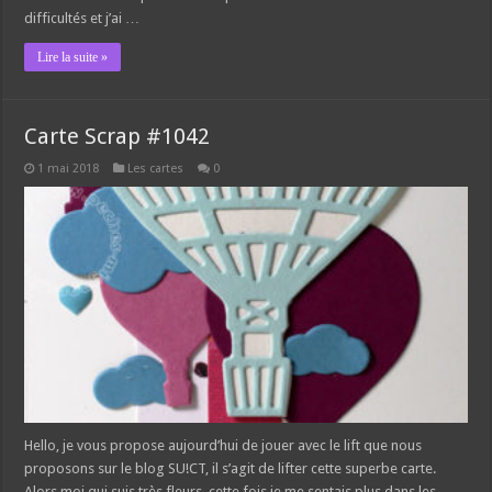
difficultés et j’ai …
Lire la suite »
Carte Scrap #1042
1 mai 2018
Les cartes
0
Hello, je vous propose aujourd’hui de jouer avec le lift que nous
proposons sur le blog SU!CT, il s’agit de lifter cette superbe carte.
Alors moi qui suis très fleurs, cette fois je me sentais plus dans les