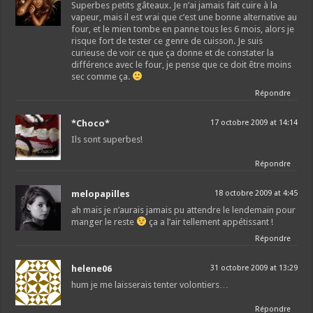
Superbes petits gâteaux. Je n’ai jamais fait cuire à la
vapeur, mais il est vrai que c’est une bonne alternative au
four, et le mien tombe en panne tous les 6 mois, alors je
risque fort de tester ce genre de cuisson. Je suis
curieuse de voir ce que ça donne et de constater la
différence avec le four, je pense que ce doit être moins
sec comme ça.
Répondre
*Choco*
17 octobre 2009 at 14:14
Ils sont superbes!
Répondre
melopapilles
18 octobre 2009 at 4:45
ah mais je n’aurais jamais pu attendre le lendemain pour
manger le reste
ça a l’air tellement appétissant !
Répondre
helene06
31 octobre 2009 at 13:29
hum je me laisserais tenter volontiers…
Répondre