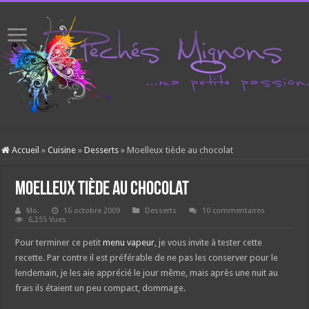
Accueil
»
Cuisine
»
Desserts
»
Moelleux tiède au chocolat
Moelleux tiède au chocolat
Mo.
16 octobre 2009
Desserts
10 commentaires
6,255 Vues
Pour terminer ce petit
menu vapeur
, je vous invite à tester cette
recette. Par contre il est préférable de ne pas les conserver pour le
lendemain, je les aie apprécié le jour même, mais après une nuit au
frais ils étaient un peu compact, dommage.