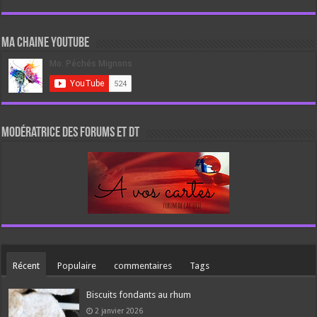
Ma chaine Youtube
Modératrice des forums et DT
Récent
Populaire
commentaires
Tags
Biscuits fondants au rhum
2 janvier 2026