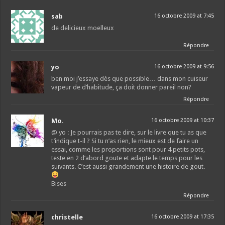
sab
16 octobre 2009 at 7:45
de delicieux moelleux
Répondre
yo
16 octobre 2009 at 9:56
ben moi j’essaye dès que possible… dans mon cuiseur
vapeur de d’habitude, ça doit donner pareil non?
Répondre
Mo.
16 octobre 2009 at 10:37
@ yo : Je pourrais pas te dire, sur le livre que tu as que
t’indique t-il ? Si tu n’as rien, le mieux est de faire un
essai, comme les proportions sont pour 4 petits pots,
teste en 2 d’abord goute et adapte le temps pour les
suivants. C’est aussi grandement une histoire de gout.
Bises
Répondre
christelle
16 octobre 2009 at 17:35