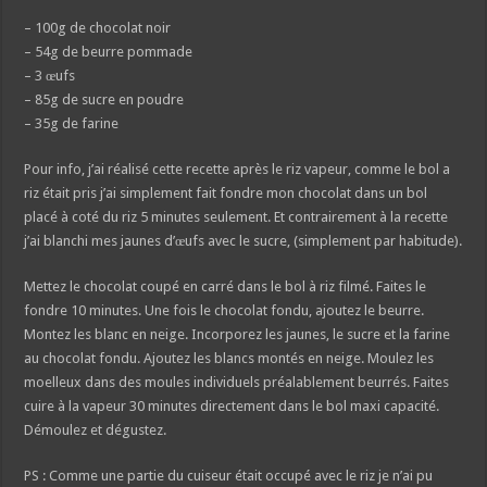
– 100g de chocolat noir
– 54g de beurre pommade
– 3 œufs
– 85g de sucre en poudre
– 35g de farine
Pour info, j’ai réalisé cette recette après le riz vapeur, comme le bol a
riz était pris j’ai simplement fait fondre mon chocolat dans un bol
placé à coté du riz 5 minutes seulement. Et contrairement à la recette
j’ai blanchi mes jaunes d’œufs avec le sucre, (simplement par habitude).
Mettez le chocolat coupé en carré dans le bol à riz filmé. Faites le
fondre 10 minutes. Une fois le chocolat fondu, ajoutez le beurre.
Montez les blanc en neige. Incorporez les jaunes, le sucre et la farine
au chocolat fondu. Ajoutez les blancs montés en neige. Moulez les
moelleux dans des moules individuels préalablement beurrés. Faites
cuire à la vapeur 30 minutes directement dans le bol maxi capacité.
Démoulez et dégustez.
PS : Comme une partie du cuiseur était occupé avec le riz je n’ai pu