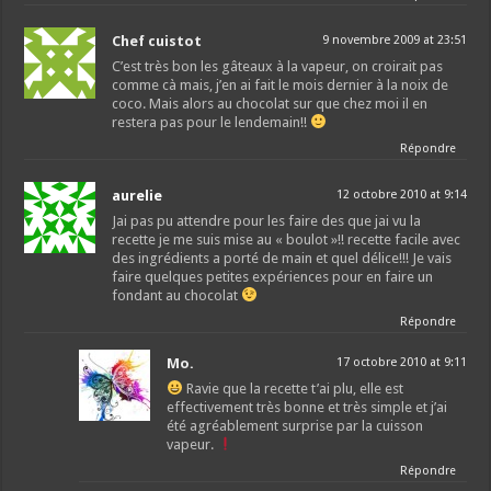
Chef cuistot
9 novembre 2009 at 23:51
C’est très bon les gâteaux à la vapeur, on croirait pas
comme cà mais, j’en ai fait le mois dernier à la noix de
coco. Mais alors au chocolat sur que chez moi il en
restera pas pour le lendemain!!
Répondre
aurelie
12 octobre 2010 at 9:14
Jai pas pu attendre pour les faire des que jai vu la
recette je me suis mise au « boulot »!! recette facile avec
des ingrédients a porté de main et quel délice!!! Je vais
faire quelques petites expériences pour en faire un
fondant au chocolat
Répondre
Mo.
17 octobre 2010 at 9:11
Ravie que la recette t’ai plu, elle est
effectivement très bonne et très simple et j’ai
été agréablement surprise par la cuisson
vapeur.
Répondre