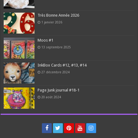
Très Bonne Année 2026
1 janvier 2026
Moos #1
13 septembre 2025
InkBox Cards #12, #13, #14
27 décembre 2024
Page Junk journal #18-1
20 août 2024