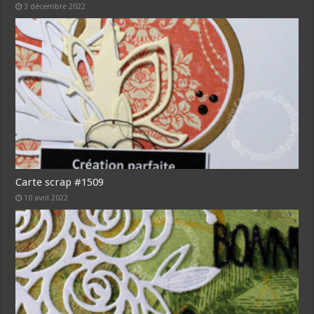
3 décembre 2022
Carte scrap #1509
10 avril 2022