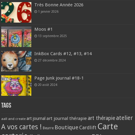
Très Bonne Année 2026
1 janvier 2026
Moos #1
13 septembre 2025
InkBox Cards #12, #13, #14
27 décembre 2024
Page Junk journal #18-1
20 août 2024
Tags
atelier
art thérapie
art journal thérapie
art journal
aall and create
Carte
A vos cartes !
Boutique
Cardlift
Beurre