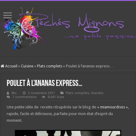
Accueil
»
Cuisine
»
Plats complets
»
Poulet à l’ananas express…
Poulet à l’ananas express…
Mo.
2 novembre 2011
Plats complets
,
Viandes
1 commentaire
4,641 Vues
Une petite idée de recette récupérée sur le blog de
« miamourdises »,
rapide, facile et délicieuse, parfaite pour mon état d’esprit du
moment.