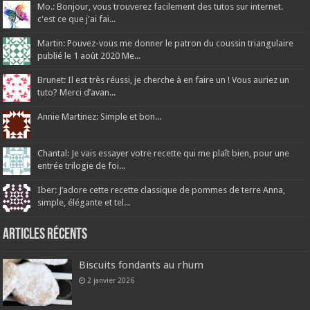
Mo.: Bonjour, vous trouverez facilement des tutos sur internet.
c'est ce que j'ai fai...
Martin: Pouvez-vous me donner le patron du coussin triangulaire
publié le 1 août 2020 Me...
Brunet: Il est très réussi, je cherche à en faire un ! Vous auriez un
tuto? Merci d’avan...
Annie Martinez: Simple et bon...
Chantal: Je vais essayer votre recette qui me plaît bien, pour une
entrée trilogie de foi...
Iber: J’adore cette recette classique de pommes de terre Anna,
simple, élégante et tel...
Articles récents
Biscuits fondants au rhum
2 janvier 2026