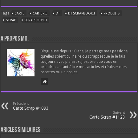
Tags
CARTE
CARTERIE
DT
DT SCRAPBOOKIT
PRODUITS
SCRAP
SCRAPBOO'KIT
A propos Mo.
Blogueuse depuis 10 ans, je partage mes passions,
qu'elles soient culinaire ou scrappesque je le fais
toujours avec plaisir. Et j'espère que vous en
prendrez autant à lire mes articles et réaliser mes
recettes ou un projet.
Précédent
Carte Scrap #1093
Suivant
Carte Scrap #1123
Aricles similaires