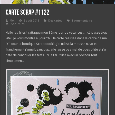
Carte Scrap #1122
Mo.
8 août 2018
Des cartes
1 commentaire
2,423 Vues
Hello les filles ! j’attaque mon 3ème jour de vacances … çà passe trop
vite ! Je vous montre aujourd’hui la carte réalisée dans le cadre de ma
DT pour la boutique Scrapboo’kit. J’ai utilisé la mousse nuvo et
franchement j’aime beaucoup, elle laisse pas mal de possibilité et j’ai
hâte de continuer les tests. Ici je l’ai utilisé avec un pochoir tout
simplement.