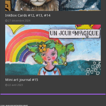
InkBox Cards #12, #13, #14
27 décembre 2024
Mini art journal #15
22 avril 2023