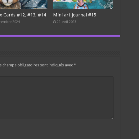
x Cards #12, #13, #14
Mini art journal #15
cembre 2024
22 avril 2023
s champs obligatoires sont indiqués avec
*