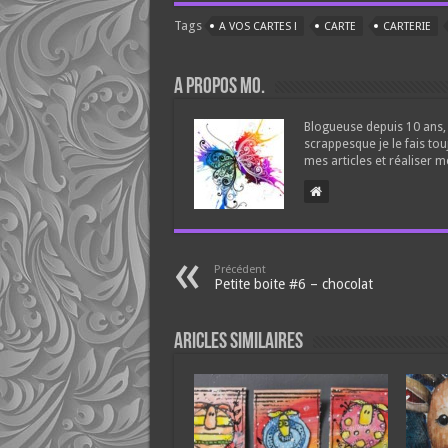
Tags
A VOS CARTES !
CARTE
CARTERIE
A propos Mo.
Blogueuse depuis 10 ans, 
scrappesque je le fais tou
mes articles et réaliser m
Précédent
Petite boite #6 – chocolat
Aricles similaires