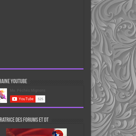
haine Youtube
atrice des forums et DT