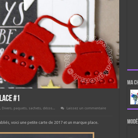
Ma c
lace #1
,
Divers, paquets, sachets, décos...
Laissez un commentaire
Modér
ubliés, voici une petite carte de 2017 et un marque place.