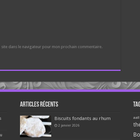
 site dans le navigateur pour mon prochain commentaire.
Articles récents
Ta
aall
Biscuits fondants au rhum
s
th
2 janvier 2026
Bo
du