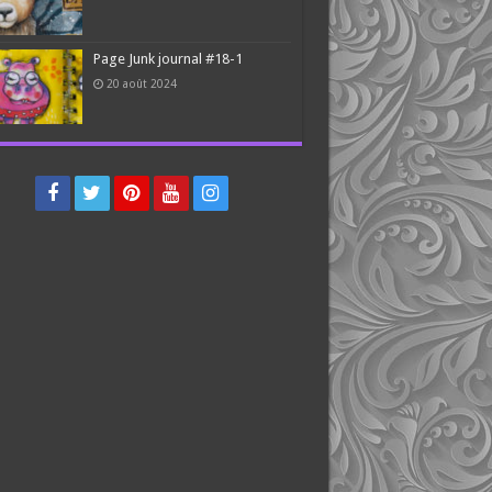
Page Junk journal #18-1
20 août 2024