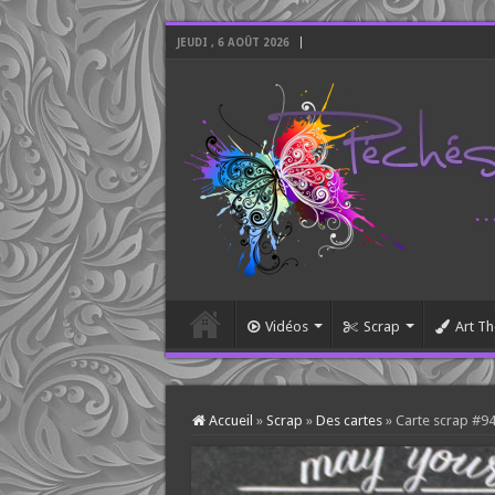
JEUDI , 6 AOÛT 2026
Vidéos
Scrap
Art Th
Accueil
»
Scrap
»
Des cartes
»
Carte scrap #9