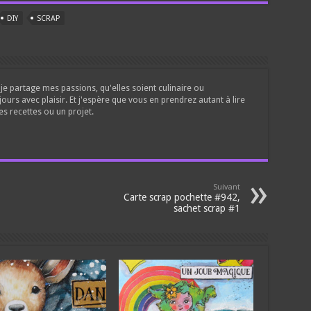
DIY
SCRAP
je partage mes passions, qu'elles soient culinaire ou
jours avec plaisir. Et j'espère que vous en prendrez autant à lire
es recettes ou un projet.
Suivant
Carte scrap pochette #942,
sachet scrap #1