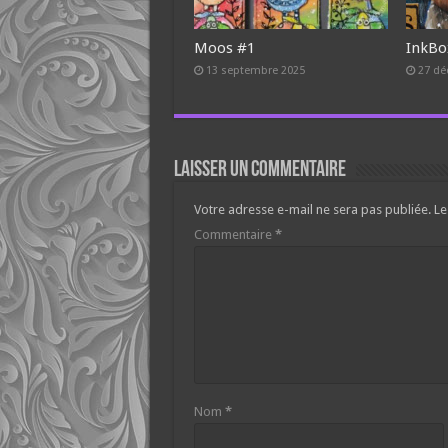
Moos #1
InkBo
13 septembre 2025
27 dé
Laisser un commentaire
Votre adresse e-mail ne sera pas publiée.
Le
Commentaire
*
Nom
*