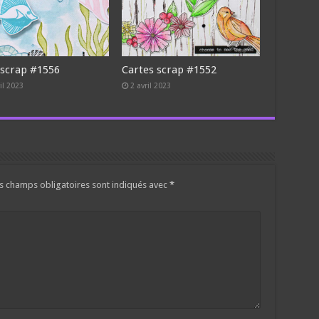
 scrap #1556
Cartes scrap #1552
il 2023
2 avril 2023
s champs obligatoires sont indiqués avec
*