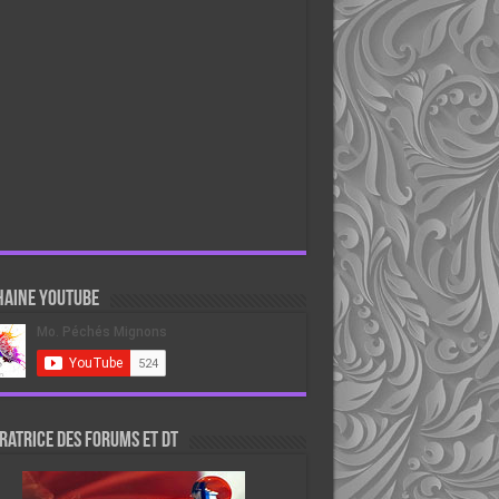
haine Youtube
atrice des forums et DT