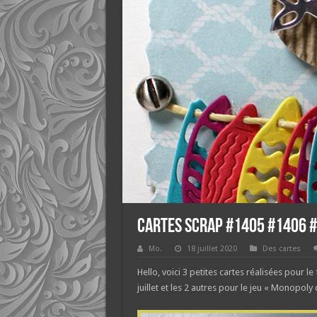
Cartes scrap #1405 #1406 
Mo.
18 juillet 2020
Des cartes
Hello, voici 3 petites cartes réalisées pour 
juillet et les 2 autres pour le jeu « Monopoly d