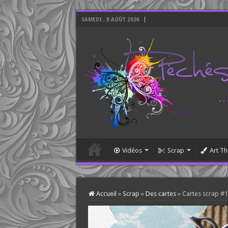
SAMEDI , 8 AOÛT 2026
Vidéos
Scrap
Art Th
Accueil
»
Scrap
»
Des cartes
»
Cartes scrap #