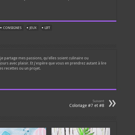
CONSIGNES
JEUX
LIFT
je partage mes passions, qu'elles soient culinaire ou
jours avec plaisir. Et j'espère que vous en prendrez autant à lire
es recettes ou un projet.
Suivant
Coloriage #7 et #8