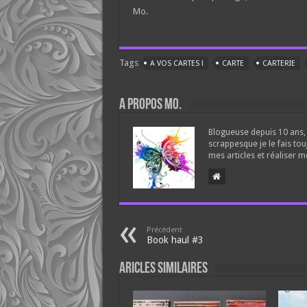
Mo.
Tags
A VOS CARTES !
CARTE
CARTERIE
A propos Mo.
Blogueuse depuis 10 ans, 
scrappesque je le fais tou
mes articles et réaliser m
Précédent
Book haul #3
Aricles similaires