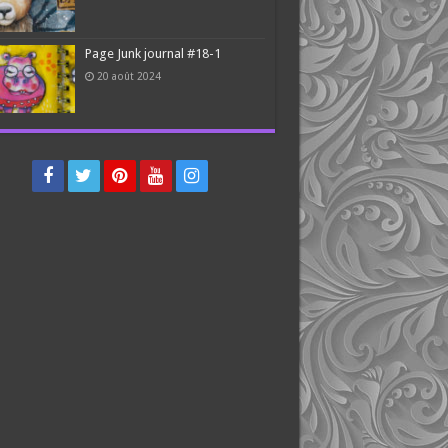
Page Junk journal #18-1
20 août 2024