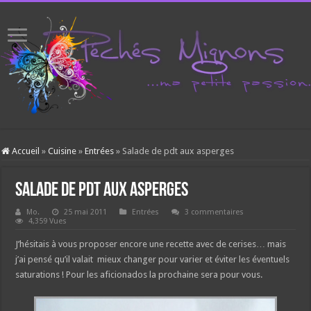
Accueil
»
Cuisine
»
Entrées
»
Salade de pdt aux asperges
Salade de pdt aux asperges
Mo.
25 mai 2011
Entrées
3 commentaires
4,359 Vues
J’hésitais à vous proposer encore une recette avec de cerises… mais
j’ai pensé qu’il valait mieux changer pour varier et éviter les éventuels
saturations ! Pour les aficionados la prochaine sera pour vous.