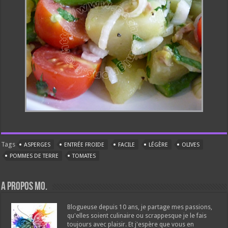
Tags
ASPERGES
ENTRÉE FROIDE
FACILE
LÉGÈRE
OLIVES
POMMES DE TERRE
TOMATES
A propos Mo.
Blogueuse depuis 10 ans, je partage mes passions,
qu'elles soient culinaire ou scrappesque je le fais
toujours avec plaisir. Et j'espère que vous en