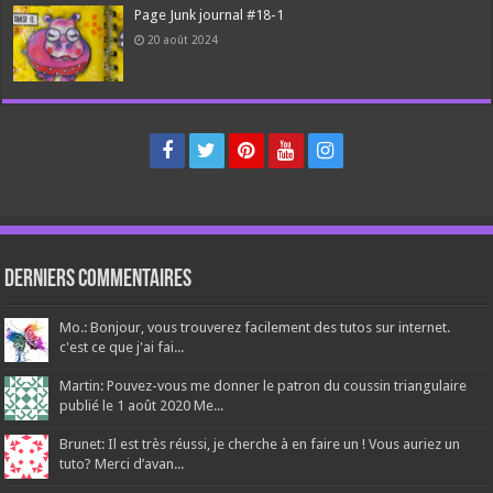
Page Junk journal #18-1
20 août 2024
Derniers Commentaires
Mo.: Bonjour, vous trouverez facilement des tutos sur internet.
c'est ce que j'ai fai...
Martin: Pouvez-vous me donner le patron du coussin triangulaire
publié le 1 août 2020 Me...
Brunet: Il est très réussi, je cherche à en faire un ! Vous auriez un
tuto? Merci d’avan...