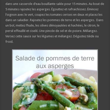
dans une casserole d’eau bouillante salée pour 15 minutes. Au bout de
5 minutes rajoutez les asperges. Égouttez et rafraichissez. Émincez
l’oignon avec le vert, coupez les tomates cerises en deux et placez les
dans un saladier. Rajoutez les pommes de terre et les asperges. Dans
un bol, mettez l’huile, les olives dénoyautées et hachées, le citron, le
persil effeuillé et ciselé. Une pincée de sel et de poivre. Mélangez.
Versez cette sauce sur les légumes et mélangez. Dégustez tiède ou
froid.