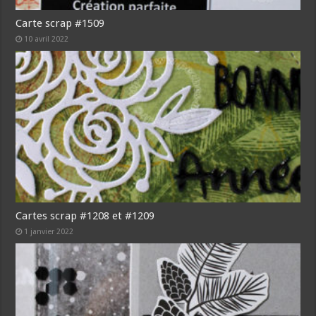
Carte scrap #1509
10 avril 2022
Cartes scrap #1208 et #1209
1 janvier 2022