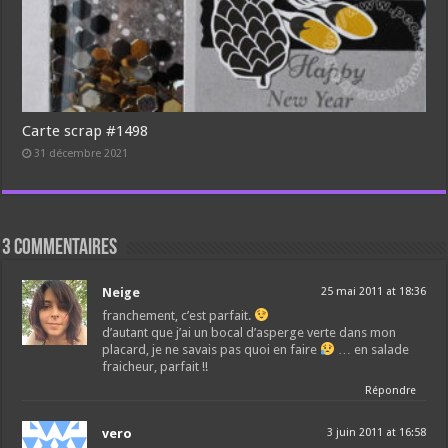
Carte scrap #1498
31 décembre 2021
3 commentaires
Neige
25 mai 2011 at 18:36
franchement, c’est parfait.
d’autant que j’ai un bocal d’asperge verte dans mon
placard, je ne savais pas quoi en faire
… en salade
fraicheur, parfait !!
Répondre
vero
3 juin 2011 at 16:58