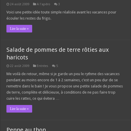
24 août 2009
A l'apéro
3
Voici une petite idée toute simple réalisée avant les vacances pour
écouler les restes du frigo.
Lire la suite »
Salade de pommes de terre rôties aux
haricots
22 août 2009
Entrées
5
Me voilà de retour, même si je garde un peu le rythme des vacances
pendant au moins encore de 1 à 2 semaines, c’est un peu dur de se
remettre dans le bain ! Je vous propose une petite salade de pommes
de terre, complète et délicieuse, à conditions de ne pas faire trop
cuire les rattes, ce qui évitera …
Lire la suite »
Penne au thon