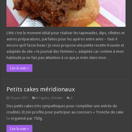
L’été c’est le moment idéal pour réaliser les tapenades, dips, rillettes et
autres préparations, parfaites pour les apéros entre amis – faut-il
encore qu’il fasse beau ! Je vous propose une petite recette trouvée et
adaptée du site « le journal des femmes », adaptée car comme à mon
habitude je ne fais pas attention à ce que je mets dans mon …
Lire la suite »
Petits cakes méridionaux
18 juin 2011
A l'apéro
,
Entrées
6
Des petits cakes très sympathiques pour compléter une entrée de
crudités. Et j’en profite pour participer au concours « Tronche de cake
! » organisé par 750g.
Lire la suite »