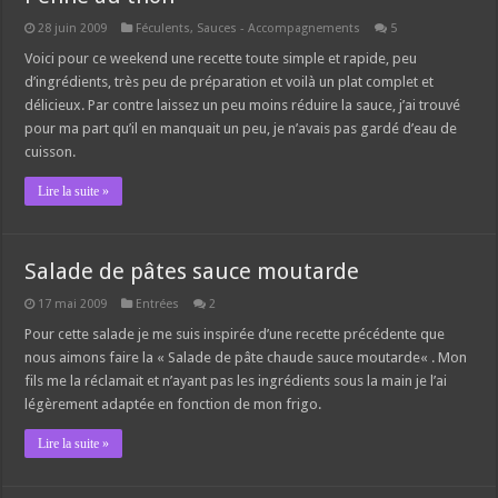
28 juin 2009
Féculents
,
Sauces - Accompagnements
5
Voici pour ce weekend une recette toute simple et rapide, peu
d’ingrédients, très peu de préparation et voilà un plat complet et
délicieux. Par contre laissez un peu moins réduire la sauce, j’ai trouvé
pour ma part qu’il en manquait un peu, je n’avais pas gardé d’eau de
cuisson.
Lire la suite »
Salade de pâtes sauce moutarde
17 mai 2009
Entrées
2
Pour cette salade je me suis inspirée d’une recette précédente que
nous aimons faire la « Salade de pâte chaude sauce moutarde« . Mon
fils me la réclamait et n’ayant pas les ingrédients sous la main je l’ai
légèrement adaptée en fonction de mon frigo.
Lire la suite »