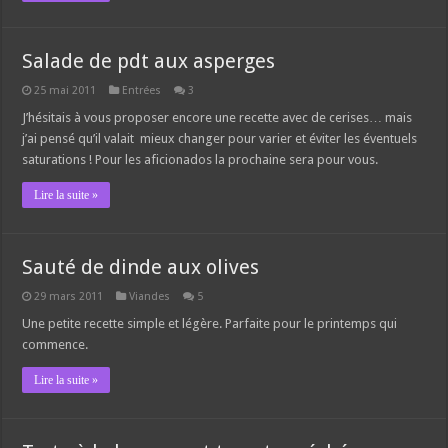
Salade de pdt aux asperges
25 mai 2011
Entrées
3
J’hésitais à vous proposer encore une recette avec de cerises… mais
j’ai pensé qu’il valait mieux changer pour varier et éviter les éventuels
saturations ! Pour les aficionados la prochaine sera pour vous.
Lire la suite »
Sauté de dinde aux olives
29 mars 2011
Viandes
5
Une petite recette simple et légère. Parfaite pour le printemps qui
commence.
Lire la suite »