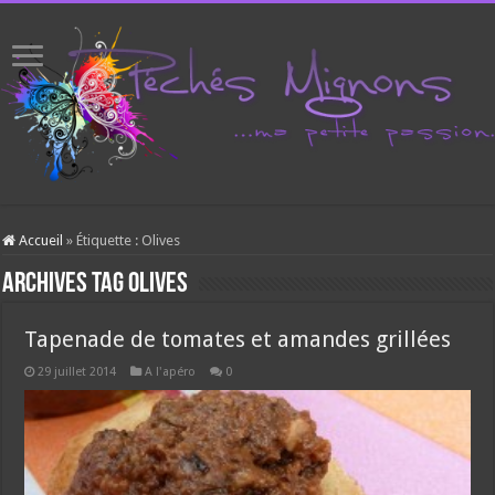
Accueil
»
Étiquette :
Olives
Archives tag
Olives
Tapenade de tomates et amandes grillées
29 juillet 2014
A l'apéro
0