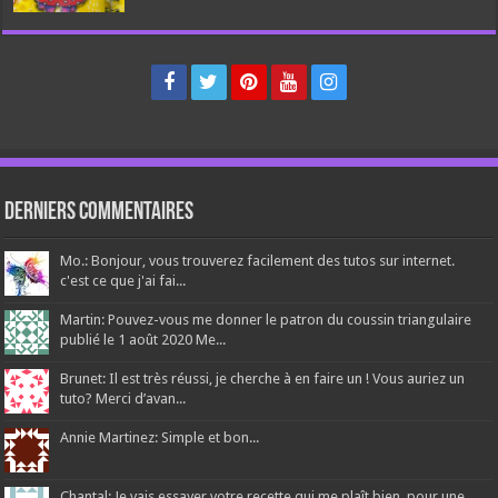
Derniers Commentaires
Mo.: Bonjour, vous trouverez facilement des tutos sur internet.
c'est ce que j'ai fai...
Martin: Pouvez-vous me donner le patron du coussin triangulaire
publié le 1 août 2020 Me...
Brunet: Il est très réussi, je cherche à en faire un ! Vous auriez un
tuto? Merci d’avan...
Annie Martinez: Simple et bon...
Chantal: Je vais essayer votre recette qui me plaît bien, pour une