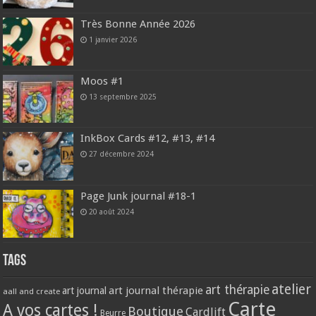
Très Bonne Année 2026
1 janvier 2026
Moos #1
13 septembre 2025
InkBox Cards #12, #13, #14
27 décembre 2024
Page Junk journal #18-1
20 août 2024
Tags
atelier
art thérapie
art journal thérapie
art journal
aall and create
Carte
A vos cartes !
Boutique
Cardlift
Beurre