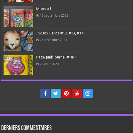
Moos #1
13 septembre 2025
InkBox Cards #12, #13, #14
27 décembre 2024
Page Junk journal #18-1
20 août 2024
Derniers Commentaires