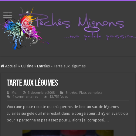
Accueil
»
Cuisine
»
Entrées
»
Tarte aux légumes
Tarte aux légumes
Mo.
3 décembre 2008
Entrées
,
Plats complets
4 commentaires
12,751 Vues
Voici une petite recette qui m’a permis de finir un sac de légumes
cuisinés surgelé qu’il me restait dans le congélateur. Il n’y en avait trop
pour 1 personne et pas assez pour 3, alors j’ai composé….