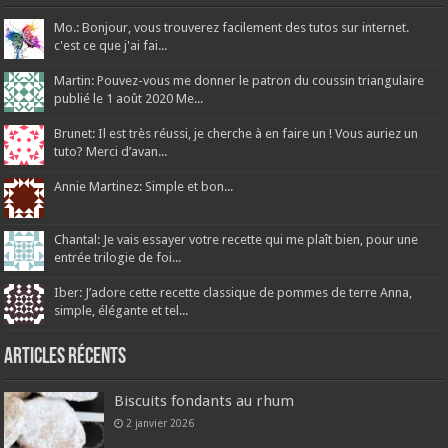
Mo.: Bonjour, vous trouverez facilement des tutos sur internet.
c'est ce que j'ai fai...
Martin: Pouvez-vous me donner le patron du coussin triangulaire
publié le 1 août 2020 Me...
Brunet: Il est très réussi, je cherche à en faire un ! Vous auriez un
tuto? Merci d’avan...
Annie Martinez: Simple et bon...
Chantal: Je vais essayer votre recette qui me plaît bien, pour une
entrée trilogie de foi...
Iber: J’adore cette recette classique de pommes de terre Anna,
simple, élégante et tel...
Articles récents
Biscuits fondants au rhum
2 janvier 2026