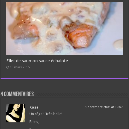
Filet de saumon sauce échalote
15 mars 2015
4 commentaires
Rosa
3 décembre 2008 at 10:07
Un régal! Très belle!
Bises,