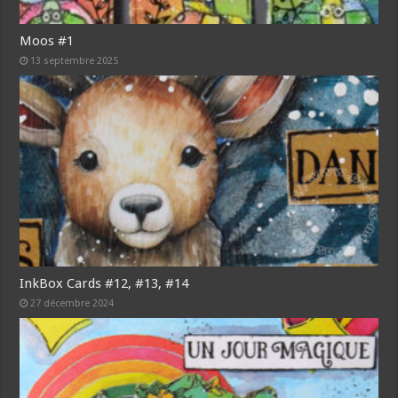
Moos #1
13 septembre 2025
InkBox Cards #12, #13, #14
27 décembre 2024