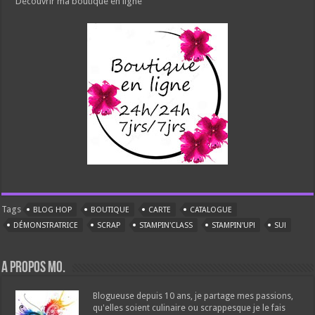
Découvrir ma boutique en ligne
Tags
BLOG HOP
BOUTIQUE
CARTE
CATALOGUE
DÉMONSTRATRICE
SCRAP
STAMPIN'CLASS
STAMPIN'UP!
SU!
A propos Mo.
Blogueuse depuis 10 ans, je partage mes passions,
qu'elles soient culinaire ou scrappesque je le fais