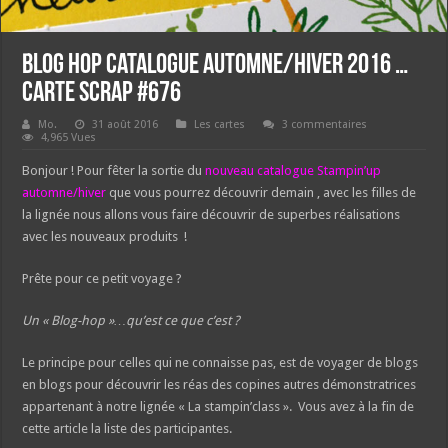
Blog Hop catalogue automne/hiver 2016 …
Carte Scrap #676
Mo.
31 août 2016
Les cartes
3 commentaires
4,965 Vues
Bonjour ! Pour fêter la sortie du
nouveau catalogue Stampin’up
automne/hiver
que vous pourrez découvrir demain , avec les filles de
la lignée nous allons vous faire découvrir de superbes réalisations
avec les nouveaux produits !
Prête pour ce petit voyage ?
Un « Blog-hop »…qu’est ce que c’est ?
Le principe pour celles qui ne connaisse pas, est de voyager de blogs
en blogs
pour découvrir les réas des copines autres démonstratrices
appartenant à notre lignée « La stampin’class ». Vous avez à la fin de
cette article la liste des participantes.