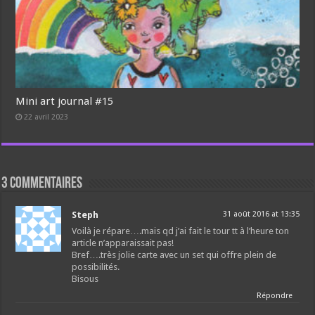
Mini art journal #15
22 avril 2023
3 commentaires
Steph
31 août 2016 at 13:35
Voilà je répare….mais qd j’ai fait le tour tt à l’heure ton
article n’apparaissait pas!
Bref….très jolie carte avec un set qui offre plein de
possibilités.
Bisous
Répondre