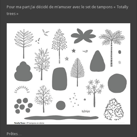
Pour ma part j’ai décidé de m’amuser avec le set de tampons « Totally
trees »
Prêtes…