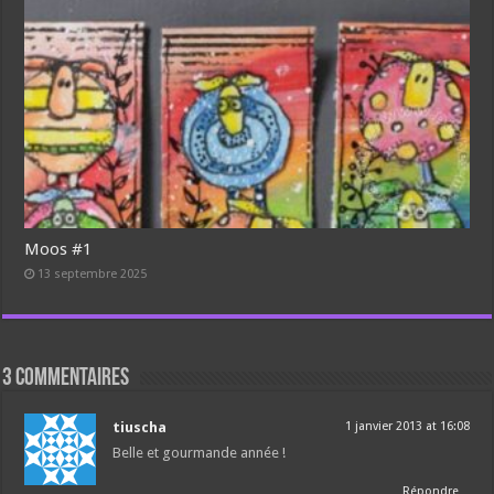
Moos #1
13 septembre 2025
3 commentaires
tiuscha
1 janvier 2013 at 16:08
Belle et gourmande année !
Répondre