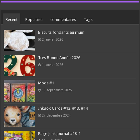
Récent
Populaire
commentaires
Tags
Biscuits fondants au rhum
2 janvier 2026
Très Bonne Année 2026
1 janvier 2026
Moos #1
13 septembre 2025
InkBox Cards #12, #13, #14
27 décembre 2024
Page Junk journal #18-1