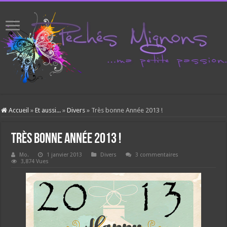
Accueil
»
Et aussi...
»
Divers
»
Très bonne Année 2013 !
Très bonne Année 2013 !
Mo.
1 janvier 2013
Divers
3 commentaires
3,874 Vues