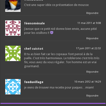
C’est une super idée ce présentation de mousse
Répondre
féenoménale
11 mai 2011 at 9:08
j’avoue que ce petit nid donne bien envie, aucune pitié
pour les oisillons !!
Répondre
chef cuistot
17 juin 2011 at 22:53
Et tu as bien fait car les copeaux font pensé à de la
paille. C’est très harmonieux. Le toblerone c’est très très
fin, vous avez du vous régaler. Ton homme est un vrai
gourmand.
Répondre
feeduvillage
10 mars 2012 at 14:29
je viens de trouver ma recette pour paques…miam!
Répondre