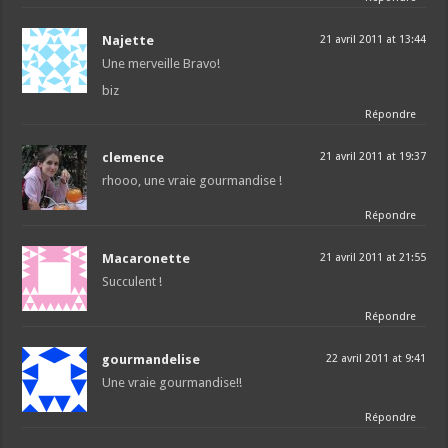
Najette
21 avril 2011 at 13:44
Une merveille Bravo!
biz
Répondre
clemence
21 avril 2011 at 19:37
rhooo, une vraie gourmandise !
Répondre
Macaronette
21 avril 2011 at 21:55
Succulent !
Répondre
gourmandelise
22 avril 2011 at 9:41
Une vraie gourmandise!!
Répondre