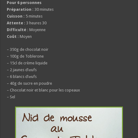
Pour 6 personnes
Préparation :
30 minutes
Cuisson :
5 minutes
Attente :
3 heures 30
Difficulté :
Moyenne
Coût :
Moyen
– 350g de chocolat noir
– 100g de Toblerone
– 15cl de crème liquide
– 2 jaunes d’œufs
– 6 blancs d’œufs
– 40g de sucre en poudre
– Chocolat noir et blanc pour les copeaux
– Sel