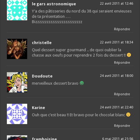
le gars astronomique
22 avril 2011 at 12:46
Y’a des pâtisseries du nord du 38 qui seraient envieuses
de ta présentation . . .
Bizzzzzzzzzzzzzzzzzzzzzzzzz
Répondre
christelle
22 avril 2011 at 18:34
Quel dessert super gourmand .. de quoi oublier la
chasse aux oeufs pour reprendre 2 fois du dessert !!
Répondre
Doudoute
24 avril 2011 at 18:00
merveilleux dessert bravo
Répondre
Karine
24 avril 2011 at 22:40
Ouh que c’est beau !! Et bravo pour le chocolat blanc
Répondre
framboisine
6 mai 2011 at 21:56