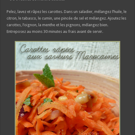
Pelez, lavez et râpez les carottes. Dans un saladier, mélangez l’huile, le
citron, le tabasco, le cumin, une pincée de sel et mélangez. Ajoutez les
carottes, l’oignon, la menthe et les pignons, mélangez bien.
Entreposez au moins 30 minutes au frais avant de servir.