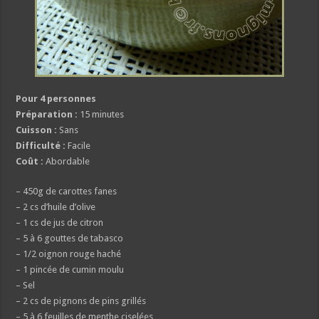
Pour 4 personnes
Préparation :
15 minutes
Cuisson :
Sans
Difficulté :
Facile
Coût :
Abordable
– 450g de carottes fanes
– 2 cs d’huile d’olive
– 1 cs de jus de citron
– 5 à 6 gouttes de tabasco
– 1/2 oignon rouge haché
– 1 pincée de cumin moulu
– Sel
– 2 cs de pignons de pins grillés
– 5 à 6 feuilles de menthe ciselées