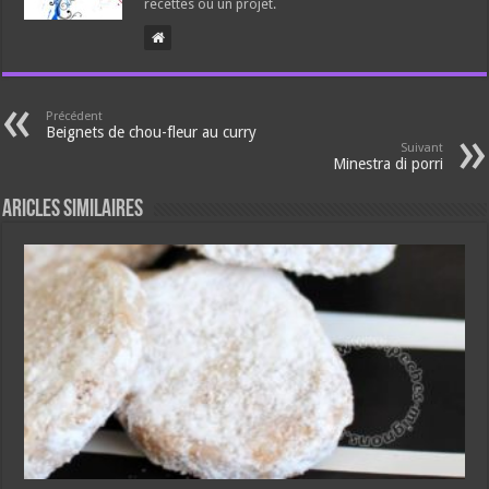
recettes ou un projet.
Précédent
Beignets de chou-fleur au curry
Suivant
Minestra di porri
Aricles similaires