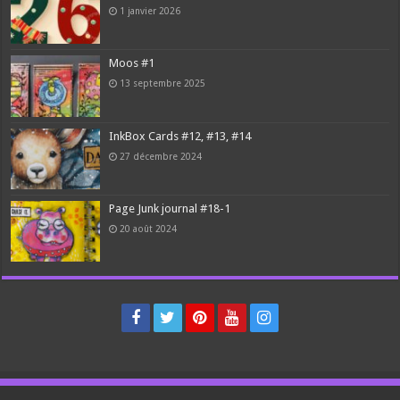
1 janvier 2026
Moos #1
13 septembre 2025
InkBox Cards #12, #13, #14
27 décembre 2024
Page Junk journal #18-1
20 août 2024