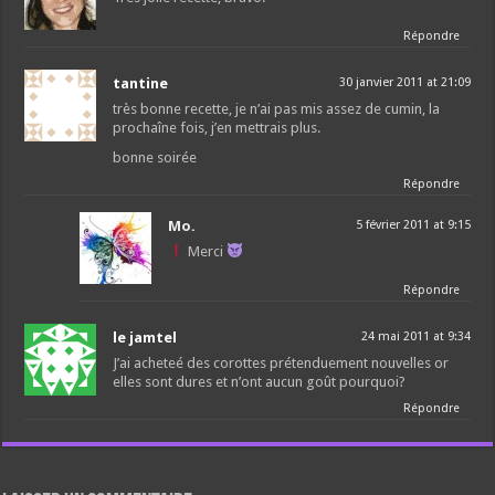
Répondre
tantine
30 janvier 2011 at 21:09
très bonne recette, je n’ai pas mis assez de cumin, la
prochaîne fois, j’en mettrais plus.
bonne soirée
Répondre
Mo.
5 février 2011 at 9:15
Merci
Répondre
le jamtel
24 mai 2011 at 9:34
J’ai acheteé des corottes prétenduement nouvelles or
elles sont dures et n’ont aucun goût pourquoi?
Répondre