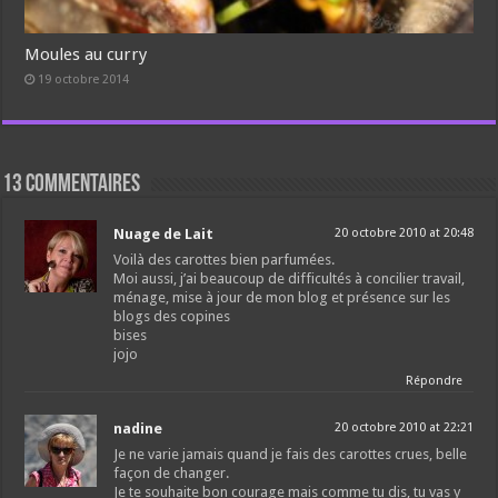
Moules au curry
19 octobre 2014
13 commentaires
Nuage de Lait
20 octobre 2010 at 20:48
Voilà des carottes bien parfumées.
Moi aussi, j’ai beaucoup de difficultés à concilier travail,
ménage, mise à jour de mon blog et présence sur les
blogs des copines
bises
jojo
Répondre
nadine
20 octobre 2010 at 22:21
Je ne varie jamais quand je fais des carottes crues, belle
façon de changer.
Je te souhaite bon courage mais comme tu dis, tu vas y