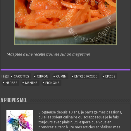
(Adaptée d’une recette trouvée sur un magazine)
Tags
CAROTTES
CITRON
CUMIN
ENTRÉE FROIDE
EPICES
HERBES
MENTHE
PIGNONS
A propos Mo.
Blogueuse depuis 10 ans, je partage mes passions,
qu'elles soient culinaire ou scrappesque je le fais
toujours avec plaisir. Et j'espère que vous en
prendrez autant à lire mes articles et réaliser mes