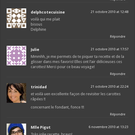
delphcotecuisine
21 octobre 2010 at 12:48
voilà qui me plait
bisous
Delphine
Répondre
Julie
21 octobre 2010 at 17:57
Mmmhh, je me permets de te piquer ta recette et de la
glisser dans mes favoris! Elles ont l’air délicieuses ces
carottes! Merci pour ce beau voyage!
Répondre
trinidad
21 octobre 2010 at 22:24
et voilà uen excellente façon de revisiter les carottes
râpées !!
concernant le fondant, fonce !!!
Répondre
Mlle Pigut
6 novembre 2010 at 13:23
Très jolie recette, bravo!