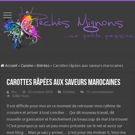
Accueil
»
Cuisine
»
Entrées
»
Carottes râpées aux saveurs marocaines
Carottes râpées aux saveurs marocaines
Mo.
20 octobre 2010
Entrées
13 commentaires
8,882 Vues
Il est difficile pour moi en ce moment de retrouver mon rythme de
croisière et arriver à tout concilier… Qui dit nouveau travail, dit
nouvelle organisation et franchement j’ai beaucoup de mal à la trouver
! C’est pourquoi je suis un peu moins présente sur le net et aussi sur
mon blog… Mais je vais y arriver… (c’est pour me motiver !). Voici ma