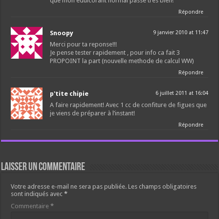
que mon edulcorant normal passe tres bien!
Répondre
Snoopy
9 janvier 2010 at 11:47
Merci pour ta reponse!!!
Je pense tester rapidement , pour info ca fait 3
PROPOINT la part (nouvelle methode de calcul WW)
Répondre
p'tite chipie
6 juillet 2011 at 16:04
A faire rapidement! Avec 1 cc de confiture de figues que
je viens de préparer à l’instant!
Répondre
Laisser un commentaire
Votre adresse e-mail ne sera pas publiée.
Les champs obligatoires
sont indiqués avec
*
Commentaire
*