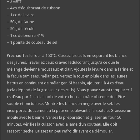
– 3 œufs
– 4 cs d’édulcorant de cuisson
– 1 cc de levure
– 50g de farine
– 50g de fécule
– 1 cc de beurre 41%
– 1 pointe de couteau de sel
Préchauffez le four à 150°C. Cassez les œufs en séparant les blancs
des jaunes. Travaillez ceux ci avec l’édulcorant jusqu’à ce que le
mélange devienne mousseux et clair. Ajoutez la levure dans la farine et
la fécule tamisées, mélangez. Versez le tout en pluie dans les jaunes
battus en continuant de mélanger. Si besoin, ajouter 1 à 4 cs d’eau.
(cela dépend de la grosseur des œufs). Vous pouvez aussi remplacer 1
cs d’eau par 1 cs d’alcool de votre choix. La pâte obtenue doit être
souple et onctueuse. Montez les blancs en neige avec le sel. Les
incorporez doucement à la pâte en soulevant à la spatule. Graissez un
moule avec le beurre. Versez la préparation et glisser au four 50
minutes. Vérifiez la cuisson avec la lame d’un couteau. Elle doit
ressortir sèche. Laissez un peu refroidir avant de démouler.