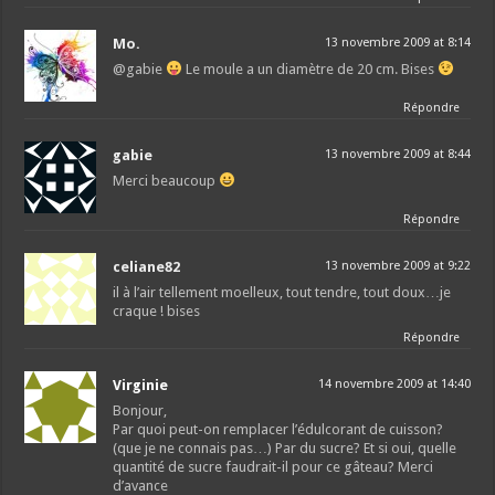
Mo.
13 novembre 2009 at 8:14
@gabie
Le moule a un diamètre de 20 cm. Bises
Répondre
gabie
13 novembre 2009 at 8:44
Merci beaucoup
Répondre
celiane82
13 novembre 2009 at 9:22
il à l’air tellement moelleux, tout tendre, tout doux…je
craque ! bises
Répondre
Virginie
14 novembre 2009 at 14:40
Bonjour,
Par quoi peut-on remplacer l’édulcorant de cuisson?
(que je ne connais pas…) Par du sucre? Et si oui, quelle
quantité de sucre faudrait-il pour ce gâteau? Merci
d’avance