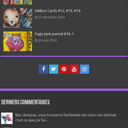
InkBox Cards #12, #13, #14
27 décembre 2024
Page Junk journal #18-1
20 août 2024
Derniers Commentaires
Mo.: Bonjour, vous trouverez facilement des tutos sur internet.
c'est ce que j'ai fai...