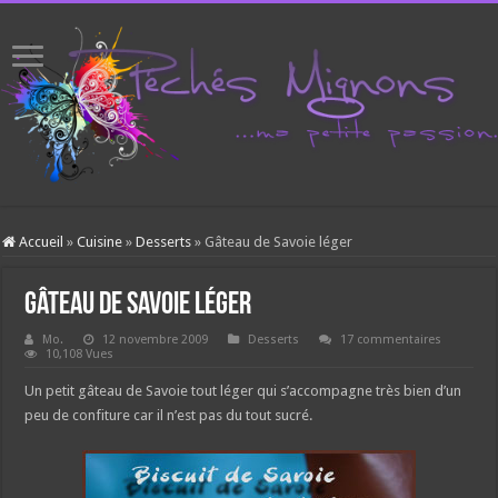
Accueil
»
Cuisine
»
Desserts
»
Gâteau de Savoie léger
Gâteau de Savoie léger
Mo.
12 novembre 2009
Desserts
17 commentaires
10,108 Vues
Un petit gâteau de Savoie tout léger qui s’accompagne très bien d’un
peu de confiture car il n’est pas du tout sucré.