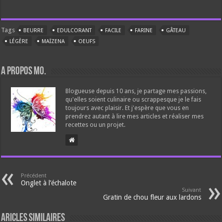
Tags
BEURRE
EDULCORANT
FACILE
FARINE
GÂTEAU
LÉGÈRE
MAÏZENA
OEUFS
A propos Mo.
Blogueuse depuis 10 ans, je partage mes passions,
qu'elles soient culinaire ou scrappesque je le fais
toujours avec plaisir. Et j'espère que vous en
prendrez autant à lire mes articles et réaliser mes
recettes ou un projet.
Précédent
Onglet à l’échalote
Suivant
Gratin de chou fleur aux lardons
Aricles similaires