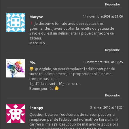
Répondre
Maryse
14 novembre 2009 at 21:06
Je découvre ton site avec des recettes très
gourmandes. J’avais oublier la recette du gâteau de
Savoie qui est un délice. Je te la pique car j’adore ce
gâteau.
Merci Mo..
Répondre
Mo.
16 novembre 2009 at 12:25
@ virginie, on peut remplacer l’édulcorant par du
sucre tout simplement, les proportions si je ne me
trompe pas sont :
1g d’édulcorant= 10g de sucre
Bonne journée
Répondre
Snoopy
5 janvier 2010 at 18:23
Question bete sur l’edulcorant de cuisson peut on le
remplacer par de l’edulcorant normal? on faire un mix
car j’en ai mais j’ai beaucoup de mal avec le gout alors