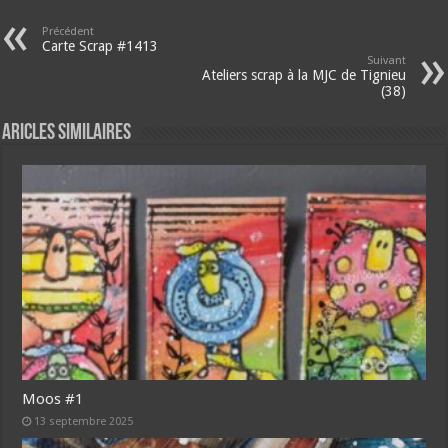
Précédent
Carte Scrap #1413
Suivant
Ateliers scrap à la MJC de Tignieu
(38)
Aricles similaires
Moos #1
13 septembre 2025