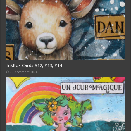
InkBox Cards #12, #13, #14
27 décembre 2024