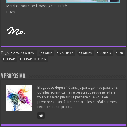
Merci de votre petit passage et intérêt.
Bises
Tags
A VOS CARTES !
CARTE
CARTERIE
CARTES
COMBO
DIY
SCRAP
SCRAPBOOKING
A propos Mo.
Blogueuse depuis 10 ans, je partage mes passions,
qu'elles soient culinaire ou scrappesque je le fais
toujours avec plaisir. Et j'espère que vous en
prendrez autant à lire mes articles et réaliser mes
recettes ou un projet.