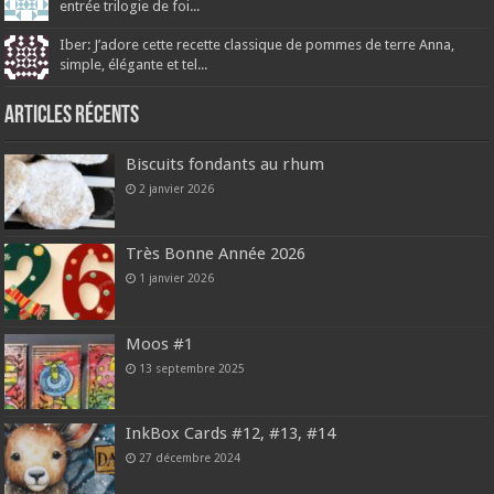
entrée trilogie de foi...
Iber: J’adore cette recette classique de pommes de terre Anna,
simple, élégante et tel...
Articles récents
Biscuits fondants au rhum
2 janvier 2026
Très Bonne Année 2026
1 janvier 2026
Moos #1
13 septembre 2025
InkBox Cards #12, #13, #14
27 décembre 2024