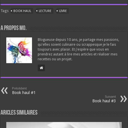
Tags
BOOK HAUL
LECTURE
LIVRE
A propos Mo.
Blogueuse depuis 10 ans, je partage mes passions,
qu'elles soient culinaire ou scrappesque je le fais
toujours avec plaisir. Et j'espère que vous en
prendrez autant à lire mes articles et réaliser mes
recettes ou un projet.
Précédent
Book haul #1
Suivant
Book haul #3
Aricles similaires