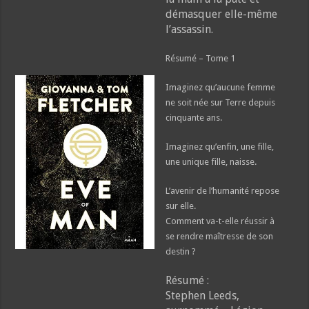
démasquer elle-même
l’assassin.
Résumé – Tome 1
Imaginez qu’aucune femme
ne soit née sur Terre depuis
cinquante ans.
Imaginez qu’enfin, une fille,
une unique fille, naisse.
L’avenir de l’humanité repose
sur elle.
Comment va-t-elle réussir à
se rendre maîtresse de son
destin ?
Résumé :
Stephen Leeds,