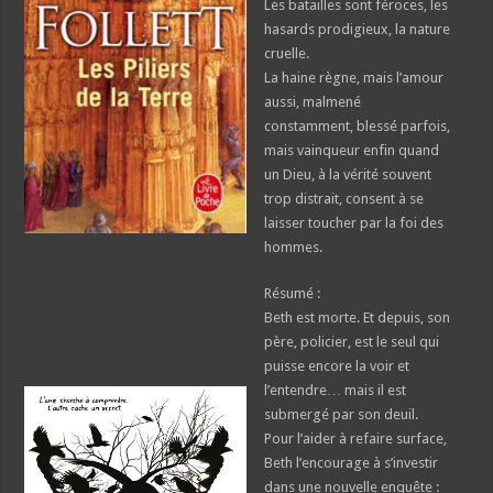
Les batailles sont féroces, les
hasards prodigieux, la nature
cruelle.
La haine règne, mais l’amour
aussi, malmené
constamment, blessé parfois,
mais vainqueur enfin quand
un Dieu, à la vérité souvent
trop distrait, consent à se
laisser toucher par la foi des
hommes.
Résumé :
Beth est morte. Et depuis, son
père, policier, est le seul qui
puisse encore la voir et
l’entendre… mais il est
submergé par son deuil.
Pour l’aider à refaire surface,
Beth l’encourage à s’investir
dans une nouvelle enquête :