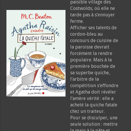
paisible village des
Costwolds, où elle ne
tarde pas à s’ennuyer
ferme.
Afficher ses talents de
cordon-bleu au
concours de cuisine de
la paroisse devrait
forcément la rendre
populaire. Mais à la
première bouchée de
sa superbe quiche,
l’arbitre de la
compétition s’effondre
et Agatha doit révéler
l’amère vérité : elle a
acheté la quiche fatale
chez un traiteur.
Pour se disculper, une
seule solution : mettre
la main à la pâte et