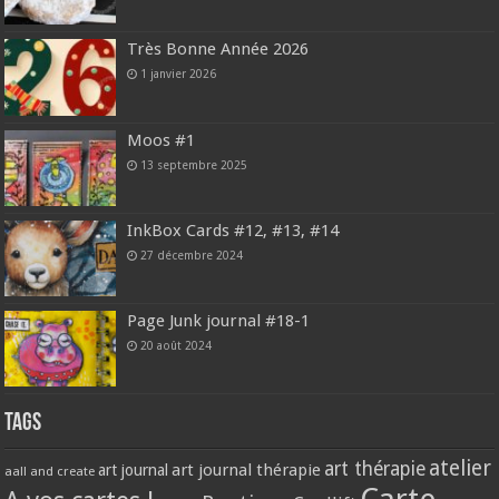
Très Bonne Année 2026
1 janvier 2026
Moos #1
13 septembre 2025
InkBox Cards #12, #13, #14
27 décembre 2024
Page Junk journal #18-1
20 août 2024
Tags
atelier
art thérapie
art journal thérapie
art journal
aall and create