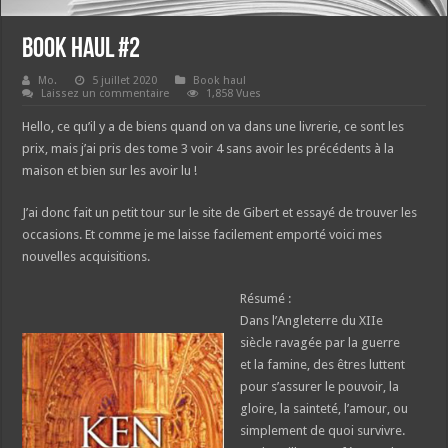
Book haul #2
Mo.
5 juillet 2020
Book haul
Laissez un commentaire
1,858 Vues
Hello, ce qu’il y a de biens quand on va dans une livrerie, ce sont les
prix, mais j’ai pris des tome 3 voir 4 sans avoir les précédents à la
maison et bien sur les avoir lu !
J’ai donc fait un petit tour sur le site de Gibert et essayé de trouver les
occasions. Et comme je me laisse facilement emporté voici mes
nouvelles acquisitions.
Résumé :
Dans l’Angleterre du XIIe
siècle ravagée par la guerre
et la famine, des êtres luttent
pour s’assurer le pouvoir, la
gloire, la sainteté, l’amour, ou
simplement de quoi survivre.