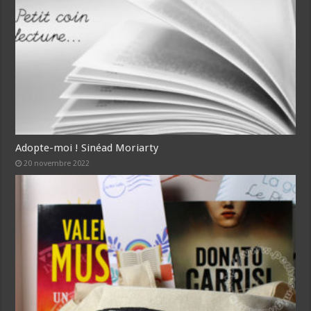
Adopte-moi ! Sinéad Moriarty
20 novembre 2022