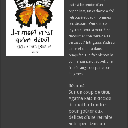
suite à l’incendie d’un
orphelinat, un cadavre a été
retrouvé et deux hommes
ont disparu. Qui sait, ce
mystère pourra peut-être
détourner son père de sa
tristesse ? Intriguée, Beth se
lance elle aussi dans
l’enquête. Elle fait bientôt la
connaissance d’Isobel, une
fille étrange qui parle par
énigmes…
Résumé :
Sur un coup de tête,
Agatha Raisin décide
de quitter Londres
pour goûter aux
délices d’une retraite
anticipée dans un