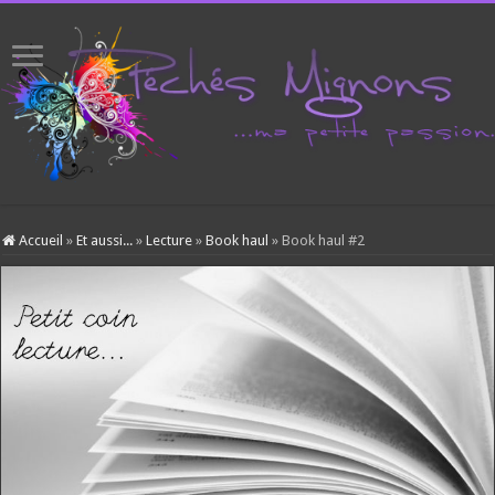
Accueil
»
Et aussi...
»
Lecture
»
Book haul
»
Book haul #2