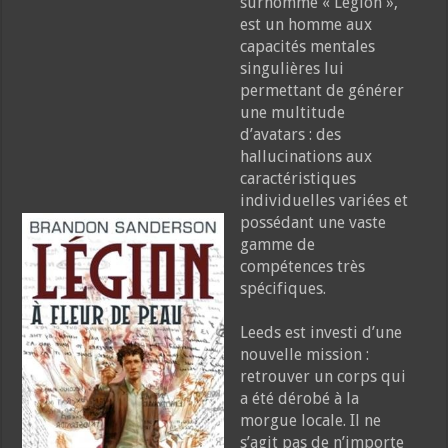
surnommé « Légion »,
est un homme aux
capacités mentales
singulières lui
permettant de générer
une multitude
d’avatars : des
hallucinations aux
caractéristiques
individuelles variées et
possédant une vaste
gamme de
compétences très
spécifiques.
Leeds est investi d’une
nouvelle mission :
retrouver un corps qui
a été dérobé à la
morgue locale. Il ne
s’agit pas de n’importe