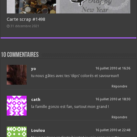
Carte scrap #1498
31 décembre 2021
10 commentaires
yo
16 juillet 2010 at 16:36
tu nous gâtes avec tes ‘dips’ colorés et savoureux!!
Répondre
cath
16 juillet 2010 at 18:30
la famille gonzo est fan, surtout mon grand !
Répondre
Loulou
16 juillet 2010 at 22:48