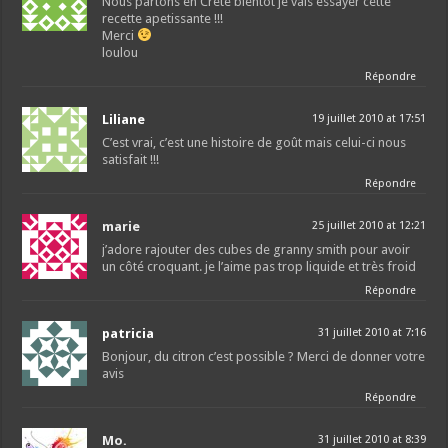
Nous partons en Crete bientot je vais essayer cette
recette apetissante !!!
Merci
loulou
Répondre
Liliane
19 juillet 2010 at 17:51
C’est vrai, c’est une histoire de goût mais celui-ci nous
satisfait !!!
Répondre
marie
25 juillet 2010 at 12:21
j’adore rajouter des cubes de granny smith pour avoir
un côté croquant. je l’aime pas trop liquide et très froid
Répondre
patricia
31 juillet 2010 at 7:16
Bonjour, du citron c’est possible ? Merci de donner votre
avis
Répondre
Mo.
31 juillet 2010 at 8:39