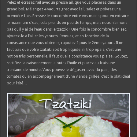
Pelez et écrasez l’ail avec un presse ail, que vous placerez dans un
grand bol. Mélangez 4 yaourts grec avec l’ail, salez et poivrez une
première fois. Pressez le concombre entre vos mains pour en extraire
le maximum d’eau, cela prends en peu de temps, mais nous n’aimons
pas qu’il y ai de l’eau dans le tzatziki ! Une fois le concombre bien sec,
ajoutez-le à l’ail et les yaourts. Remuez, et en fonction de la
consistance que vous obtenez, rajoutez 1 puis le 2ème yaourt. Il ne
faut pas que votre tzatziki soit trop liquide, ni trop épais, c’est une
notion très personnelle, il faut que la consistance vous plaise. Goutez,
rectifiez l’assaisonnement, ajoutez l’huile et placez au frais une
trentaine de minute. Vous pouvez le déguster avec du pain, des
tomates ou en accompagnement d’une viande grillée, c’est le plat idéal
pour l’été…