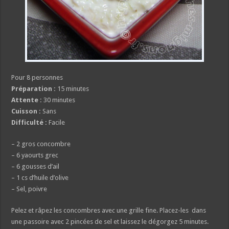
Pour 8 personnes
Préparation :
15 minutes
Attente :
30 minutes
Cuisson :
Sans
Difficulté :
Facile
– 2 gros concombre
– 6 yaourts grec
– 6 gousses d’ail
– 1 cs d’huile d’olive
– Sel, poivre
Pelez et râpez les concombres avec une grille fine. Placez-les dans
une passoire avec 2 pincées de sel et laissez le dégorgez 5 minutes.