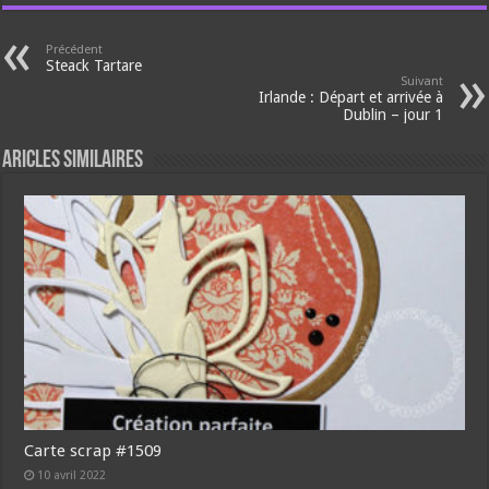
Précédent
Steack Tartare
Suivant
Irlande : Départ et arrivée à
Dublin – jour 1
Aricles similaires
Carte scrap #1509
10 avril 2022