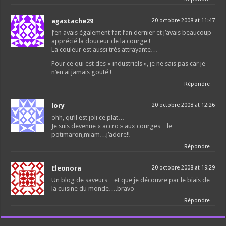
agastache29
20 octobre 2008 at 11:47
J’en avais également fait l’an dernier et j’avais beaucoup
apprécié la douceur de la courge !
La couleur est aussi très attrayante…
Pour ce qui est des « industriels », je ne sais pas car je
n’en ai jamais gouté !
Répondre
lory
20 octobre 2008 at 12:26
ohh, qu’il est joli ce plat…
Je suis devenue « accro » aux courges…le
potimaron,miam…j’adore!!
Répondre
Eleonora
20 octobre 2008 at 19:29
Un blog de saveurs…et que je découvre par le biais de
la cuisine du monde….bravo
Répondre