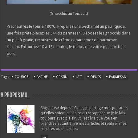
(Gnocchis un fois cuit)
Préchauffez le four à 180°C. Préparez une béchamel un peu liquide,
une fois prête placez les 3/4 du parmesan. Déposez les gnocchis dans
un plat à gratin, recouvrez de crème et parsemez du parmesan
restant. Enfournez 10 à 15 minutes, le temps que votre plat soit bien
doré.
Tags
COURGE
FARINE
GRATIN
LAIT
OEUFS
PARMESAN
A propos Mo.
Blogueuse depuis 10 ans, je partage mes passions,
qu'elles soient culinaire ou scrappesque je le fais
toujours avec plaisir. Et j'espère que vous en
prendrez autant à lire mes articles et réaliser mes
recettes ou un projet.