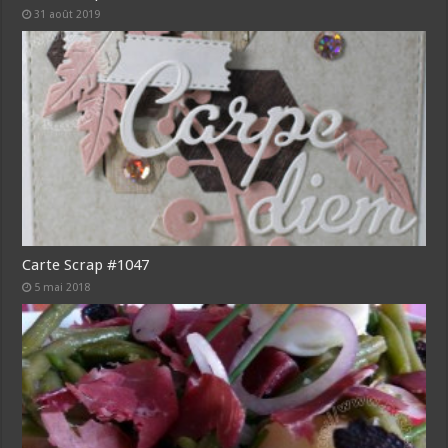
31 août 2019
Carte Scrap #1047
5 mai 2018