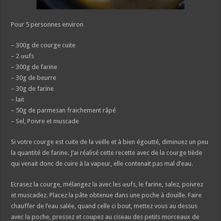
Pour 5 personnes environ
– 300g de courge cuite
– 2 œufs
– 300g de farine
– 30g de beurre
– 30g de farine
– lait
– 50g de parmesan fraichement râpé
– Sel, Poivre et muscade
Si votre courge est cuite de la veille et à bien égoutté, diminuez un peu
la quantité de farine. J’ai réalisé cette recette avec de la courge tiède
qui venait donc de cuire à la vapeur, elle contenait pas mal d’eau.
Ecrasez la courge, mélangez la avec les œufs, le farine, salez, poivrez
et muscadez. Placez la pâte obtenue dans une poche à douille. Faire
chauffer de l’eau salée, quand celle ci bout, mettez vous au dessus
avec la poche, pressez et coupez au ciseau des petits morceaux de