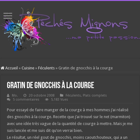
Accueil
»
Cuisine
»
Féculents
»
Gratin de gnocchis à la courge
Gratin de gnocchis à la courge
Mo.
20 octobre 2008
Féculents
,
Plats complets
5 commentaires
5,183 Vues
Pour essayé de faire manger de la courge à mes hommes j’ai réalisé
des gnocchis à la courge. Recette que j’ai trouvé sur le net (marmiton)
avec une idée très vague de la quantité de courge à mettre. Mais je me
suis lancée et me suis dit qu’on verrai bien.
Le résultat, un réel gout de gnocchis, moins caoutchouteux, qui a un