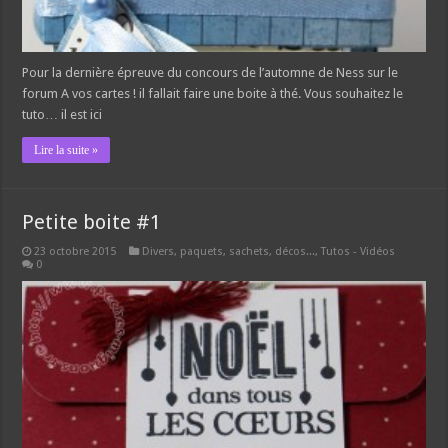
Pour la dernière épreuve du concours de l’automne de Ness sur le
forum A vos cartes ! il fallait faire une boite à thé. Vous souhaitez le
tuto… il est ici
Lire la suite »
Petite boite #1
23 octobre 2015
Divers, paquets, sachets, décos...
,
Tutos - Vidéos
0