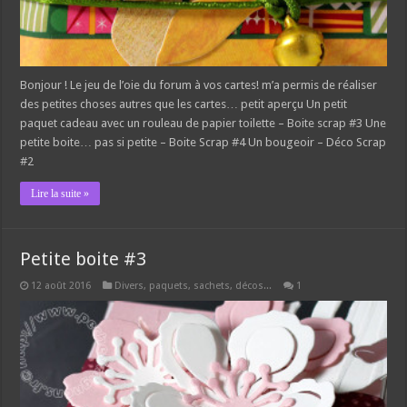
Bonjour ! Le jeu de l’oie du forum à vos cartes! m’a permis de réaliser
des petites choses autres que les cartes… petit aperçu Un petit
paquet cadeau avec un rouleau de papier toilette – Boite scrap #3 Une
petite boite… pas si petite – Boite Scrap #4 Un bougeoir – Déco Scrap
#2
Lire la suite »
Petite boite #3
12 août 2016
Divers, paquets, sachets, décos...
1