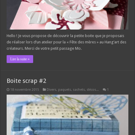
Hello ! Je vous propose de découvrir la petite boite que je proposais
de réaliser lors d’un atelier pour la « Fête des mères » au Hang’art des
créateurs. Merci de votre petit passage Mo.
Lire la suite »
Boite scrap #2
18 novembre 2015
Divers, paquets, sachets, décos...
1