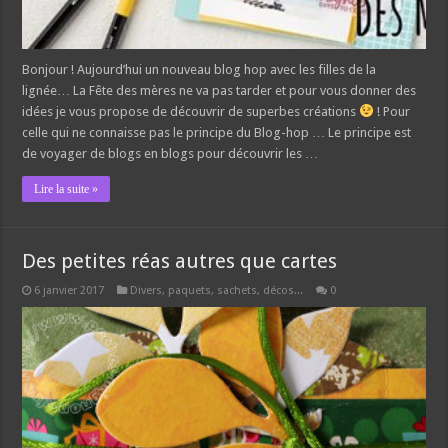
Bonjour ! Aujourd’hui un nouveau blog hop avec les filles de la
lignée… La Fête des mères ne va pas tarder et pour vous donner des
idées je vous propose de découvrir de superbes créations
! Pour
celle qui ne connaisse pas le principe du Blog-hop … Le principe est
de voyager de blogs en blogs pour découvrir les …
Lire la suite »
Des petites réas autres que cartes
6 janvier 2017
Divers, paquets, sachets, décos...
0