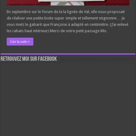
En septembre sur le forum de la la lignée de Val, elle nous proposait
de réaliser une petite boite super simple et tellement mignonne… Je
vous mets le gabarit que Françoise à adapté en centimètre. (J’ai enlevé
les rabats haut intérieur) Merci de votre petit passage Mo.
Lire la suite »
Retrouvez moi sur Facebook