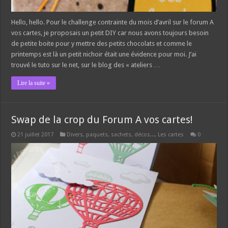
Hello, hello. Pour le challenge contrainte du mois d’avril sur le forum A
vos cartes, je proposais un petit DIY car nous avons toujours besoin
de petite boite pour y mettre des petits chocolats et comme le
printemps est là un petit nichoir était une évidence pour moi. J’ai
trouvé le tuto sur le net, sur le blog des « ateliers …
Lire la suite »
Swap de la crop du Forum A vos cartes!
21 juillet 2017
Divers, paquets, sachets, décos...
,
Les cartes
0