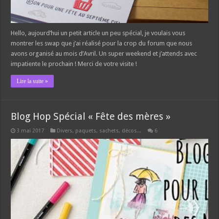
Hello, aujourd’hui un petit article un peu spécial, je voulais vous
montrer les swap que j’ai réalisé pour la crop du forum que nous
avons organisé au mois d’Avril. Un super weekend et j’attends avec
impatiente le prochain ! Merci de votre visite !
Lire la suite »
Blog Hop Spécial « Fête des mères »
3 mai 2017
Divers, paquets, sachets, décos...
6