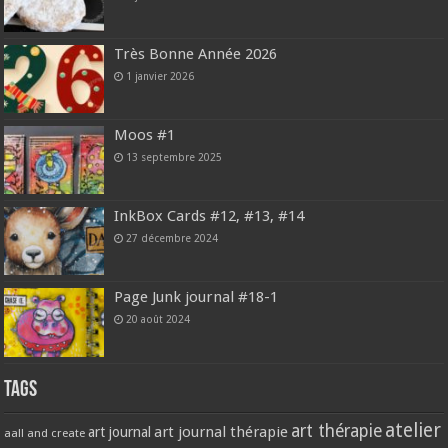
Très Bonne Année 2026
1 janvier 2026
Moos #1
13 septembre 2025
InkBox Cards #12, #13, #14
27 décembre 2024
Page Junk journal #18-1
20 août 2024
Tags
atelier
art thérapie
art journal thérapie
art journal
aall and create