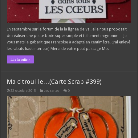
En septembre sur le forum de la la lignée de Val, elle nous proposait
de réaliser une petite boite super simple et tellement mignonne… Je
vous mets le gabarit que Françoise à adapté en centimètre. (J’ai enlevé
les rabats haut intérieur) Merci de votre petit passage Mo.
Lire la suite »
Ma citrouille…(Carte Scrap #399)
22 octobre 2015
Les cartes
0