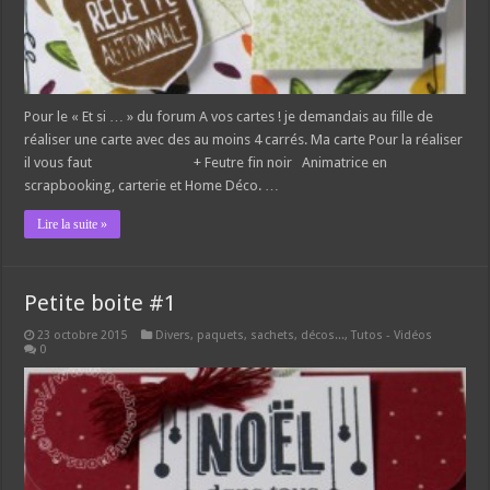
Pour le « Et si … » du forum A vos cartes ! je demandais au fille de
réaliser une carte avec des au moins 4 carrés. Ma carte Pour la réaliser
il vous faut + Feutre fin noir Animatrice en
scrapbooking, carterie et Home Déco. …
Lire la suite »
Petite boite #1
23 octobre 2015
Divers, paquets, sachets, décos...
,
Tutos - Vidéos
0