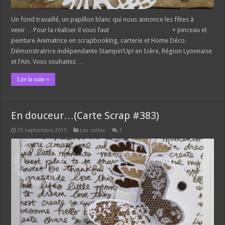
Un fond travaillé, un papillon blanc qui nous annonce les fêtes à
venir… Pour la réaliser il vous faut + pinceau et
peinture Animatrice en scrapbooking, carterie et Home Déco.
Démonstratrice indépendante Stampin’Up! en Isère, Région Lyonnaise
et l’Ain. Vous souhaitez …
Lire la suite »
En douceur…(Carte Scrap #383)
25 septembre 2015
Les cartes
3