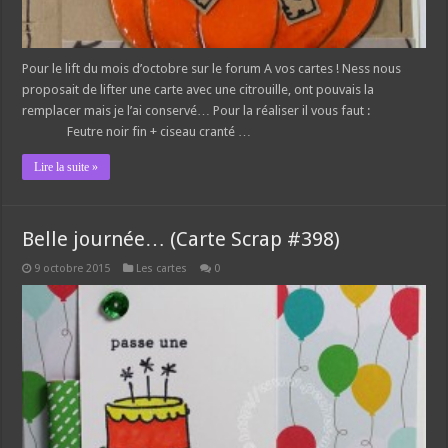
Pour le lift du mois d’octobre sur le forum A vos cartes ! Ness nous
proposait de lifter une carte avec une citrouille, ont pouvais la
remplacer mais je l’ai conservé… Pour la réaliser il vous faut :
Feutre noir fin + ciseau cranté …
Lire la suite »
Belle journée… (Carte Scrap #398)
9 octobre 2015
Les cartes
0