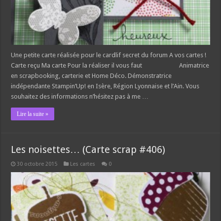
Une petite carte réalisée pour le cardlif secret du forum A vos cartes !
Carte reçu Ma carte Pour la réaliser il vous faut Animatrice
en scrapbooking, carterie et Home Déco. Démonstratrice
indépendante Stampin’Up! en Isère, Région Lyonnaise et l’Ain. Vous
souhaitez des informations n’hésitez pas à me …
Lire la suite »
Les noisettes… (Carte scrap #406)
30 octobre 2015
Les cartes
0