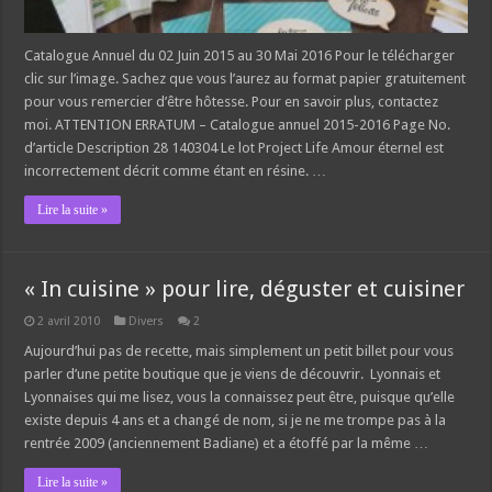
Catalogue Annuel du 02 Juin 2015 au 30 Mai 2016 Pour le télécharger
clic sur l’image. Sachez que vous l’aurez au format papier gratuitement
pour vous remercier d’être hôtesse. Pour en savoir plus, contactez
moi. ATTENTION ERRATUM – Catalogue annuel 2015-2016 Page No.
d’article Description 28 140304 Le lot Project Life Amour éternel est
incorrectement décrit comme étant en résine. …
Lire la suite »
« In cuisine » pour lire, déguster et cuisiner
2 avril 2010
Divers
2
Aujourd’hui pas de recette, mais simplement un petit billet pour vous
parler d’une petite boutique que je viens de découvrir. Lyonnais et
Lyonnaises qui me lisez, vous la connaissez peut être, puisque qu’elle
existe depuis 4 ans et a changé de nom, si je ne me trompe pas à la
rentrée 2009 (anciennement Badiane) et a étoffé par la même …
Lire la suite »