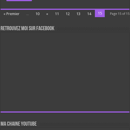
15
« Premier
...
10
«
11
12
13
14
Page 15 of 15
Retrouvez moi sur Facebook
Ma chaine Youtube