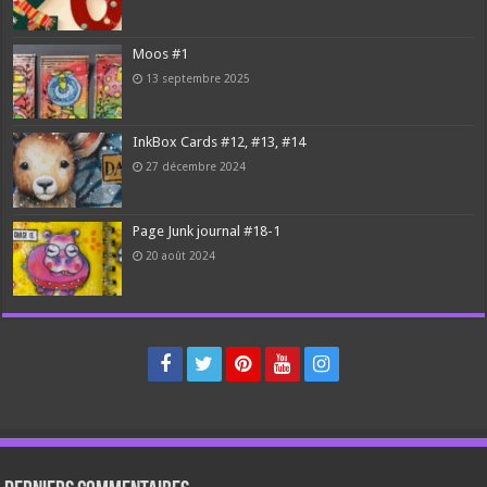
Moos #1
13 septembre 2025
InkBox Cards #12, #13, #14
27 décembre 2024
Page Junk journal #18-1
20 août 2024