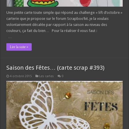
Une petite carte toute simple qui répond au challenge « lift d’octobre »
carterie que je propose sur le forum Scrapboo’kit. je la voulais
volontairement décalée par rapport à la saison au niveau des
couleurs, ça fait du bien… Pour la réaliser il vous faut :
…
Lire la suite »
Saison des Fêtes… (carte scrap #393)
4 octobre 2015
Les cartes
0