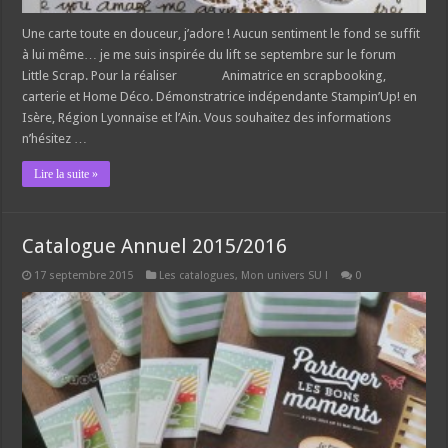
Une carte toute en douceur, j’adore ! Aucun sentiment le fond se suffit
à lui même… je me suis inspirée du lift se septembre sur le forum
Little Scrap. Pour la réaliser Animatrice en scrapbooking,
carterie et Home Déco. Démonstratrice indépendante Stampin’Up! en
Isère, Région Lyonnaise et l’Ain. Vous souhaitez des informations
n’hésitez …
Lire la suite »
Catalogue Annuel 2015/2016
17 septembre 2015
Les catalogues
,
Mon univers SU !
0