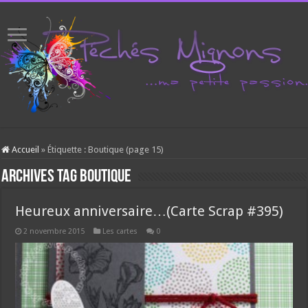
Accueil
»
Étiquette :
Boutique
(page 15)
Archives tag
Boutique
Heureux anniversaire…(Carte Scrap #395)
2 novembre 2015
Les cartes
0