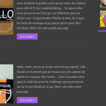
vous montrer la petite carte que je viens de réaliser
pour défi #72 du creablablablog – Scrapacrolles
nous propose un Pick-up. Les éléments que j’ai
choisi sont : L’esperluette, l’étoile, le bleu, le rouge,
les note de musique et je pense qu’on peut dire
l’écriture. Merci de votre petit passage
Lire la suite »
Hello, hello. J’ai eu un week-end très productif, cela
faisait un moment que je n’avais pas pris autant de
plaisir à scrapper des cartes… Voici la petite carte
que j’ai réalisée pour le challenge que je propose
sur le forum Made in scrap. Merci de votre petit
passage
Lire la suite »