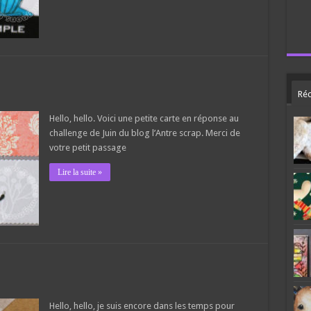
Réc
Hello, hello. Voici une petite carte en réponse au
challenge de Juin du blog l’Antre scrap. Merci de
votre petit passage
Lire la suite »
Hello, hello, je suis encore dans les temps pour