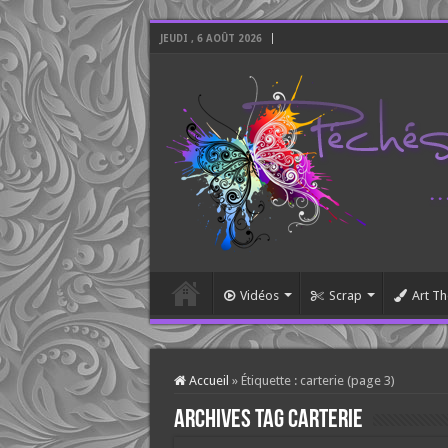
JEUDI , 6 AOÛT 2026
Vidéos
Scrap
Art Th
Accueil
»
Étiquette :
carterie
(page 3)
Archives tag
carterie