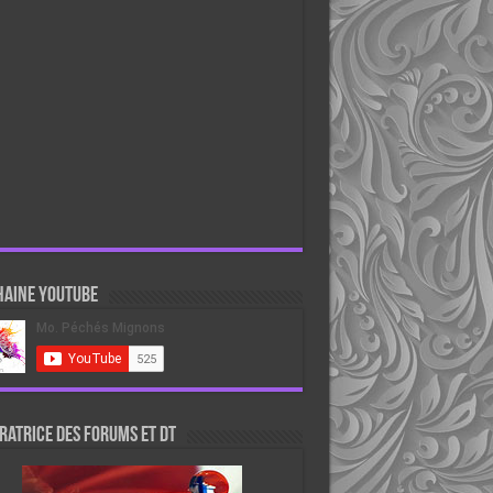
haine Youtube
atrice des forums et DT