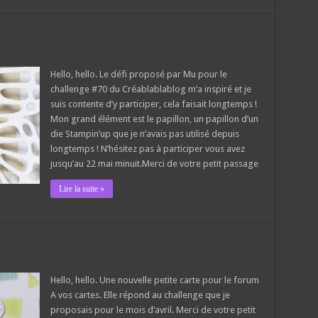
Hello, hello. Le défi proposé par Mu pour le
challenge #70 du Créablablablog m’a inspiré et je
suis contente d’y participer, cela faisait longtemps !
Mon grand élément est le papillon, un papillon d’un
die Stampin’up que je n’avais pas utilisé depuis
longtemps ! N’hésitez pas à participer vous avez
jusqu’au 22 mai minuit.Merci de votre petit passage
Lire la suite »
Hello, hello. Une nouvelle petite carte pour le forum
A vos cartes. Elle répond au challenge que je
proposais pour le mois d’avril. Merci de votre petit