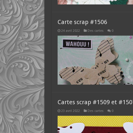
Carte scrap #1506
24 avril 2022
Des cartes
0
Cartes scrap #1509 et #150
23 avril 2022
Des cartes
0