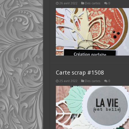
26 avril 2022
Des cartes
0
Carte scrap #1508
25 avril 2022
Des cartes
0