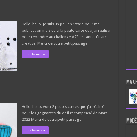
Hello, hello. Je suis un peu en retard pour ma
publication mais voici la petite carte que j’ai réalisé
pour répondre au challenge #73 en tant qu’invité
créative. Merci de votre petit passage
Lire la suite »
Ma c
Hello, hello. Voici 2 petites cartes que j’ai réalisé
pour les gagnantes du défi récompensé de Mars
2022 Merci de votre petit passage
Modér
Lire la suite »