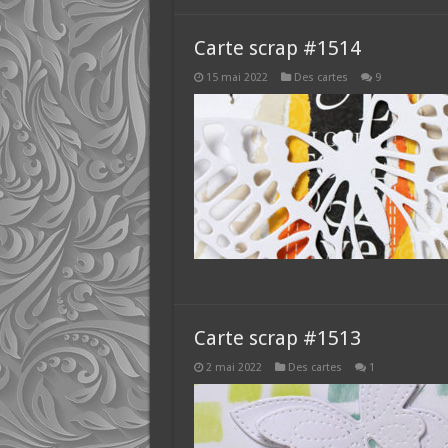
Carte scrap #1514
15 mai 2022
Des cartes
9
Carte scrap #1513
2 mai 2022
Des cartes
1