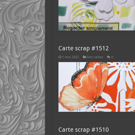
Carte scrap #1512
1 mai 2022
Des cartes
0
Carte scrap #1510