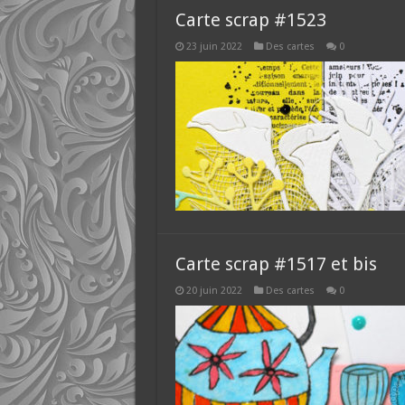
Carte scrap #1523
23 juin 2022
Des cartes
0
Carte scrap #1517 et bis
20 juin 2022
Des cartes
0