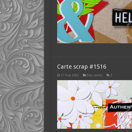
Carte scrap #1516
17 mai 2022
Des cartes
2