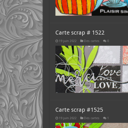
Carte scrap # 1522
19 juin 2022
Des cartes
0
Carte scrap #1525
19 juin 2022
Des cartes
1