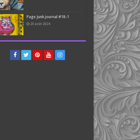
Page Junk journal #18-1
20 août 2024