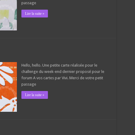
passage
Lire la suite »
Hello, hello. Une petite carte réalisée pour le
challenge du week-end dernier proposé pour le
forum A vos cartes par Vivi. Merci de votre petit
passage
Lire la suite »