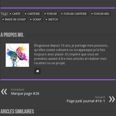
Tags
CARTE
CARTERIE
FORUM
FORUM CARTERIE
FORUM MIS
MADE IN SCRAP
SCRAP
SKETCH
A propos Mo.
Blogueuse depuis 10 ans, je partage mes passions,
qu'elles soient culinaire ou scrappesque je le fais
toujours avec plaisir. Et j'espère que vous en
prendrez autant à lire mes articles et réaliser mes
recettes ou un projet.
Précédent
Marque page #26
Suivant
Page junk journal #16-1
Aricles similaires