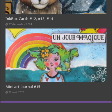
InkBox Cards #12, #13, #14
27 décembre 2024
Mini art journal #15
22 avril 2023