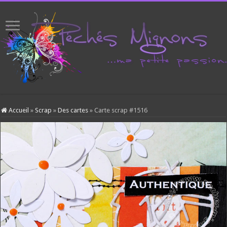
Accueil
»
Scrap
»
Des cartes
»
Carte scrap #1516