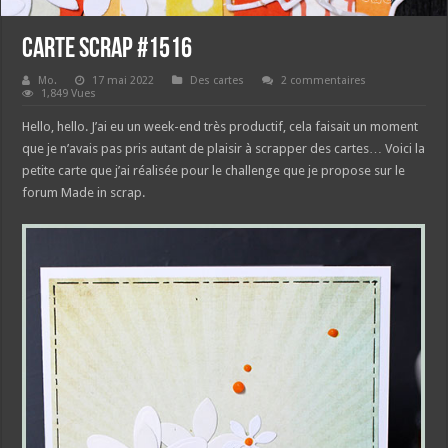
Carte scrap #1516
Mo.
17 mai 2022
Des cartes
2 commentaires
1,849 Vues
Hello, hello. J’ai eu un week-end très productif, cela faisait un moment
que je n’avais pas pris autant de plaisir à scrapper des cartes… Voici la
petite carte que j’ai réalisée pour le challenge que je propose sur le
forum Made in scrap.