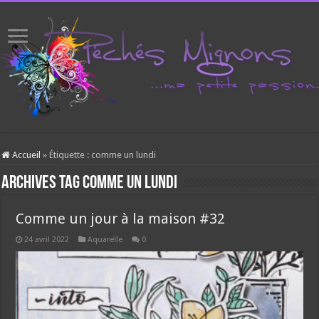
Accueil
»
Étiquette :
comme un lundi
Archives tag
comme un lundi
Comme un jour à la maison #32
24 avril 2022
Aquarelle
0