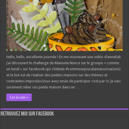
Hello, hello, excellente journée ! En me visionnant une vidéo d’annelizb
j’ai découvert le challenge de Manuela Nunca sur le groupe « comme
un lundi » sur facebook qui s’intitule #commeunjouralamaisonsaison2
et le but est de réaliser des petites maisons sur des thèmes et
contraintes imposées.Vous avez envie de participer c’est par ici Je vais
surement relier ces petite maison dans un …
Lire la suite »
Retrouvez moi sur Facebook