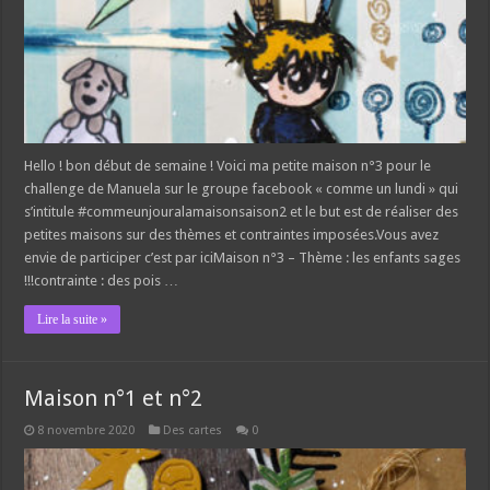
Hello ! bon début de semaine ! Voici ma petite maison n°3 pour le
challenge de Manuela sur le groupe facebook « comme un lundi » qui
s’intitule #commeunjouralamaisonsaison2 et le but est de réaliser des
petites maisons sur des thèmes et contraintes imposées.Vous avez
envie de participer c’est par iciMaison n°3 – Thème : les enfants sages
!!!contrainte : des pois …
Lire la suite »
Maison n°1 et n°2
8 novembre 2020
Des cartes
0