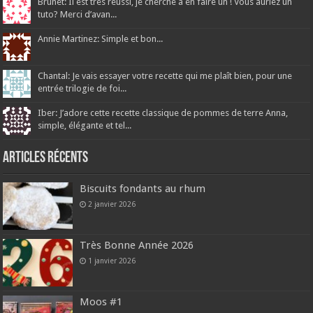
Brunet: Il est très réussi, je cherche à en faire un ! Vous auriez un
tuto? Merci d’avan...
Annie Martinez: Simple et bon...
Chantal: Je vais essayer votre recette qui me plaît bien, pour une
entrée trilogie de foi...
Iber: J’adore cette recette classique de pommes de terre Anna,
simple, élégante et tel...
Articles récents
Biscuits fondants au rhum
2 janvier 2026
Très Bonne Année 2026
1 janvier 2026
Moos #1