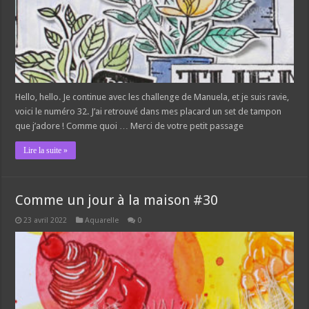
Hello, hello. Je continue avec les challenge de Manuela, et je suis ravie,
voici le numéro 32. J’ai retrouvé dans mes placard un set de tampon
que j’adore ! Comme quoi … Merci de votre petit passage
Lire la suite »
Comme un jour à la maison #30
23 avril 2022
Aquarelle
0