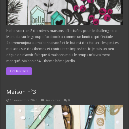
Hello, voici les 2 dernières maisons effectuées pour le challenge de
Manuela sur le groupe facebook « comme un lundi » qui s’intitule
#commeunjouralamaisonsaison2 et le but est de réaliser des petites
maisons sur des thèmes et contraintes imposées. iciJe suis un peu
déçue de n’avoir fait que 6 maisons mais le temps m’a vraiment
manqué. Maison n°4 – thème hème jardin …
Lire la suite »
Maison n°3
16 novembre 2020
Des cartes
0