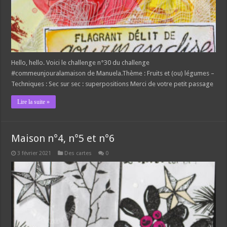
Hello, hello. Voici le challenge n°30 du challenge
#commeunjouralamaison de Manuela.Thème : Fruits et (ou) légumes –
Techniques : Sec sur sec : superpositions Merci de votre petit passage
Lire la suite »
Maison n°4, n°5 et n°6
3 février 2021
Des cartes
0