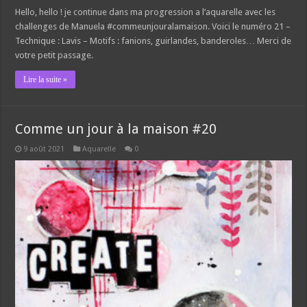
Hello, hello ! je continue dans ma progression a l’aquarelle avec les
challenges de Manuela #commeunjouralamaison. Voici le numéro 21 –
Technique : Lavis – Motifs : fanions, guirlandes, banderoles… Merci de
votre petit passage.
Lire la suite »
Comme un jour à la maison #20
9 août 2021
Aquarelle
0