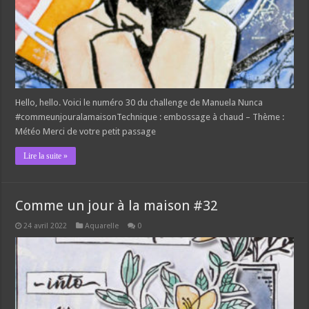
Hello, hello. Voici le numéro 30 du challenge de Manuela Nunca
#commeunjouralamaisonTechnique : embossage à chaud – Thème :
Météo Merci de votre petit passage
Lire la suite »
Comme un jour à la maison #32
24 avril 2022
Aquarelle
0