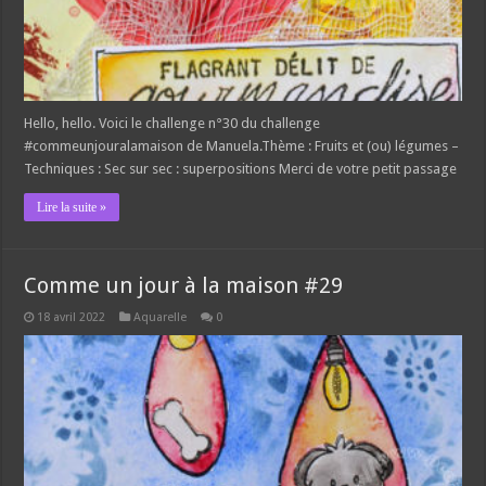
Hello, hello. Voici le challenge n°30 du challenge
#commeunjouralamaison de Manuela.Thème : Fruits et (ou) légumes –
Techniques : Sec sur sec : superpositions Merci de votre petit passage
Lire la suite »
Comme un jour à la maison #29
18 avril 2022
Aquarelle
0