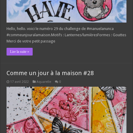
Hello, hello. voici le numéro 29 du challenge de #manuelanunca
#commeunjouralamaison.Motifs : Lanternes/lumièresFormes : Gouttes
Merci de votre petit passage
Lire la suite »
Comme un jour à la maison #28
17 avril 2022
Aquarelle
0