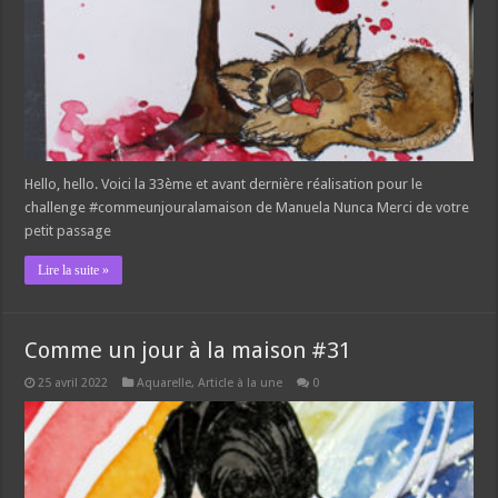
Hello, hello. Voici la 33ème et avant dernière réalisation pour le
challenge #commeunjouralamaison de Manuela Nunca Merci de votre
petit passage
Lire la suite »
Comme un jour à la maison #31
25 avril 2022
Aquarelle
,
Article à la une
0