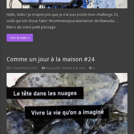
Hello, hello ! je m’aperçois que je n’ai pas posté mon challenge 23,
voilà qui est chose faite ! #commeunjouralamaison de Manuela…
Merci de votre petit passage
Lire la suite »
Comme un jour à la maison #24
5 septembre 2021
Aquarelle
,
Article à la une
0