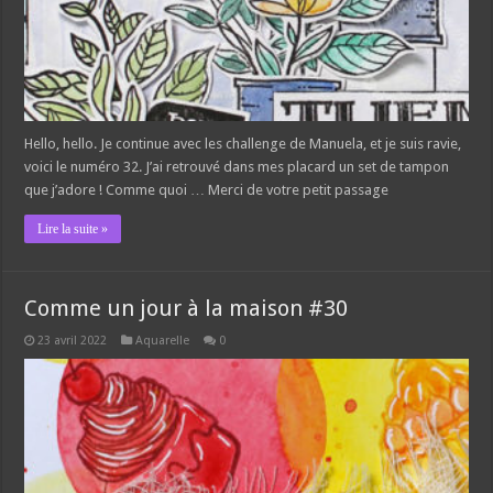
Hello, hello. Je continue avec les challenge de Manuela, et je suis ravie,
voici le numéro 32. J’ai retrouvé dans mes placard un set de tampon
que j’adore ! Comme quoi … Merci de votre petit passage
Lire la suite »
Comme un jour à la maison #30
23 avril 2022
Aquarelle
0