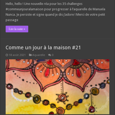
Hello, hello ! Une nouvelle réa pour les 35 challenges
#commeunjouralamaison pour progresser à l’aquarelle de Manuela
Nunca. Je persiste et signe quand je dis j’adore ! Merci de votre petit
passage
Lire la suite »
Comme un jour à la maison #21
18 août 2021
Aquarelle
0