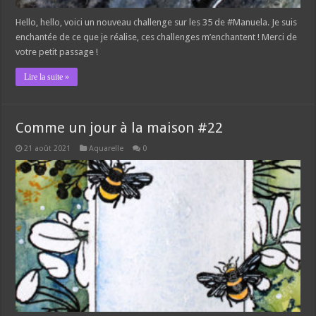
Hello, hello, voici un nouveau challenge sur les 35 de #Manuela. Je suis
enchantée de ce que je réalise, ces challenges m’enchantent ! Merci de
votre petit passage !
Lire la suite »
Comme un jour à la maison #22
21 août 2021
Aquarelle
0