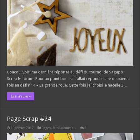
Coucou, voici ma dernière réponse au défi du tournoi de Sagapo
Scrap le forum. Pour un point bonus il fallait répondre une deuxième
fois au défi n° 4 – La grande roue. Cette fois j’ai choisi la nacelle 3…
Lire la suite »
Page Scrap #24
19 février 2017
Pages, Mini-albums...
1