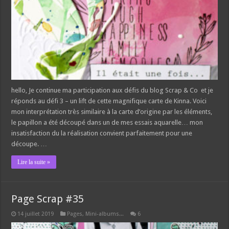
hello, Je continue ma participation aux défis du blog Scrap & Co et je
réponds au défi 3 – un lift de cette magnifique carte de Kinna. Voici
mon interprétation très similaire à la carte d’origine par les éléments,
le papillon a été découpé dans un de mes essais aquarelle… mon
insatisfaction du la réalisation convient parfaitement pour une
découpe. …
Lire la suite »
Page Scrap #35
14 juillet 2019
Pages, Mini-albums...
6