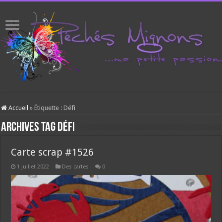
Accueil
»
Étiquette :
Défi
Archives tag
Défi
Carte scrap #1526
1 juillet 2022
Des cartes
0