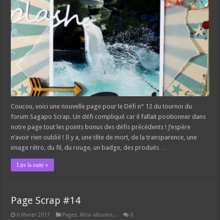
Coucou, voici une nouvelle page pour le Défi n° 12 du tournoi du
forum Sagapo Scrap. Un défi compliqué car il fallait positionner dans
notre page tout les points bonus des défis précédents ! J’espère
n’avoir rien oublié ! Il y a, une tête de mort, de la transparence, une
image rétro, du fil, du rouge, un badge, des produits …
Lire la suite »
Page Scrap #14
6 février 2017
Pages, Mini-albums...
0