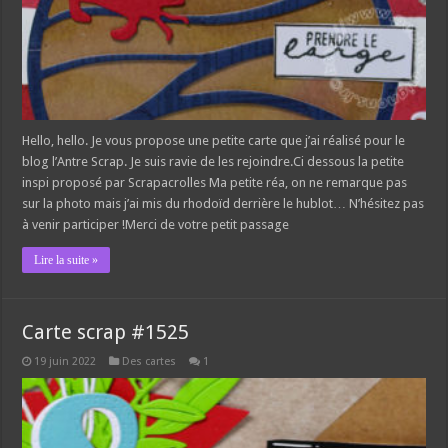
Hello, hello. Je vous propose une petite carte que j’ai réalisé pour le
blog l’Antre Scrap. Je suis ravie de les rejoindre.Ci dessous la petite
inspi proposé par Scrapacrolles Ma petite réa, on ne remarque pas
sur la photo mais j’ai mis du rhodoïd derrière le hublot… N’hésitez pas
à venir participer !Merci de votre petit passage
Lire la suite »
Carte scrap #1525
19 juin 2022
Des cartes
1