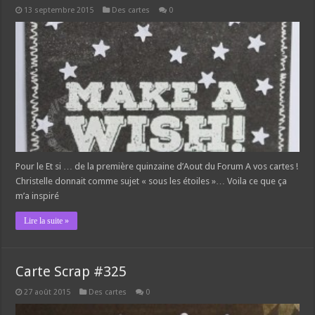
13 septembre 2015
Des cartes
0
Pour le Et si … de la première quinzaine d’Aout du Forum A vos cartes !
Christelle donnait comme sujet « sous les étoiles »… Voila ce que ça
m’a inspiré
Lire la suite »
Carte Scrap #325
27 août 2015
Des cartes
0