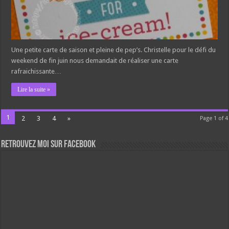
Une petite carte de saison et pleine de pep’s. Christelle pour le défi du
weekend de fin juin nous demandait de réaliser une carte
rafraichissante…
Lire la suite »
1
2
3
4
»
Page 1 of 4
Retrouvez moi sur Facebook