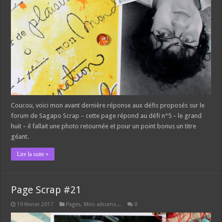
Coucou, voici mon avant dernière réponse aux défis proposés sur le
forum de Sagapo Scrap – cette page répond au défi n°5 – le grand
huit – il fallait une photo retournée et pour un point bonus un titre
géant.
Lire la suite »
Page Scrap #21
19 février 2017
Pages, Mini-albums...
0