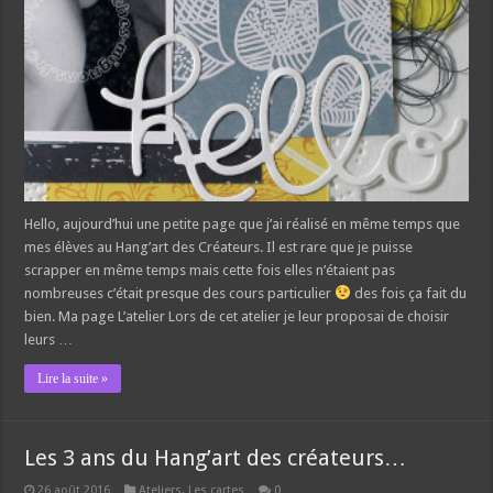
Hello, aujourd’hui une petite page que j’ai réalisé en même temps que
mes élèves au Hang’art des Créateurs. Il est rare que je puisse
scrapper en même temps mais cette fois elles n’étaient pas
nombreuses c’était presque des cours particulier
des fois ça fait du
bien. Ma page L’atelier Lors de cet atelier je leur proposai de choisir
leurs …
Lire la suite »
Les 3 ans du Hang’art des créateurs…
26 août 2016
Ateliers
,
Les cartes
0