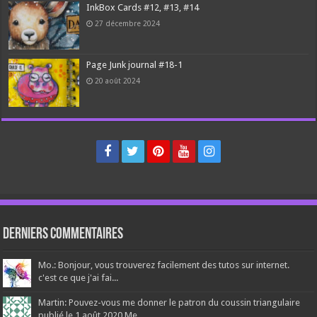
InkBox Cards #12, #13, #14
27 décembre 2024
Page Junk journal #18-1
20 août 2024
Derniers Commentaires
Mo.: Bonjour, vous trouverez facilement des tutos sur internet.
c'est ce que j'ai fai...
Martin: Pouvez-vous me donner le patron du coussin triangulaire
publié le 1 août 2020 Me...