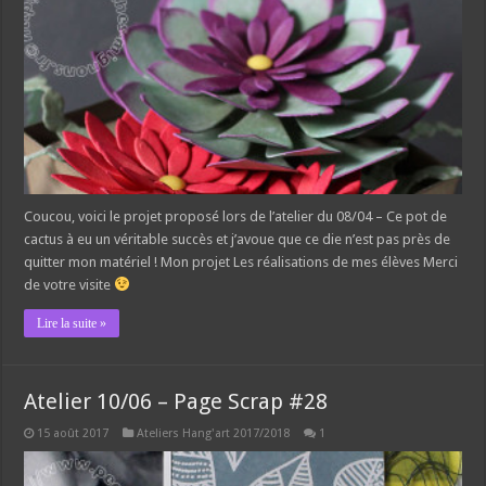
Coucou, voici le projet proposé lors de l’atelier du 08/04 – Ce pot de
cactus à eu un véritable succès et j’avoue que ce die n’est pas près de
quitter mon matériel ! Mon projet Les réalisations de mes élèves Merci
de votre visite
Lire la suite »
Atelier 10/06 – Page Scrap #28
15 août 2017
Ateliers Hang'art 2017/2018
1