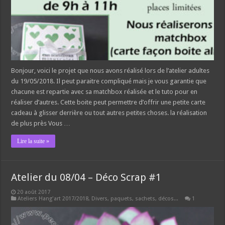
Bonjour, voici le projet que nous avons réalisé lors de l’atelier adultes
du 19/05/2018. Il peut paraitre compliqué mais je vous garantie que
chacune est repartie avec sa matchbox réalisée et le tuto pour en
réaliser d’autres. Cette boite peut permettre d’offrir une petite carte
cadeau à glisser derrière ou tout autres petites choses. la réalisation
de plus près Vous …
Lire la suite »
Atelier du 08/04 – Déco Scrap #1
20 août 2017
Ateliers Hang'art 2017/2018
,
Divers, paquets, sachets, décos...
1